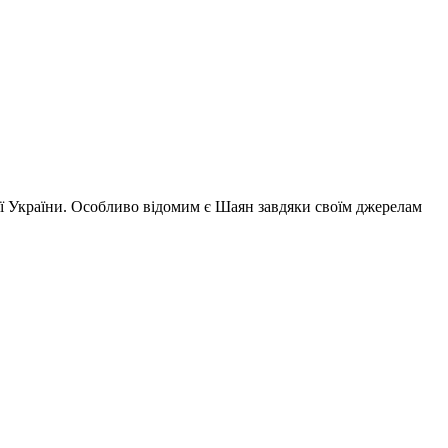
ії України. Особливо відомим є Шаян завдяки своїм джерелам