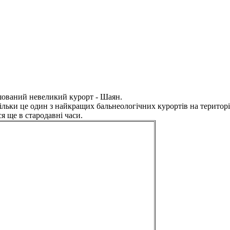
ашований невеликий курорт - Шаян.
льки це один з найкращих бальнеологічних курортів на територ
я ще в стародавні часи.