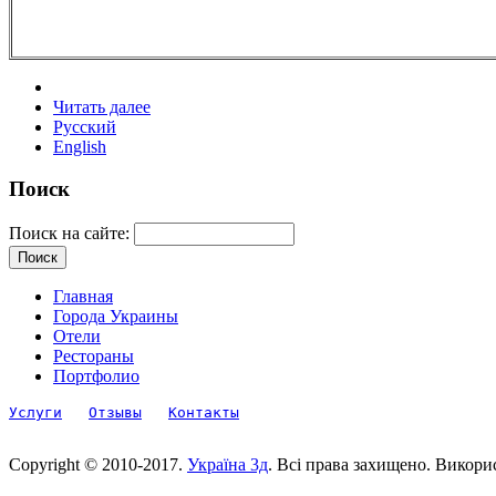
Читать далее
Русский
English
Поиск
Поиск на сайте:
Главная
Города Украины
Отели
Рестораны
Портфолио
Услуги
Отзывы
Контакты
Copyright © 2010-2017.
Україна 3д
. Всі права захищено. Викори