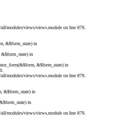
s/all/modules/views/views.module on line 879.
rm, &$form_state) in
, &$form_state) in
erator_form(&$form, &$form_state) in
0.
s/all/modules/views/views.module on line 879.
m, &$form_state) in
&$form_state) in
s/all/modules/views/views.module on line 879.