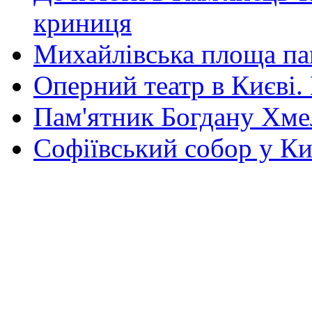
криниця
Михайлівська площа па
Оперний театр в Києві.
Пам'ятник Богдану Хм
Софіївський собор у Ки