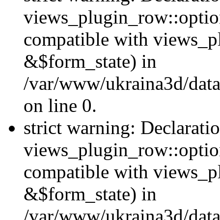
views_plugin_row::option
compatible with views_p
&$form_state) in
/var/www/ukraina3d/data
on line 0.
strict warning: Declarati
views_plugin_row::optio
compatible with views_p
&$form_state) in
/var/www/ukraina3d/data