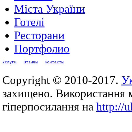
Міста України
Готелі
Ресторани
Портфолио
Услуги
Отзывы
Контакты
Copyright © 2010-2017.
Ук
захищено. Використання м
гіперпосилання на
http://