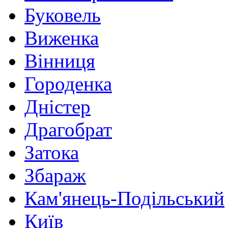
Буковель
Виженка
Вінниця
Городенка
Дністер
Драгобрат
Затока
Збараж
Кам'янець-Подільський
Київ