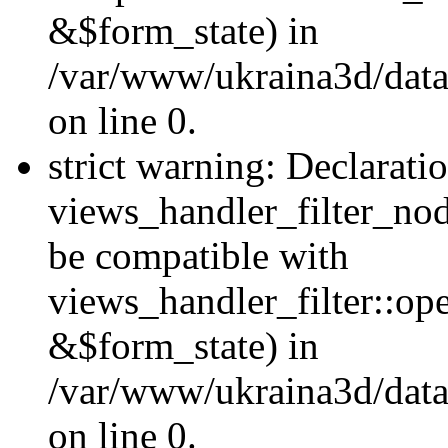
&$form_state) in
/var/www/ukraina3d/data
on line 0.
strict warning: Declarati
views_handler_filter_nod
be compatible with
views_handler_filter::o
&$form_state) in
/var/www/ukraina3d/data
on line 0.