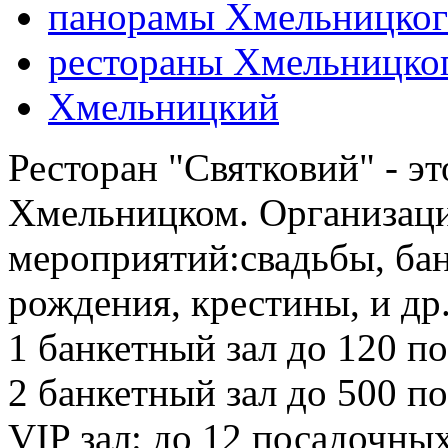
панорамы Хмельницког
рестораны Хмельницко
Хмельницкий
Ресторан "Святковий" - эт
Хмельницком. Организац
мероприятий:свадьбы, бан
рождения, крестины, и др
1 банкетный зал до 120 п
2 банкетный зал до 500 п
VIP зал: до 12 посадочных