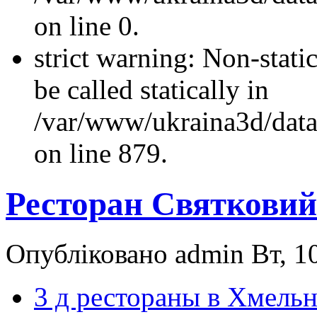
on line 0.
strict warning: Non-stati
be called statically in
/var/www/ukraina3d/data
on line 879.
Ресторан Святковий
Опубліковано admin Вт, 10
3 д рестораны в Хмель