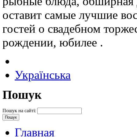
рыбные блюда, обширная д
оставит самые лучшие во
гостей о свадебном торжес
рождении, юбилее .
Українська
Пошук
Пошук на сайті:
Главная