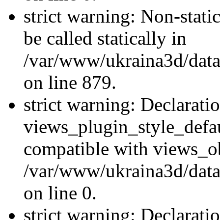
strict warning: Non-stati
be called statically in
/var/www/ukraina3d/data
on line 879.
strict warning: Declarati
views_plugin_style_defau
compatible with views_ob
/var/www/ukraina3d/data
on line 0.
strict warning: Declarati