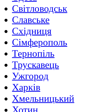
Світловодськ
Славське
Східниця
Сімферополь
Тернопіль
Трускавець
Ужгород
Харків
Хмельницький
Хотин