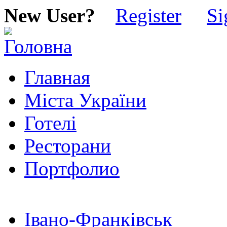
New User?
Register
Si
Главная
Міста України
Готелі
Ресторани
Портфолио
Івано-Франківськ