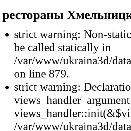
рестораны Хмельницк
strict warning: Non-stati
be called statically in
/var/www/ukraina3d/data
on line 879.
strict warning: Declarati
views_handler_argument::
views_handler::init(&$vi
/var/www/ukraina3d/data