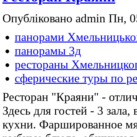
Опубліковано admin Пн, 0
панорами Хмельницько
панорамы 3д
рестораны Хмельницко
сферические туры по р
Ресторан "Краяни" - отли
Здесь для гостей - 3 зала
кухни. Фаршированное мя