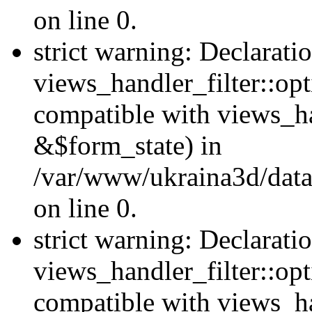
on line 0.
strict warning: Declarati
views_handler_filter::opt
compatible with views_ha
&$form_state) in
/var/www/ukraina3d/data
on line 0.
strict warning: Declarati
views_handler_filter::op
compatible with views_h