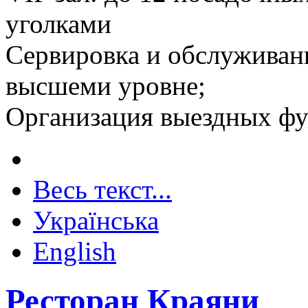
уголками
Сервировка и обслуживани
высшеми уровне;
Организация выездных ф
Весь текст...
Українська
English
Ресторан Краяни