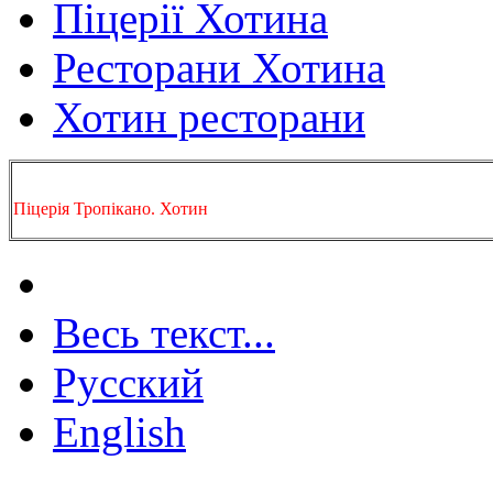
Піцерії Хотина
Ресторани Хотина
Хотин ресторани
Піцерія Тропікано. Хотин
Весь текст...
Русский
English