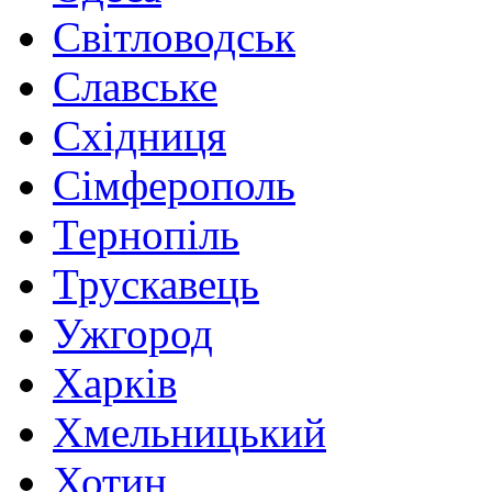
Світловодськ
Славське
Східниця
Сімферополь
Тернопіль
Трускавець
Ужгород
Харків
Хмельницький
Хотин