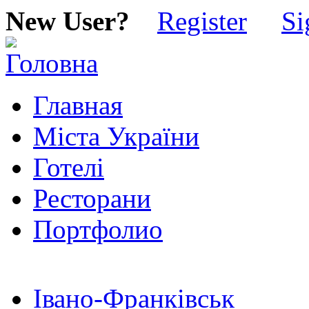
New User?
Register
Si
Главная
Міста України
Готелі
Ресторани
Портфолио
Івано-Франківськ