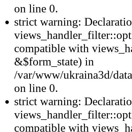
on line 0.
strict warning: Declarati
views_handler_filter::opt
compatible with views_ha
&$form_state) in
/var/www/ukraina3d/data
on line 0.
strict warning: Declarati
views_handler_filter::op
compatible with views_h