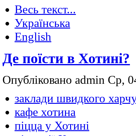
Весь текст...
Українська
English
Де поїсти в Хотині?
Опубліковано admin Ср, 04
заклади швидкого харч
кафе хотина
піцца у Хотині