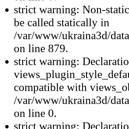
strict warning: Non-stati
be called statically in
/var/www/ukraina3d/data
on line 879.
strict warning: Declarati
views_plugin_style_defau
compatible with views_ob
/var/www/ukraina3d/data
on line 0.
strict warning: Declarati