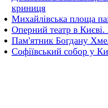
криниця
Михайлівська площа па
Оперний театр в Києві.
Пам'ятник Богдану Хм
Софіївський собор у Ки