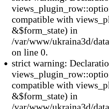
views_plugin_row::option
compatible with views_p
&$form_state) in
/var/www/ukraina3d/data
on line 0.
strict warning: Declarati
views_plugin_row::optio
compatible with views_p
&$form_state) in
/var/www/ukraina3d/data