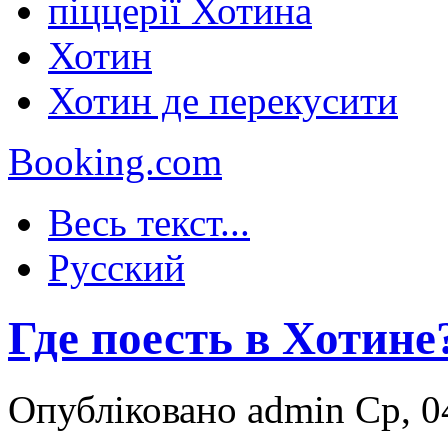
піццерії Хотина
Хотин
Хотин де перекусити
Booking.com
Весь текст...
Русский
Где поесть в Хотине
Опубліковано admin Ср, 04