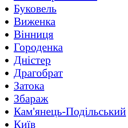
Буковель
Виженка
Вінниця
Городенка
Дністер
Драгобрат
Затока
Збараж
Кам'янець-Подільський
Київ