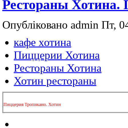
Рестораны Хотина.
Опубліковано admin Пт, 04
кафе хотина
Пиццерии Хотина
Рестораны Хотина
Хотин рестораны
Пиццерия Тропикано. Хотин