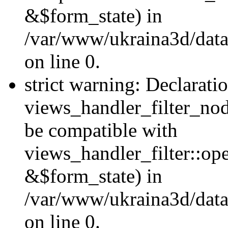
&$form_state) in
/var/www/ukraina3d/data
on line 0.
strict warning: Declarati
views_handler_filter_nod
be compatible with
views_handler_filter::o
&$form_state) in
/var/www/ukraina3d/data
on line 0.