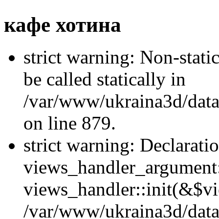
кафе хотина
strict warning: Non-stati
be called statically in
/var/www/ukraina3d/data
on line 879.
strict warning: Declarati
views_handler_argument::
views_handler::init(&$vi
/var/www/ukraina3d/data