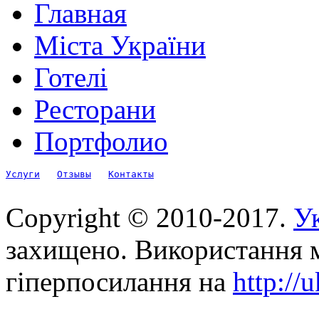
Главная
Міста України
Готелі
Ресторани
Портфолио
Услуги
Отзывы
Контакты
Copyright © 2010-2017.
Ук
захищено. Використання м
гіперпосилання на
http://