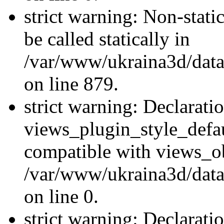
strict warning: Non-stati
be called statically in
/var/www/ukraina3d/data
on line 879.
strict warning: Declarati
views_plugin_style_defau
compatible with views_ob
/var/www/ukraina3d/data
on line 0.
strict warning: Declarati