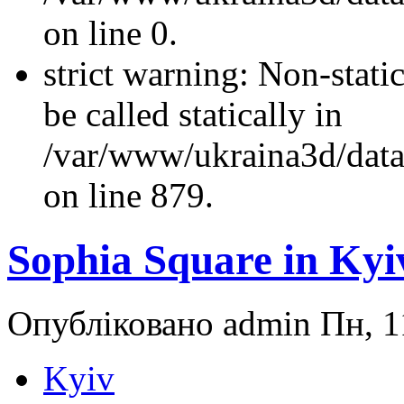
on line 0.
strict warning: Non-stati
be called statically in
/var/www/ukraina3d/data
on line 879.
Sophia Square in Kyi
Опубліковано admin Пн, 11
Kyiv