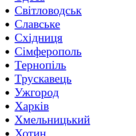
Світловодськ
Славське
Східниця
Сімферополь
Тернопіль
Трускавець
Ужгород
Харків
Хмельницький
Хотин