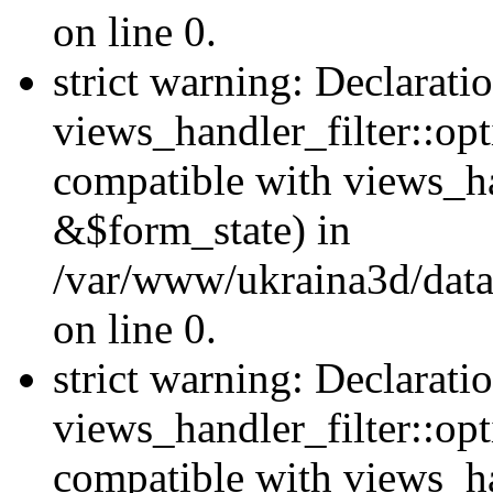
on line 0.
strict warning: Declarati
views_handler_filter::opt
compatible with views_ha
&$form_state) in
/var/www/ukraina3d/data
on line 0.
strict warning: Declarati
views_handler_filter::op
compatible with views_h