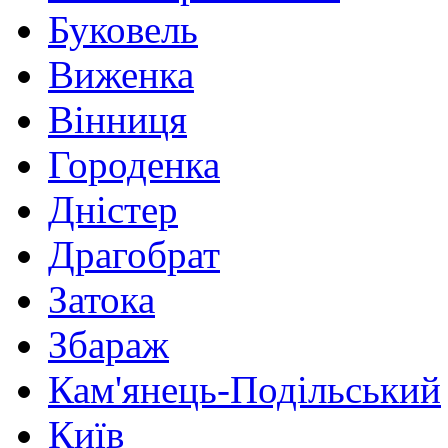
Буковель
Виженка
Вінниця
Городенка
Дністер
Драгобрат
Затока
Збараж
Кам'янець-Подільський
Київ