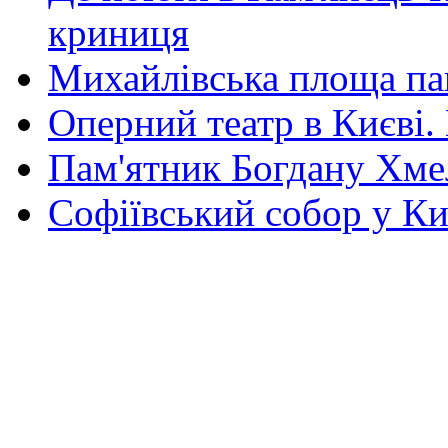
криниця
Михайлівська площа па
Оперний театр в Києві.
Пам'ятник Богдану Хм
Софіївський собор у Ки