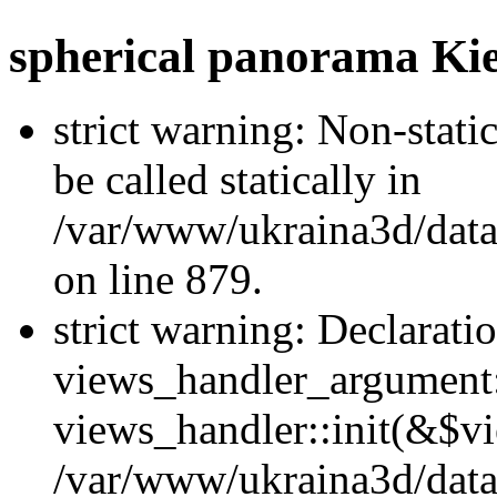
spherical panorama Ki
strict warning: Non-stati
be called statically in
/var/www/ukraina3d/data
on line 879.
strict warning: Declarati
views_handler_argument::
views_handler::init(&$vi
/var/www/ukraina3d/data