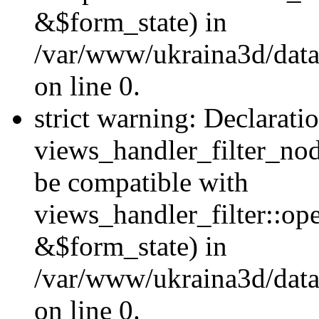
&$form_state) in
/var/www/ukraina3d/data
on line 0.
strict warning: Declarati
views_handler_filter_nod
be compatible with
views_handler_filter::o
&$form_state) in
/var/www/ukraina3d/data
on line 0.