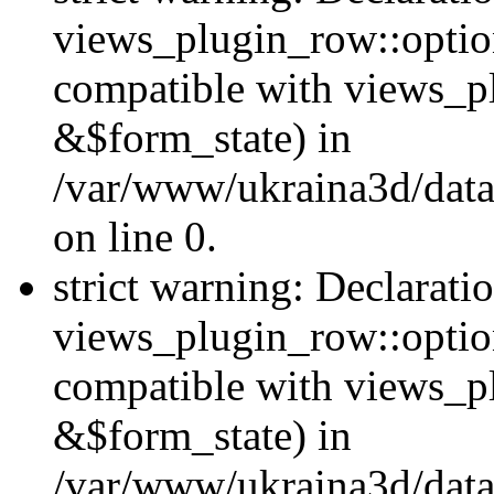
views_plugin_row::option
compatible with views_p
&$form_state) in
/var/www/ukraina3d/data
on line 0.
strict warning: Declarati
views_plugin_row::optio
compatible with views_p
&$form_state) in
/var/www/ukraina3d/data