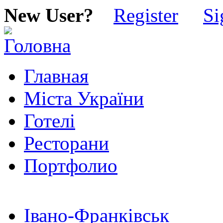
New User?
Register
Si
Главная
Міста України
Готелі
Ресторани
Портфолио
Івано-Франківськ