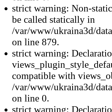
strict warning: Non-stati
be called statically in
/var/www/ukraina3d/data
on line 879.
strict warning: Declarati
views_plugin_style_defau
compatible with views_ob
/var/www/ukraina3d/data
on line 0.
strict warning: Declarati