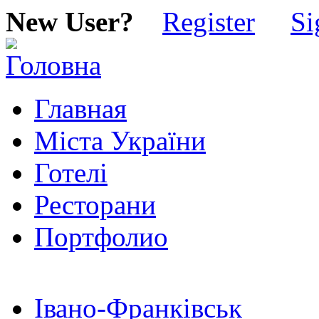
New User?
Register
Si
Главная
Міста України
Готелі
Ресторани
Портфолио
Івано-Франківськ