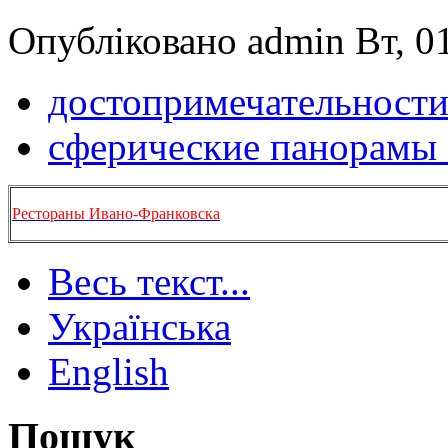
Опубліковано admin Вт, 01
достопримечательности
сферические панорамы
Рестораны Ивано-Франковска
Весь текст...
Українська
English
Пошук