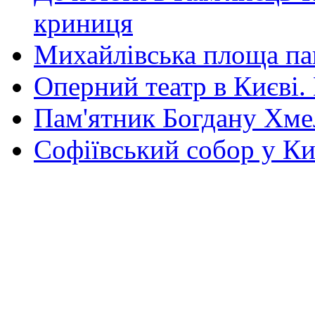
криниця
Михайлівська площа па
Оперний театр в Києві.
Пам'ятник Богдану Хм
Софіївський собор у Ки