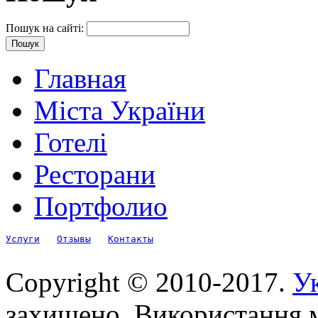
Пошук на сайті:
Главная
Міста України
Готелі
Ресторани
Портфолио
Услуги
Отзывы
Контакты
Copyright © 2010-2017.
Ук
захищено. Використання м