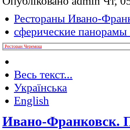
Опубліковано admin Чт, 05
Рестораны Ивано-Фран
сферические панорамы
Ресторан Черемош
Весь текст...
Українська
English
Ивано-Франковск. 