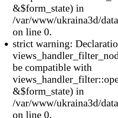
&$form_state) in
/var/www/ukraina3d/data
on line 0.
strict warning: Declarati
views_handler_filter_nod
be compatible with
views_handler_filter::o
&$form_state) in
/var/www/ukraina3d/data
on line 0.