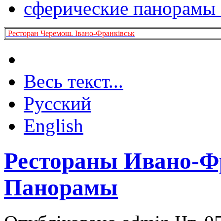
сферические панорамы
Ресторан Черемош. Івано-Франківськ
Весь текст...
Русский
English
Рестораны Ивано-Ф
Панорамы