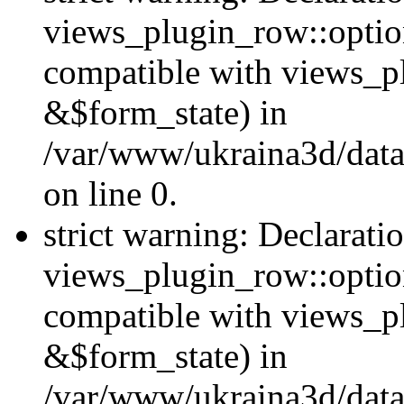
views_plugin_row::option
compatible with views_p
&$form_state) in
/var/www/ukraina3d/data
on line 0.
strict warning: Declarati
views_plugin_row::optio
compatible with views_p
&$form_state) in
/var/www/ukraina3d/data