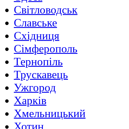
Світловодськ
Славське
Східниця
Сімферополь
Тернопіль
Трускавець
Ужгород
Харків
Хмельницький
Хотин