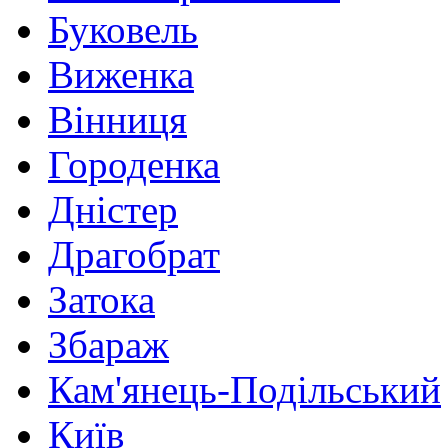
Буковель
Виженка
Вінниця
Городенка
Дністер
Драгобрат
Затока
Збараж
Кам'янець-Подільський
Київ