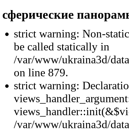
сферические панорам
strict warning: Non-stati
be called statically in
/var/www/ukraina3d/data
on line 879.
strict warning: Declarati
views_handler_argument::
views_handler::init(&$vi
/var/www/ukraina3d/data