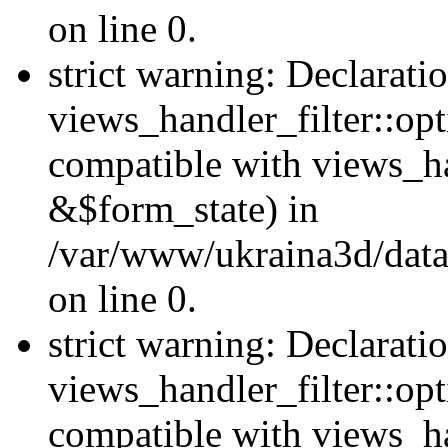
on line 0.
strict warning: Declarati
views_handler_filter::opt
compatible with views_ha
&$form_state) in
/var/www/ukraina3d/data
on line 0.
strict warning: Declarati
views_handler_filter::op
compatible with views_h