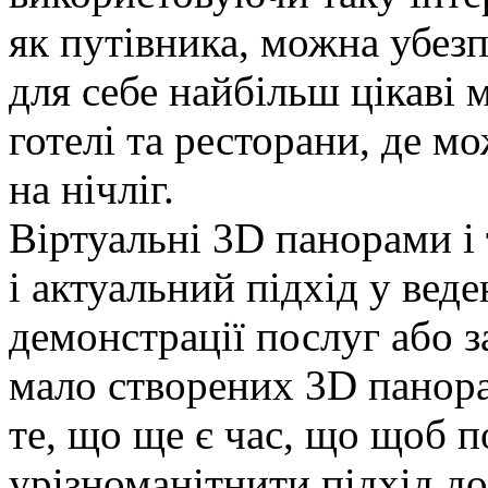
як путівника, можна убез
для себе найбільш цікаві 
готелі та ресторани, де м
на нічліг.
Віртуальні 3D панорами і 
і актуальний підхід у веде
демонстрації послуг або за
мало створених 3D панора
те, що ще є час, що щоб п
урізноманітнити підхід до