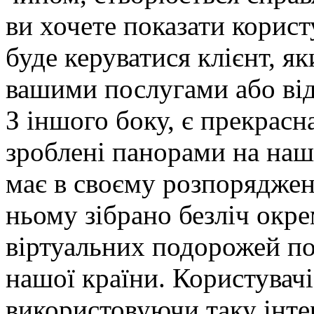
ви хочете показати корист
буде керуватися клієнт, я
вашими послугами або від
З іншого боку, є прекрасн
зроблені панорами на наш
має в своєму розпоряджен
ньому зібрано безліч окр
віртуальних подорожей по 
нашої країни. Користувачі-
використовуючи таку інте