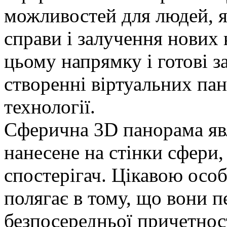
можливостей для людей, я
справи і залучення нових
цьому напрямку і готові з
створенні віртуальних па
технології.
Сферична 3D панорама яв
нанесене на стінки сфери,
спостерігач. Цікавою осо
полягає в тому, що вони п
безпосередньої причетност