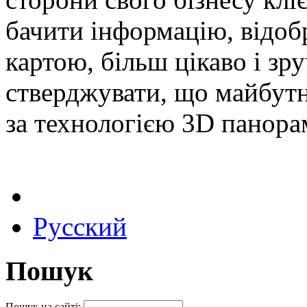
бачити інформацію, відоб
картою, більш цікаво і з
стверджувати, що майбутн
за технологією 3D панора
Русский
Пошук
Пошук на сайті: