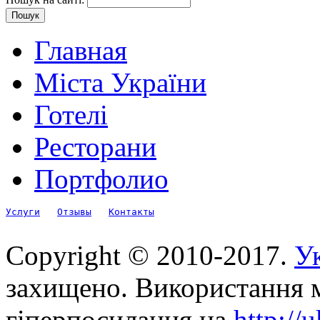
Главная
Міста України
Готелі
Ресторани
Портфолио
Услуги
Отзывы
Контакты
Copyright © 2010-2017.
Ук
захищено. Використання м
гіперпосилання на
http://