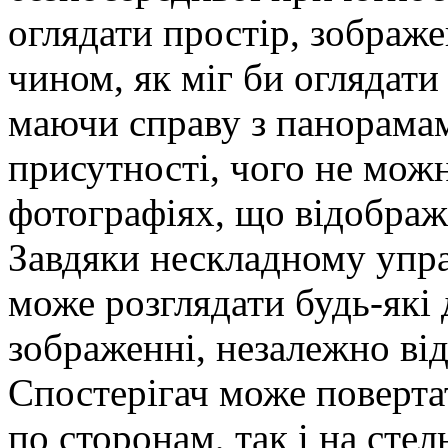
оглядати простір, зображ
чином, як міг би оглядати
маючи справу з панорама
присутності, чого не можн
фотографіях, що відображ
Завдяки нескладному упра
може розглядати будь-які
зображенні, незалежно від
Спостерігач може поверта
по сторонам, так і на сте