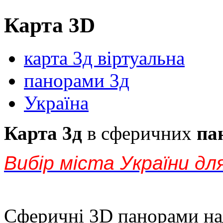
Карта 3D
карта 3д віртуальна
панорами 3д
Україна
Карта 3д
в сферичних
па
Вибір міста України дл
Сферичні 3D панорами на