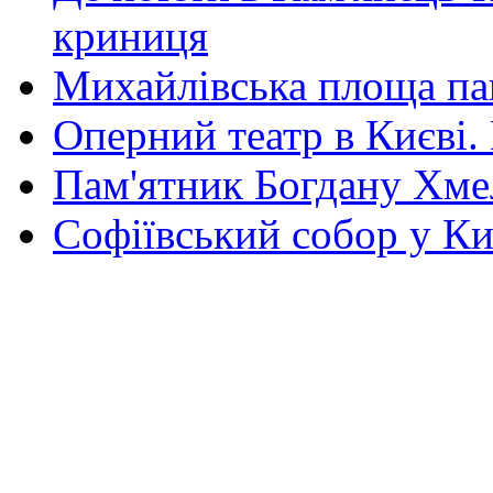
криниця
Михайлівська площа па
Оперний театр в Києві.
Пам'ятник Богдану Хм
Софіївський собор у Ки