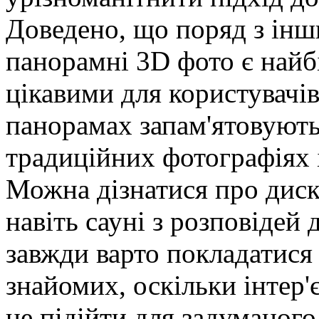
Доведено, що поряд з ін
панорамні 3D фото є най
цікавими для користувачів,
панорамах запам'ятовують
традиційних фотографіях і
Можна дізнатися про диск
навіть сауні з розповідей 
завжди варто покладатися 
знайомих, оскільки інтер
не підійти для задуманого