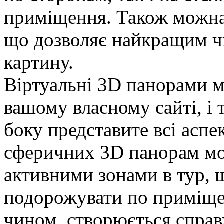
приміщення. Також можна 
що дозволяє найкращим ч
картину.
Віртуальні 3D панорами м
вашому власному сайті, і 
боку представите всі аспе
сферичних 3D панорам мо
активними зонами в тур, 
подорожувати по приміщен
чином, створюється справ