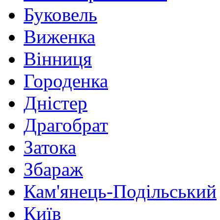
Буковель
Виженка
Вінниця
Городенка
Дністер
Драгобрат
Затока
Збараж
Кам'янець-Подільський
Київ