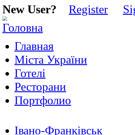
New User?
Register
Si
Главная
Міста України
Готелі
Ресторани
Портфолио
Івано-Франківськ