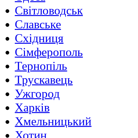
Світловодськ
Славське
Східниця
Сімферополь
Тернопіль
Трускавець
Ужгород
Харків
Хмельницький
Хотин