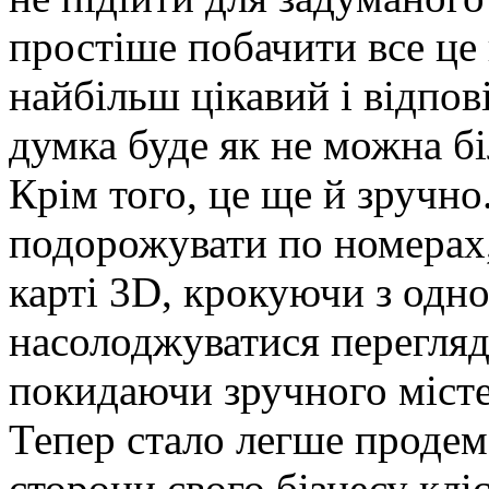
простіше побачити все це н
найбільш цікавий і відпов
думка буде як не можна бі
Крім того, це ще й зручн
подорожувати по номерах, 
карті 3D, крокуючи з одно
насолоджуватися перегляд
покидаючи зручного місте
Тепер стало легше продем
сторони свого бізнесу клі