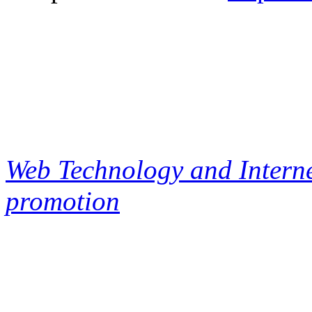
Web Technology and Interne
promotion