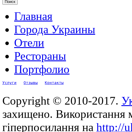
Главная
Города Украины
Отели
Рестораны
Портфолио
Услуги
Отзывы
Контакты
Copyright © 2010-2017.
Ук
захищено. Використання м
гіперпосилання на
http://