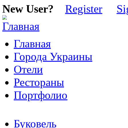
New User?
Register
Si
Главная
Города Украины
Отели
Рестораны
Портфолио
Буковель