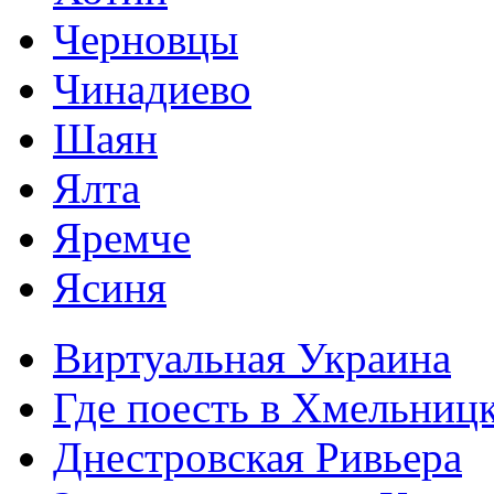
Черновцы
Чинадиево
Шаян
Ялта
Яремче
Ясиня
Виртуальная Украина
Где поесть в Хмельниц
Днестровская Ривьера