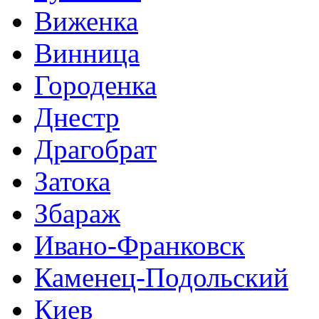
Виженка
Винница
Городенка
Днестр
Драгобрат
Затока
Збараж
Ивано-Франковск
Каменец-Подольский
Киев