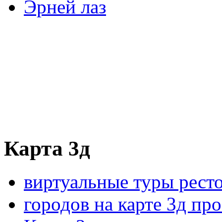
Эрней лаз
Карта 3д
виртуальные туры рест
городов на карте 3д пр