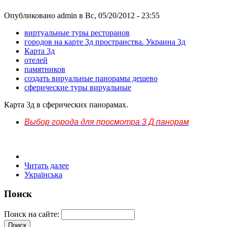
Опубликовано admin в Вс, 05/20/2012 - 23:55
виртуальные туры ресторанов
городов на карте 3д пространства. Украина 3д
Карта 3д
отелей
памятников
создать вируальные панорамы дешево
сферические туры вируальные
Карта 3д в сферических панорамах.
Выбор города для просмотра 3 Д панорам
Читать далее
Українська
Поиск
Поиск на сайте: