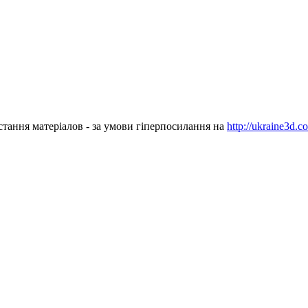
стання матеріалов - за умови гіперпосилання на
http://ukraine3d.c