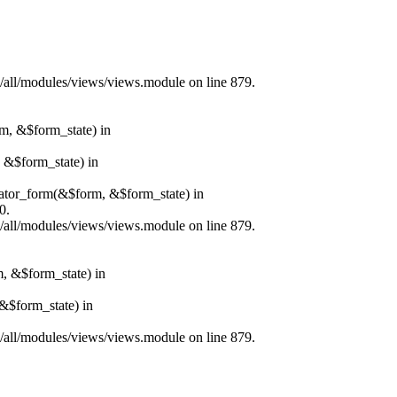
s/all/modules/views/views.module on line 879.
rm, &$form_state) in
, &$form_state) in
erator_form(&$form, &$form_state) in
0.
s/all/modules/views/views.module on line 879.
m, &$form_state) in
&$form_state) in
s/all/modules/views/views.module on line 879.