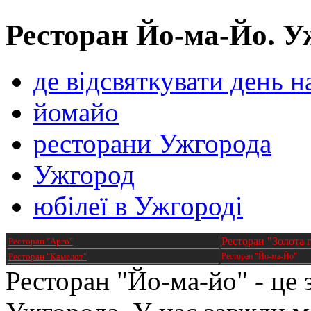
Ресторан Йо-ма-Йо. Уж
де відсвяткувати день 
йомайо
ресторани Ужгорода
Ужгород
юбілеї в Ужгороді
Ресторан "Золота 
Ресторан "Арго"
Ресторан "Камелот"
Ресторан "Йо-ма-Йо"
Ресторан "Йо-ма-йо" - це з