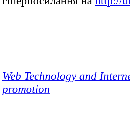
гіперпосилання на
http://
Web Technology and Interne
promotion