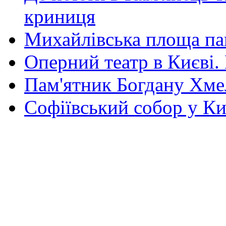
криниця
Михайлівська площа па
Оперний театр в Києві.
Пам'ятник Богдану Хм
Софіївський собор у Ки