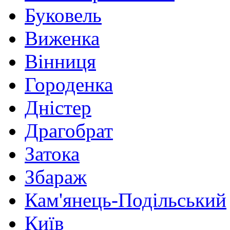
Буковель
Виженка
Вінниця
Городенка
Дністер
Драгобрат
Затока
Збараж
Кам'янець-Подільський
Київ