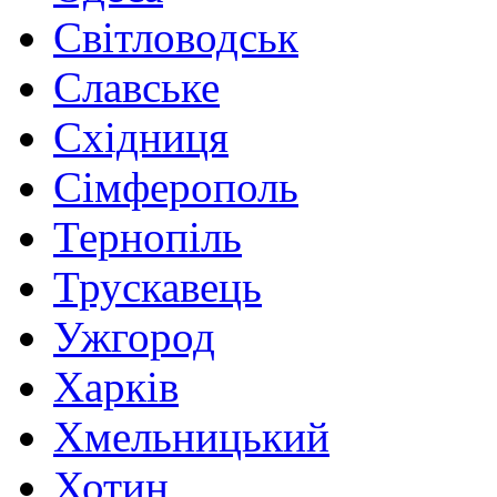
Світловодськ
Славське
Східниця
Сімферополь
Тернопіль
Трускавець
Ужгород
Харків
Хмельницький
Хотин