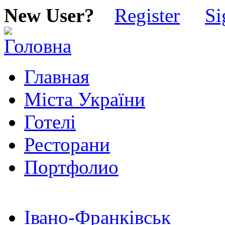
New User?
Register
Si
Главная
Міста України
Готелі
Ресторани
Портфолио
Івано-Франківськ