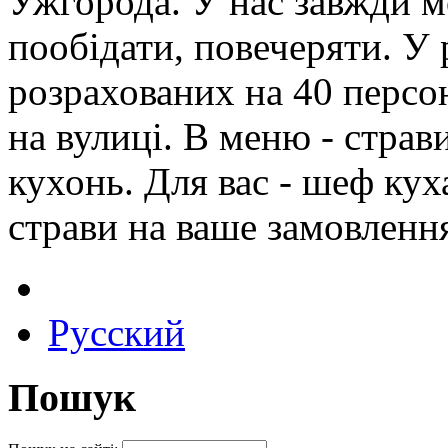
Ужгорода. У нас завжди м
пообідати, повечеряти. У р
розрахованих на 40 персон
на вулиці. В меню - страв
кухонь. Для вас - шеф кух
страви на ваше замовленн
Русский
Пошук