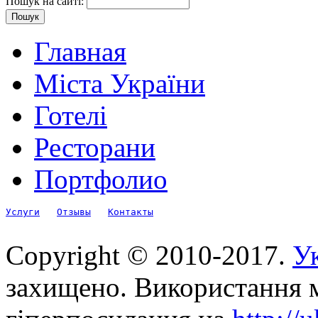
Пошук на сайті:
Главная
Міста України
Готелі
Ресторани
Портфолио
Услуги
Отзывы
Контакты
Copyright © 2010-2017.
Ук
захищено. Використання м