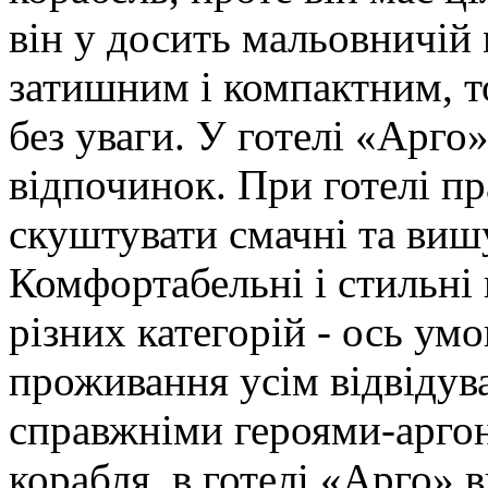
він у досить мальовничій 
затишним і компактним, 
без уваги. У готелі «Арго»
відпочинок. При готелі пр
скуштувати смачні та вишу
Комфортабельні і стильні
різних категорій - ось умо
проживання усім відвідува
справжніми героями-аргон
корабля, в готелі «Арго» 