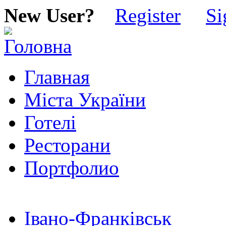
New User?
Register
Si
Главная
Міста України
Готелі
Ресторани
Портфолио
Івано-Франківськ