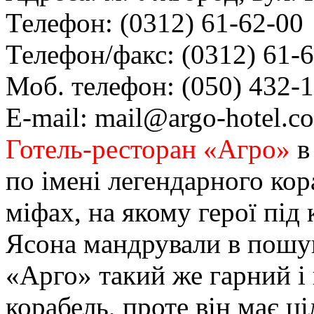
Телефон: (0312) 61-62-00
Телефон/факс: (0312) 61-
Моб. телефон:
(050) 432-
E-mail: mail@argo-hotel.c
Готель-ресторан «Агро»
в
по імені легендарного кор
міфах, на якому герої під
Ясона мандрували в пошук
«Арго» такий же гарний і 
корабель, проте він має ц