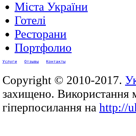
Міста України
Готелі
Ресторани
Портфолио
Услуги
Отзывы
Контакты
Copyright © 2010-2017.
Ук
захищено. Використання м
гіперпосилання на
http://