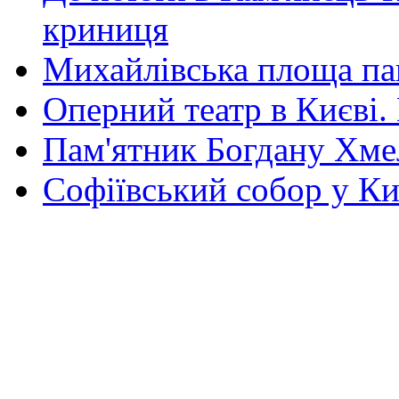
криниця
Михайлівська площа па
Оперний театр в Києві.
Пам'ятник Богдану Хм
Софіївський собор у Ки