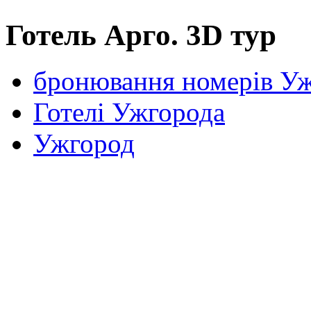
Готель Арго. 3D тур
бронювання номерів У
Готелі Ужгорода
Ужгород