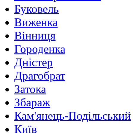
Буковель
Виженка
Вінниця
Городенка
Дністер
Драгобрат
Затока
Збараж
Кам'янець-Подільський
Київ