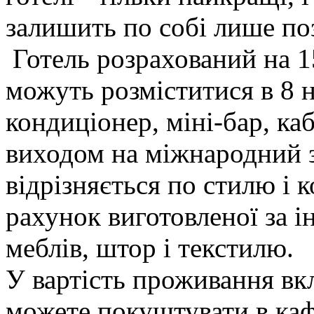
залишить по собі лише поз
Готель розрахований на 15
можуть розміститися в 8 
кондиціонер, міні-бар, ка
виходом на міжнародний з
відрізняється по стилю і к
рахунок виготовленої за 
меблів, штор і текстилю.
У вартість проживання вк
можете покуштувати в каф