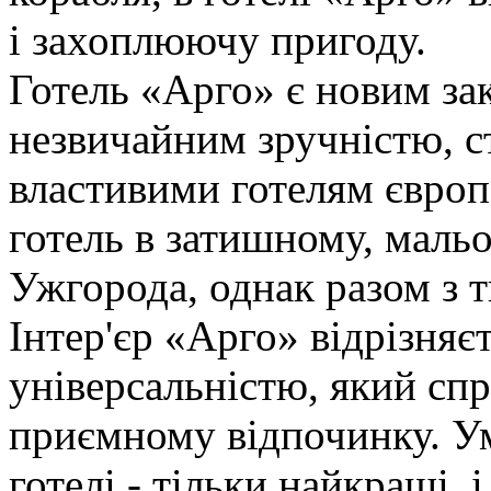
і захоплюючу пригоду.
Готель «Арго» є новим зак
незвичайним зручністю, ст
властивими готелям європ
готель в затишному, маль
Ужгорода, однак разом з т
Інтер'єр «Арго» відрізняє
універсальністю, який спр
приємному відпочинку. У
готелі - тільки найкращі, 