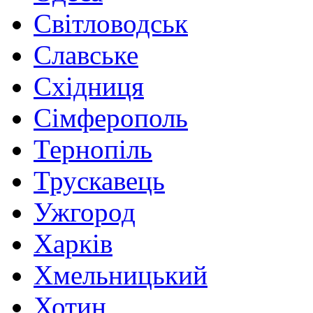
Світловодськ
Славське
Східниця
Сімферополь
Тернопіль
Трускавець
Ужгород
Харків
Хмельницький
Хотин