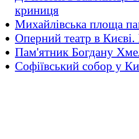
криниця
Михайлівська площа па
Оперний театр в Києві.
Пам'ятник Богдану Хм
Софіївський собор у Ки