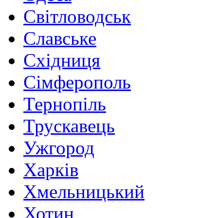
Світловодськ
Славське
Східниця
Сімферополь
Тернопіль
Трускавець
Ужгород
Харків
Хмельницький
Хотин