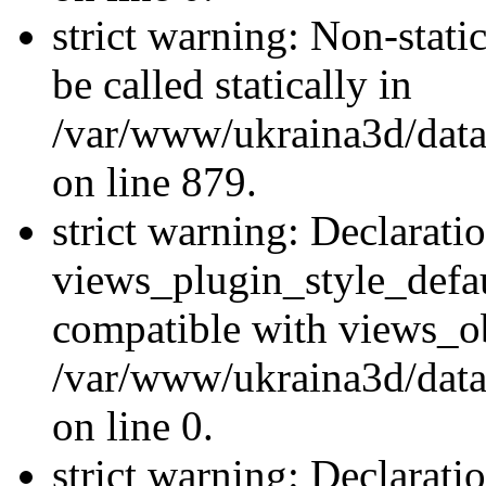
strict warning: Non-stati
be called statically in
/var/www/ukraina3d/data
on line 879.
strict warning: Declarati
views_plugin_style_defau
compatible with views_ob
/var/www/ukraina3d/data
on line 0.
strict warning: Declarati