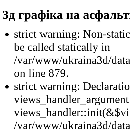
3д графіка на асфальт
strict warning: Non-stati
be called statically in
/var/www/ukraina3d/data
on line 879.
strict warning: Declarati
views_handler_argument::
views_handler::init(&$vi
/var/www/ukraina3d/data