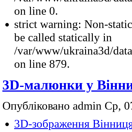
on line 0.
strict warning: Non-stati
be called statically in
/var/www/ukraina3d/data
on line 879.
3D-малюнки у Вінни
Опубліковано admin Ср, 07
3D-зображення Вінниц