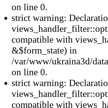
on line 0.
strict warning: Declarati
views_handler_filter::opt
compatible with views_ha
&$form_state) in
/var/www/ukraina3d/data
on line 0.
strict warning: Declarati
views_handler_filter::op
compatible with views_h