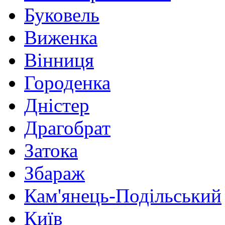
Буковель
Виженка
Вінниця
Городенка
Дністер
Драгобрат
Затока
Збараж
Кам'янець-Подільський
Київ