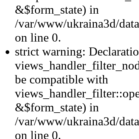
&$form_state) in
/var/www/ukraina3d/data
on line 0.
strict warning: Declarati
views_handler_filter_nod
be compatible with
views_handler_filter::o
&$form_state) in
/var/www/ukraina3d/data
on line 0.