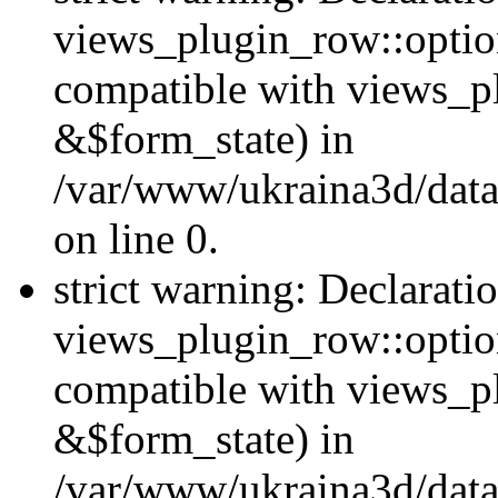
views_plugin_row::option
compatible with views_p
&$form_state) in
/var/www/ukraina3d/data
on line 0.
strict warning: Declarati
views_plugin_row::optio
compatible with views_p
&$form_state) in
/var/www/ukraina3d/data