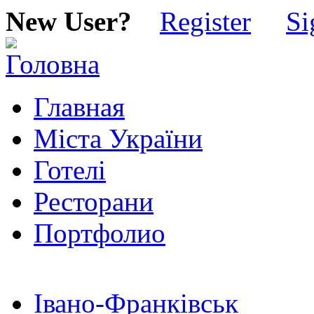
New User?
Register
Si
Главная
Міста України
Готелі
Ресторани
Портфолио
Івано-Франківськ