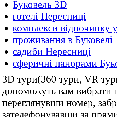
Буковель 3D
готелі Нересниці
комплекси відпочинку у
проживання в Буковелі
садиби Нересниці
сферичні панорами Бук
3D тури(360 тури, VR тур
допоможуть вам вибрати г
переглянувши номер, забр
зателефонувавши за прям