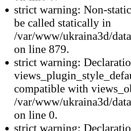
strict warning: Non-stati
be called statically in
/var/www/ukraina3d/data
on line 879.
strict warning: Declarati
views_plugin_style_defau
compatible with views_ob
/var/www/ukraina3d/data
on line 0.
strict warning: Declarati