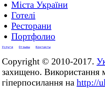
Міста України
Готелі
Ресторани
Портфолио
Услуги
Отзывы
Контакты
Copyright © 2010-2017.
Ук
захищено. Використання м
гіперпосилання на
http://