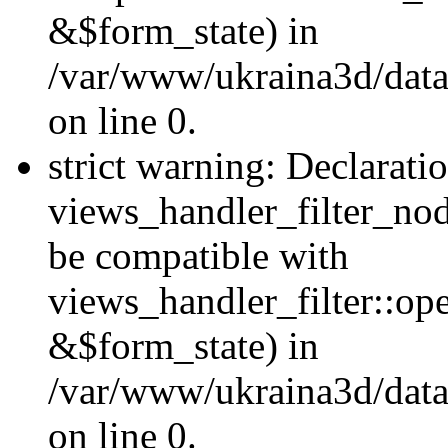
&$form_state) in
/var/www/ukraina3d/data
on line 0.
strict warning: Declarati
views_handler_filter_nod
be compatible with
views_handler_filter::o
&$form_state) in
/var/www/ukraina3d/data
on line 0.