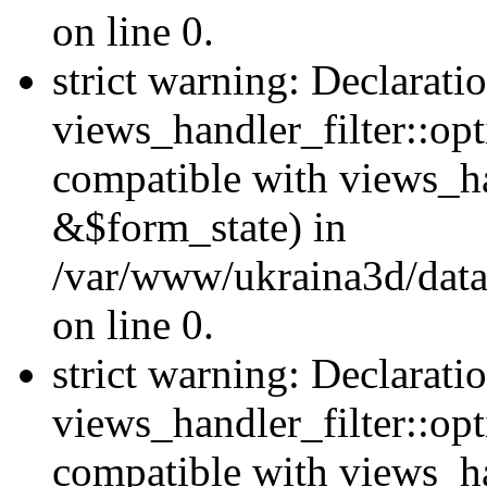
on line 0.
strict warning: Declarati
views_handler_filter::opt
compatible with views_ha
&$form_state) in
/var/www/ukraina3d/data
on line 0.
strict warning: Declarati
views_handler_filter::op
compatible with views_h