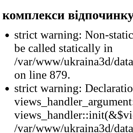
комплекси відпочинку
strict warning: Non-stati
be called statically in
/var/www/ukraina3d/data
on line 879.
strict warning: Declarati
views_handler_argument::
views_handler::init(&$vi
/var/www/ukraina3d/data