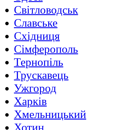
Світловодськ
Славське
Східниця
Сімферополь
Тернопіль
Трускавець
Ужгород
Харків
Хмельницький
Хотин