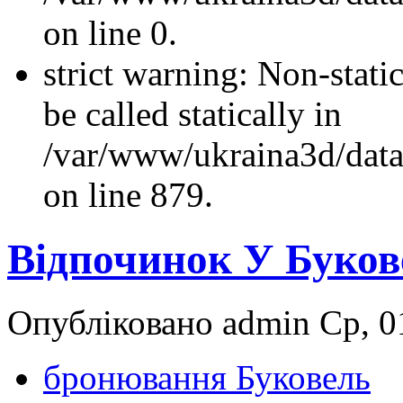
on line 0.
strict warning: Non-stati
be called statically in
/var/www/ukraina3d/data
on line 879.
Відпочинок У Буков
Опубліковано admin Ср, 01
бронювання Буковель