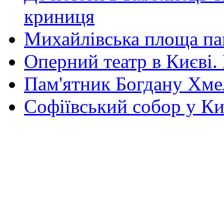
криниця
Михайлівська площа па
Оперний театр в Києві.
Пам'ятник Богдану Хм
Софіївський собор у Ки