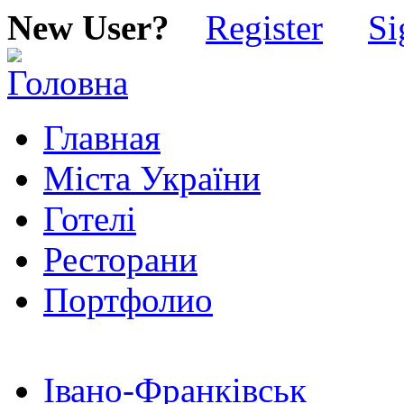
New User?
Register
Si
Главная
Міста України
Готелі
Ресторани
Портфолио
Івано-Франківськ