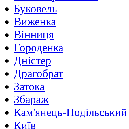
Буковель
Виженка
Вінниця
Городенка
Дністер
Драгобрат
Затока
Збараж
Кам'янець-Подільський
Київ