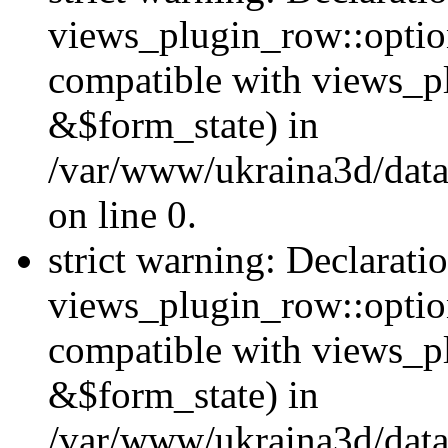
views_plugin_row::option
compatible with views_p
&$form_state) in
/var/www/ukraina3d/data
on line 0.
strict warning: Declarati
views_plugin_row::optio
compatible with views_p
&$form_state) in
/var/www/ukraina3d/data