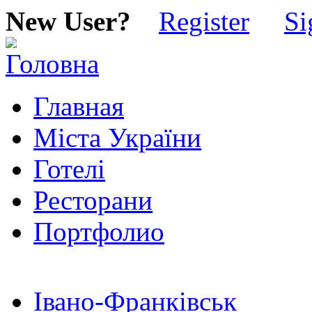
New User?
Register
Si
Главная
Міста України
Готелі
Ресторани
Портфолио
Івано-Франківськ