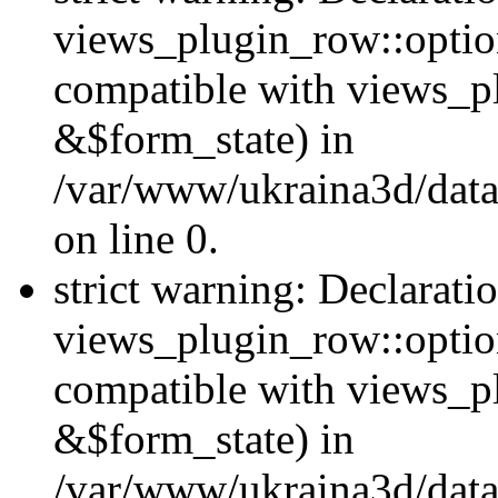
views_plugin_row::option
compatible with views_p
&$form_state) in
/var/www/ukraina3d/data
on line 0.
strict warning: Declarati
views_plugin_row::optio
compatible with views_p
&$form_state) in
/var/www/ukraina3d/data