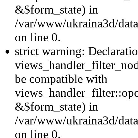
&$form_state) in
/var/www/ukraina3d/data
on line 0.
strict warning: Declarati
views_handler_filter_nod
be compatible with
views_handler_filter::o
&$form_state) in
/var/www/ukraina3d/data
on line 0.