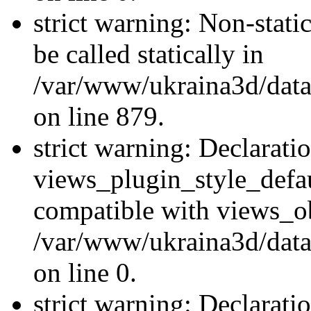
strict warning: Non-stati
be called statically in
/var/www/ukraina3d/data
on line 879.
strict warning: Declarati
views_plugin_style_defau
compatible with views_ob
/var/www/ukraina3d/data
on line 0.
strict warning: Declarati