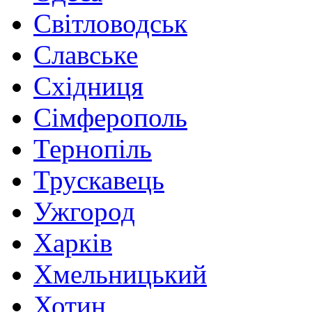
Світловодськ
Славське
Східниця
Сімферополь
Тернопіль
Трускавець
Ужгород
Харків
Хмельницький
Хотин