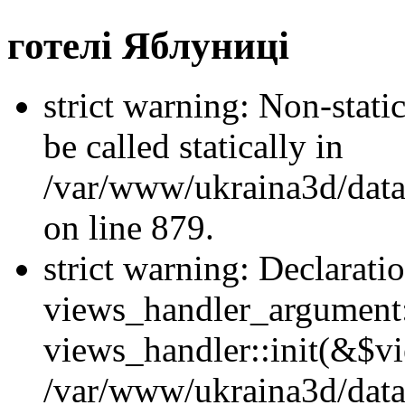
готелі Яблуниці
strict warning: Non-stati
be called statically in
/var/www/ukraina3d/data
on line 879.
strict warning: Declarati
views_handler_argument::
views_handler::init(&$vi
/var/www/ukraina3d/data