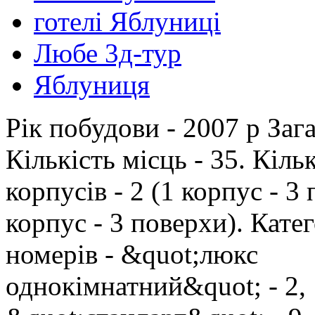
готелі Яблуниці
Любе 3д-тур
Яблуниця
Рік побудови - 2007 р Зага
Кількість місць - 35. Кільк
корпусів - 2 (1 корпус - 3
корпус - 3 поверхи). Катег
номерів - &quot;люкс
однокімнатний&quot; - 2,