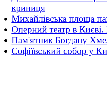
криниця
Михайлівська площа па
Оперний театр в Києві.
Пам'ятник Богдану Хм
Софіївський собор у Ки