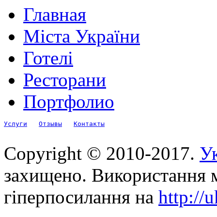
Главная
Міста України
Готелі
Ресторани
Портфолио
Услуги
Отзывы
Контакты
Copyright © 2010-2017.
Ук
захищено. Використання м
гіперпосилання на
http://