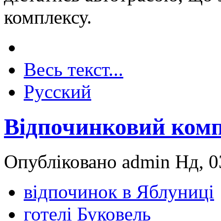
комплексу.
Весь текст...
Русский
Відпочинковий ком
Опубліковано admin Нд, 03
відпочинок в Яблуниці
готелі Буковель