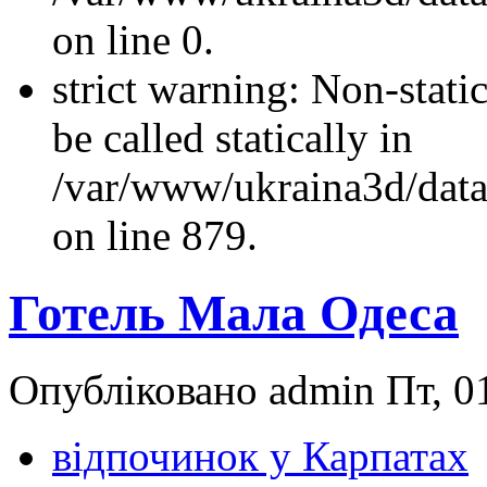
on line 0.
strict warning: Non-stati
be called statically in
/var/www/ukraina3d/data
on line 879.
Готель Мала Одеса
Опубліковано admin Пт, 01
відпочинок у Карпатах