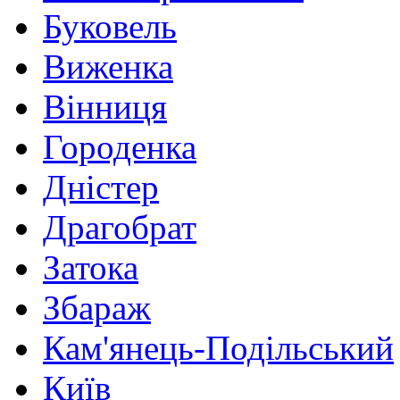
Буковель
Виженка
Вінниця
Городенка
Дністер
Драгобрат
Затока
Збараж
Кам'янець-Подільський
Київ