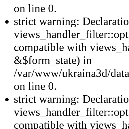
on line 0.
strict warning: Declarati
views_handler_filter::opt
compatible with views_ha
&$form_state) in
/var/www/ukraina3d/data
on line 0.
strict warning: Declarati
views_handler_filter::op
compatible with views_h