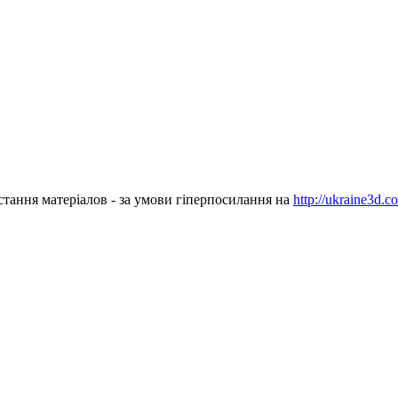
стання матеріалов - за умови гіперпосилання на
http://ukraine3d.c