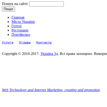
Пошук на сайті:
Главная
Міста України
Готелі
Ресторани
Портфолио
Услуги
Отзывы
Контакты
Copyright © 2010-2017.
Україна 3д
. Всі права захищено. Викори
Web Technology and Internet Marketing, сreating and promotion