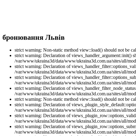
бронювання Львів
strict warning: Non-static method view::load() should not be 
strict warning: Declaration of views_handler_argument::init() 
/var/www/ukraina3d/data/www/ukraina3d.com.ua/sites/all/modu
strict warning: Declaration of views_handler_filter::options_v
/var/www/ukraina3d/data/www/ukraina3d.com.ua/sites/all/modul
strict warning: Declaration of views_handler_filter::options_s
/var/www/ukraina3d/data/www/ukraina3d.com.ua/sites/all/modul
strict warning: Declaration of views_handler_filter_node_stat
/var/www/ukraina3d/data/www/ukraina3d.com.ua/sites/all/modul
strict warning: Non-static method view::load() should not be 
strict warning: Declaration of views_plugin_style_default::opti
/var/www/ukraina3d/data/www/ukraina3d.com.ua/sites/all/modul
strict warning: Declaration of views_plugin_row::options_vali
/var/www/ukraina3d/data/www/ukraina3d.com.ua/sites/all/modu
strict warning: Declaration of views_plugin_row::options_sub
/var/www/ukraina3d/data/www/ukraina3d.com.ua/sites/all/modu