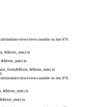
s/all/modules/views/views.module on line 879.
rm, &$form_state) in
, &$form_state) in
erator_form(&$form, &$form_state) in
0.
s/all/modules/views/views.module on line 879.
m, &$form_state) in
&$form_state) in