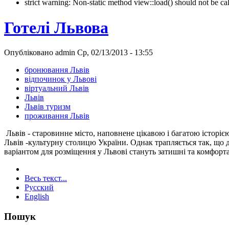
strict warning: Non-static method view::load() should not be 
Готелі Львова
Опубліковано admin Ср, 02/13/2013 - 13:55
бронювання Львів
відпочинок у Львові
віртуальний Львів
Львів
Львів туризм
проживання Львів
Львів - старовинне місто, наповнене цікавою і багатою історі
Львів -культурну столицю України. Однак трапляється так, що 
варіантом для розміщення у Львові стануть затишні та комфорта
Весь текст...
Русский
English
Пошук