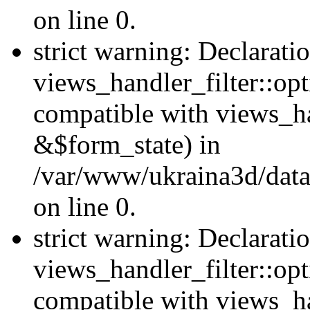
on line 0.
strict warning: Declarati
views_handler_filter::opt
compatible with views_ha
&$form_state) in
/var/www/ukraina3d/data
on line 0.
strict warning: Declarati
views_handler_filter::op
compatible with views_h