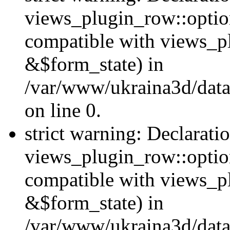
views_plugin_row::option
compatible with views_p
&$form_state) in
/var/www/ukraina3d/data
on line 0.
strict warning: Declarati
views_plugin_row::optio
compatible with views_p
&$form_state) in
/var/www/ukraina3d/data