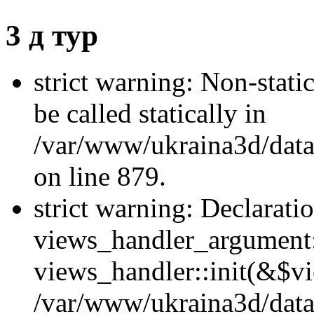
3 д тур
strict warning: Non-stati
be called statically in
/var/www/ukraina3d/data
on line 879.
strict warning: Declarati
views_handler_argument::
views_handler::init(&$vi
/var/www/ukraina3d/data