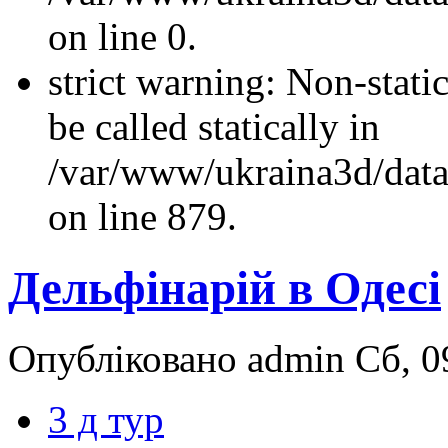
on line 0.
strict warning: Non-stati
be called statically in
/var/www/ukraina3d/data
on line 879.
Дельфінарій в Одесі
Опубліковано admin Сб, 09
3 д тур