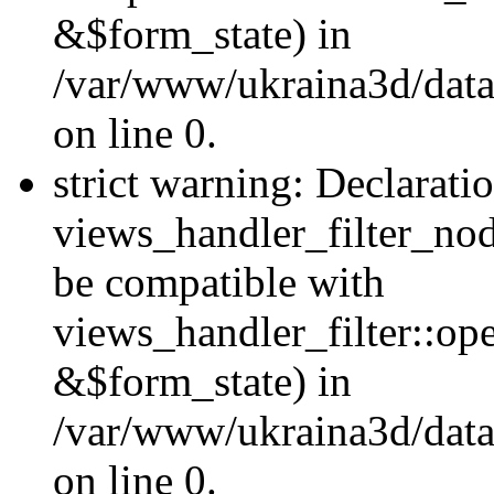
&$form_state) in
/var/www/ukraina3d/data
on line 0.
strict warning: Declarati
views_handler_filter_nod
be compatible with
views_handler_filter::o
&$form_state) in
/var/www/ukraina3d/data
on line 0.