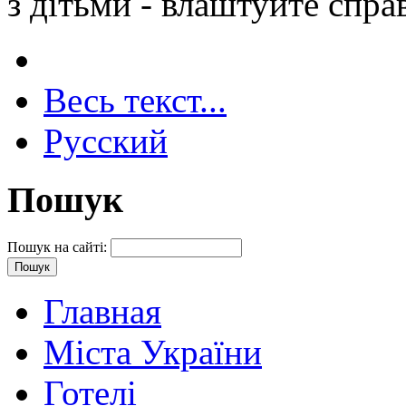
з дітьми - влаштуйте спра
Весь текст...
Русский
Пошук
Пошук на сайті:
Главная
Міста України
Готелі