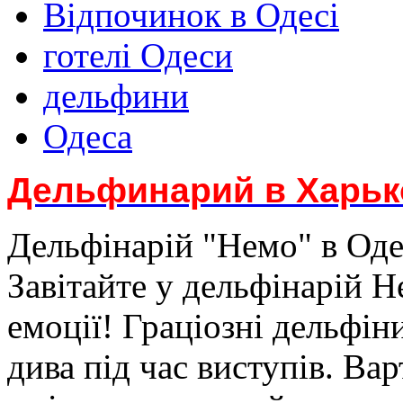
Відпочинок в Одесі
готелі Одеси
дельфини
Одеса
Дельфинарий в Харьк
Дельфінарій "Немо" в Одес
Завітайте у дельфінарій 
емоції! Граціозні дельфін
дива під час виступів. Ва