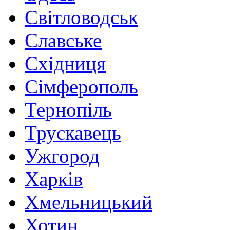
Світловодськ
Славське
Східниця
Сімферополь
Тернопіль
Трускавець
Ужгород
Харків
Хмельницький
Хотин