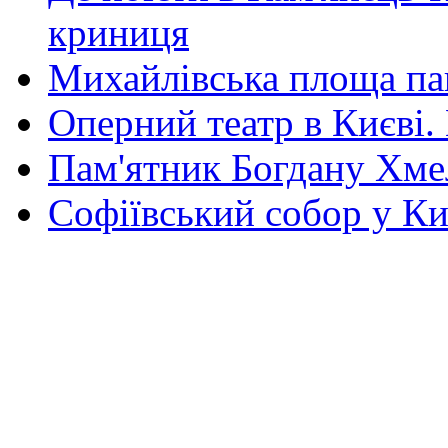
криниця
Михайлівська площа па
Оперний театр в Києві.
Пам'ятник Богдану Хм
Софіївський собор у Ки