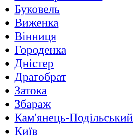
Буковель
Виженка
Вінниця
Городенка
Дністер
Драгобрат
Затока
Збараж
Кам'янець-Подільський
Київ