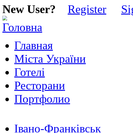
New User?
Register
Si
Главная
Міста України
Готелі
Ресторани
Портфолио
Івано-Франківськ