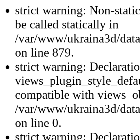
strict warning: Non-stati
be called statically in
/var/www/ukraina3d/data
on line 879.
strict warning: Declarati
views_plugin_style_defau
compatible with views_ob
/var/www/ukraina3d/data
on line 0.
strict warning: Declarati