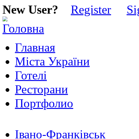
New User?
Register
Si
Главная
Міста України
Готелі
Ресторани
Портфолио
Івано-Франківськ