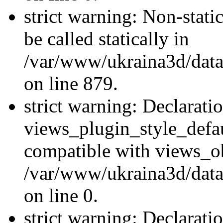
strict warning: Non-stati
be called statically in
/var/www/ukraina3d/data
on line 879.
strict warning: Declarati
views_plugin_style_defau
compatible with views_ob
/var/www/ukraina3d/data
on line 0.
strict warning: Declarati