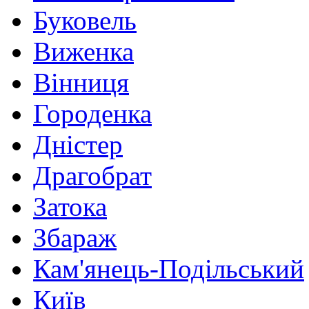
Буковель
Виженка
Вінниця
Городенка
Дністер
Драгобрат
Затока
Збараж
Кам'янець-Подільський
Київ