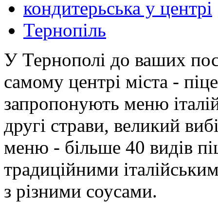
кондитерьська у центрі
Тернопіль
У Тернополі до ваших пос
самому центрі міста - піц
запропонують меню італійс
другі страви, великий вибі
меню - більше 40 видів пі
традиційними італійським
з різними соусами.