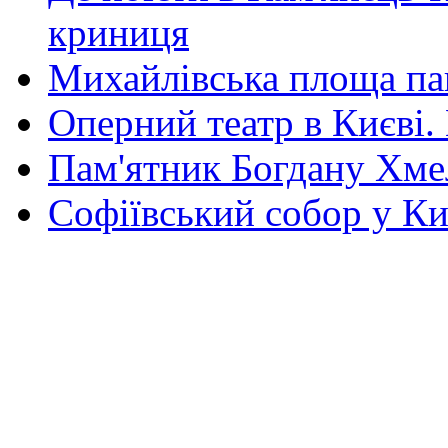
криниця
Михайлівська площа па
Оперний театр в Києві.
Пам'ятник Богдану Хм
Софіївський собор у Ки