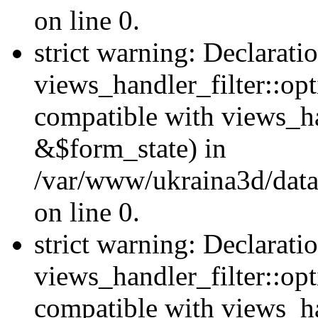
on line 0.
strict warning: Declarati
views_handler_filter::opt
compatible with views_ha
&$form_state) in
/var/www/ukraina3d/data
on line 0.
strict warning: Declarati
views_handler_filter::op
compatible with views_h