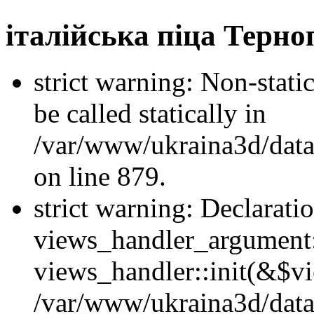
італійська піца Терно
strict warning: Non-stati
be called statically in
/var/www/ukraina3d/data
on line 879.
strict warning: Declarati
views_handler_argument::
views_handler::init(&$vi
/var/www/ukraina3d/data