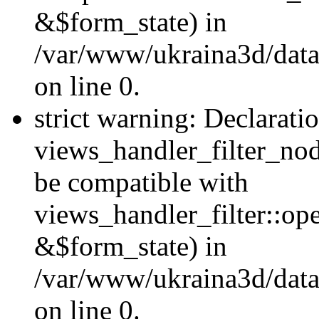
&$form_state) in
/var/www/ukraina3d/data
on line 0.
strict warning: Declarati
views_handler_filter_nod
be compatible with
views_handler_filter::o
&$form_state) in
/var/www/ukraina3d/data
on line 0.