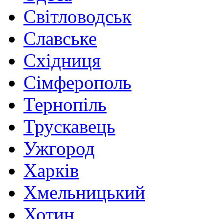
Світловодськ
Славське
Східниця
Сімферополь
Тернопіль
Трускавець
Ужгород
Харків
Хмельницький
Хотин