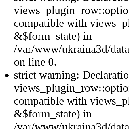
views_plugin_row::option
compatible with views_p
&$form_state) in
/var/www/ukraina3d/data
on line 0.
strict warning: Declarati
views_plugin_row::optio
compatible with views_p
&$form_state) in
/var/www/ukraina3d/data