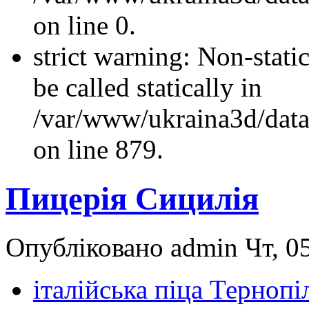
on line 0.
strict warning: Non-stati
be called statically in
/var/www/ukraina3d/data
on line 879.
Пицерія Сицилія
Опубліковано admin Чт, 05
італійська піца Тернопі