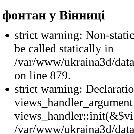
фонтан у Вінниці
strict warning: Non-stati
be called statically in
/var/www/ukraina3d/data
on line 879.
strict warning: Declarati
views_handler_argument::
views_handler::init(&$vi
/var/www/ukraina3d/data