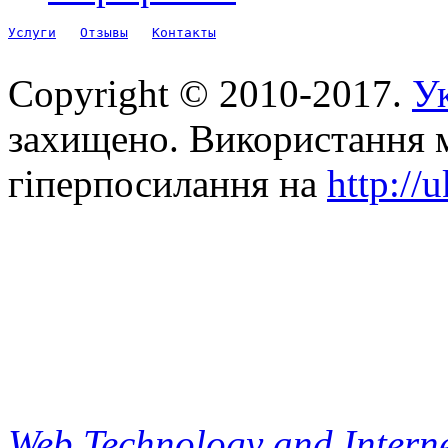
Услуги
Отзывы
Контакты
Copyright © 2010-2017.
Ук
захищено. Використання м
гіперпосилання на
http://
Web Technology and Interne