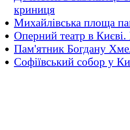
криниця
Михайлівська площа па
Оперний театр в Києві.
Пам'ятник Богдану Хм
Софіївський собор у Ки