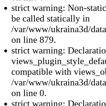
strict warning: Non-stati
be called statically in
/var/www/ukraina3d/data
on line 879.
strict warning: Declarati
views_plugin_style_defau
compatible with views_ob
/var/www/ukraina3d/data
on line 0.
strict warning: Declarati