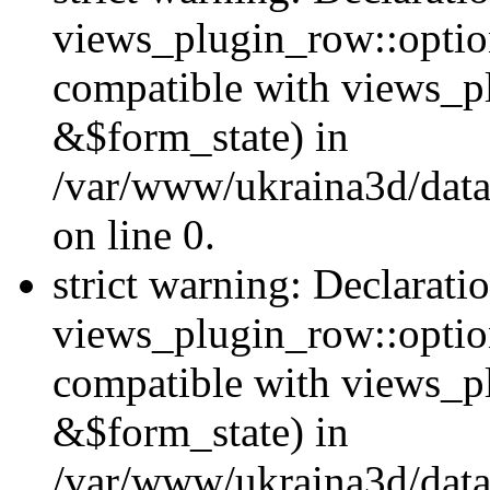
views_plugin_row::option
compatible with views_p
&$form_state) in
/var/www/ukraina3d/data
on line 0.
strict warning: Declarati
views_plugin_row::optio
compatible with views_p
&$form_state) in
/var/www/ukraina3d/data