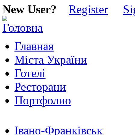
New User?
Register
Si
Главная
Міста України
Готелі
Ресторани
Портфолио
Івано-Франківськ