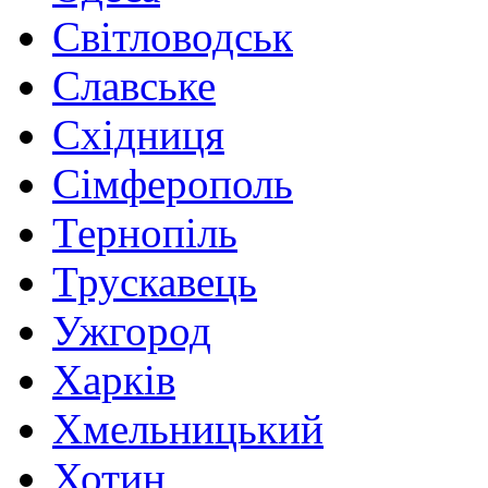
Світловодськ
Славське
Східниця
Сімферополь
Тернопіль
Трускавець
Ужгород
Харків
Хмельницький
Хотин