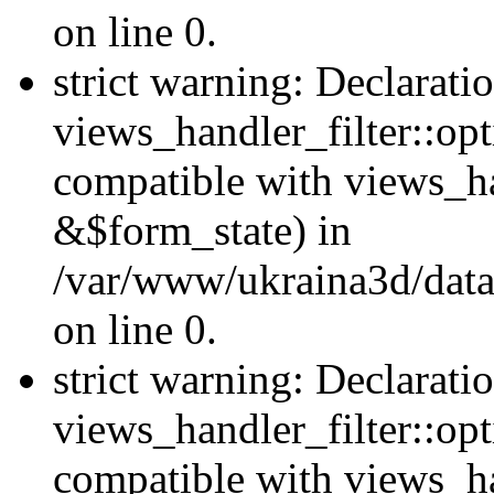
on line 0.
strict warning: Declarati
views_handler_filter::opt
compatible with views_ha
&$form_state) in
/var/www/ukraina3d/data
on line 0.
strict warning: Declarati
views_handler_filter::op
compatible with views_h