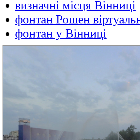
визначні місця Вінниці
фонтан Рошен віртуаль
фонтан у Вінниці