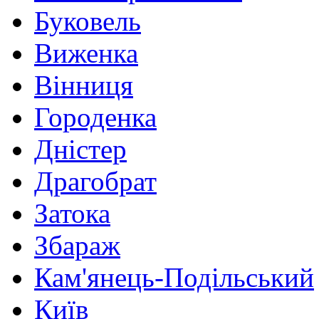
Буковель
Виженка
Вінниця
Городенка
Дністер
Драгобрат
Затока
Збараж
Кам'янець-Подільський
Київ