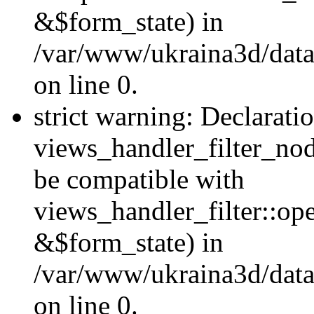
&$form_state) in
/var/www/ukraina3d/data
on line 0.
strict warning: Declarati
views_handler_filter_nod
be compatible with
views_handler_filter::o
&$form_state) in
/var/www/ukraina3d/data
on line 0.