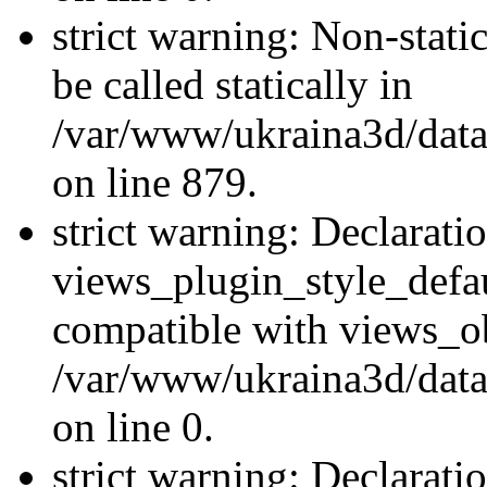
strict warning: Non-stati
be called statically in
/var/www/ukraina3d/data
on line 879.
strict warning: Declarati
views_plugin_style_defau
compatible with views_ob
/var/www/ukraina3d/data
on line 0.
strict warning: Declarati