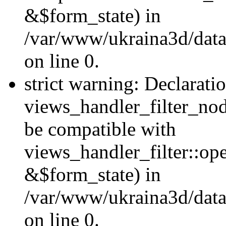
&$form_state) in
/var/www/ukraina3d/data
on line 0.
strict warning: Declarati
views_handler_filter_nod
be compatible with
views_handler_filter::o
&$form_state) in
/var/www/ukraina3d/data
on line 0.