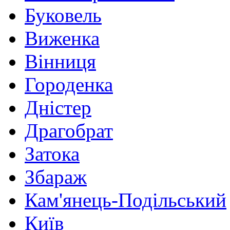
Буковель
Виженка
Вінниця
Городенка
Дністер
Драгобрат
Затока
Збараж
Кам'янець-Подільський
Київ