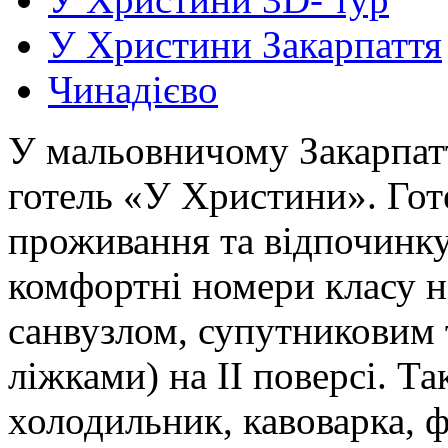
У Христини Закарпаття
Чинадієво
У мальовничому Закарпатті
готель «У Христини». Го
проживання та відпочинку
комфортні номери класу н
санвузлом, супутниковим 
ліжками) на ІІ поверсі. Т
холодильник, кавоварка, ф