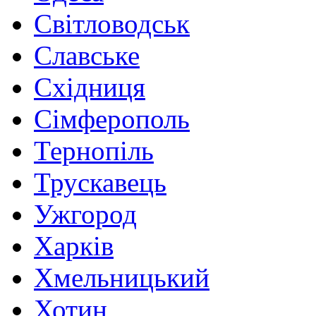
Світловодськ
Славське
Східниця
Сімферополь
Тернопіль
Трускавець
Ужгород
Харків
Хмельницький
Хотин