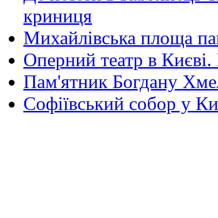
криниця
Михайлівська площа па
Оперний театр в Києві.
Пам'ятник Богдану Хм
Софіївський собор у Ки