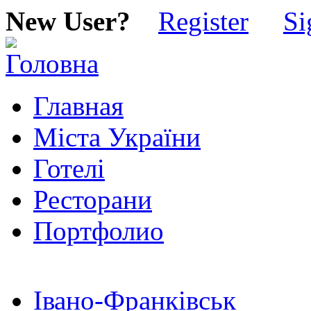
New User?
Register
Si
Главная
Міста України
Готелі
Ресторани
Портфолио
Івано-Франківськ