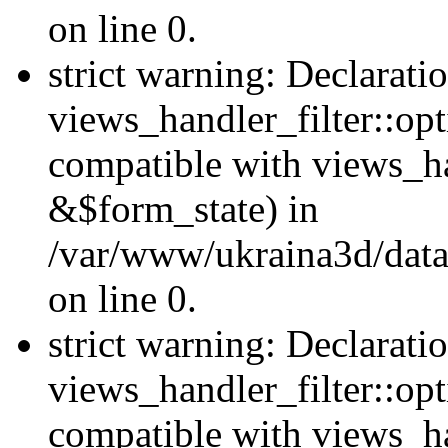
on line 0.
strict warning: Declarati
views_handler_filter::opt
compatible with views_ha
&$form_state) in
/var/www/ukraina3d/data
on line 0.
strict warning: Declarati
views_handler_filter::op
compatible with views_h