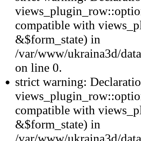
views_plugin_row::option
compatible with views_p
&$form_state) in
/var/www/ukraina3d/data
on line 0.
strict warning: Declarati
views_plugin_row::optio
compatible with views_p
&$form_state) in
/var/www/ukraina3d/data