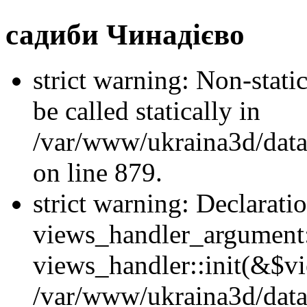
садиби Чинадієво
strict warning: Non-stati
be called statically in
/var/www/ukraina3d/data
on line 879.
strict warning: Declarati
views_handler_argument::
views_handler::init(&$vi
/var/www/ukraina3d/data