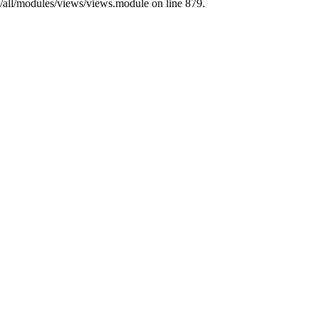
s/all/modules/views/views.module on line 879.