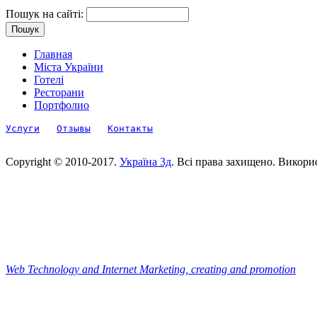
Пошук на сайті:
Главная
Міста України
Готелі
Ресторани
Портфолио
Услуги
Отзывы
Контакты
Copyright © 2010-2017.
Україна 3д
. Всі права захищено. Викори
Web Technology and Internet Marketing, сreating and promotion