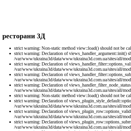
ресторани 3Д
strict warning: Non-static method view::load() should not be 
strict warning: Declaration of views_handler_argument::init() 
/var/www/ukraina3d/data/www/ukraina3d.com.ua/sites/all/modu
strict warning: Declaration of views_handler_filter::options_v
/var/www/ukraina3d/data/www/ukraina3d.com.ua/sites/all/modul
strict warning: Declaration of views_handler_filter::options_s
/var/www/ukraina3d/data/www/ukraina3d.com.ua/sites/all/modul
strict warning: Declaration of views_handler_filter_node_stat
/var/www/ukraina3d/data/www/ukraina3d.com.ua/sites/all/modul
strict warning: Non-static method view::load() should not be 
strict warning: Declaration of views_plugin_style_default::opti
/var/www/ukraina3d/data/www/ukraina3d.com.ua/sites/all/modul
strict warning: Declaration of views_plugin_row::options_vali
/var/www/ukraina3d/data/www/ukraina3d.com.ua/sites/all/modu
strict warning: Declaration of views_plugin_row::options_sub
/var/www/ukraina3d/data/www/ukraina3d.com.ua/sites/all/modu