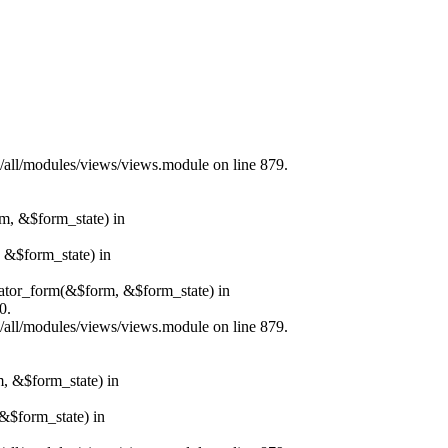
s/all/modules/views/views.module on line 879.
rm, &$form_state) in
, &$form_state) in
erator_form(&$form, &$form_state) in
0.
s/all/modules/views/views.module on line 879.
m, &$form_state) in
&$form_state) in