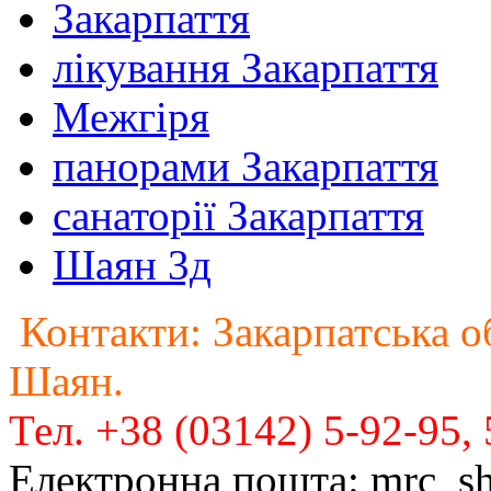
Закарпаття
лікування Закарпаття
Межгіря
панорами Закарпаття
санаторії Закарпаття
Шаян 3д
Контакти: Закарпатська о
Шаян.
Тел. +38 (03142) 5-92-95, 
Електронна пошта: mrc_sh