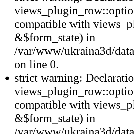
views_plugin_row::option
compatible with views_p
&$form_state) in
/var/www/ukraina3d/data
on line 0.
strict warning: Declarati
views_plugin_row::optio
compatible with views_p
&$form_state) in
/var/www/ukraina3d/data