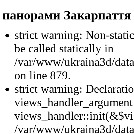
панорами Закарпаття
strict warning: Non-stati
be called statically in
/var/www/ukraina3d/data
on line 879.
strict warning: Declarati
views_handler_argument::
views_handler::init(&$vi
/var/www/ukraina3d/data