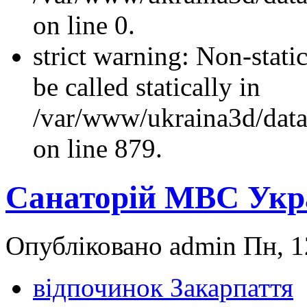
on line 0.
strict warning: Non-stati
be called statically in
/var/www/ukraina3d/data
on line 879.
Санаторій МВС Ук
Опубліковано admin Пн, 1
відпочинок Закарпаття