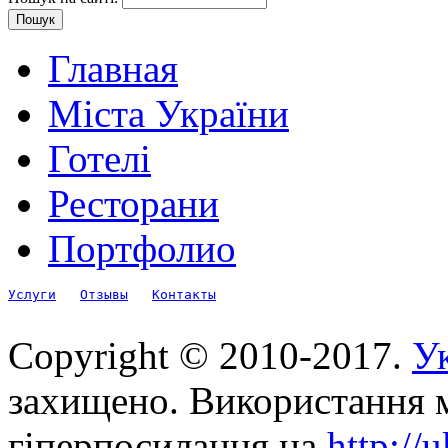
Главная
Міста України
Готелі
Ресторани
Портфолио
Услуги
Отзывы
Контакты
Copyright © 2010-2017.
Ук
захищено. Використання м
гіперпосилання на
http://