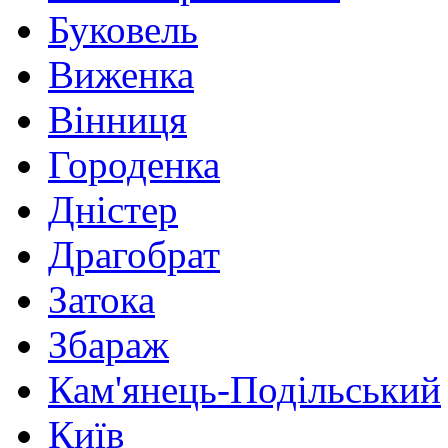
Буковель
Виженка
Вінниця
Городенка
Дністер
Драгобрат
Затока
Збараж
Кам'янець-Подільський
Київ