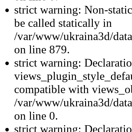
strict warning: Non-stati
be called statically in
/var/www/ukraina3d/data
on line 879.
strict warning: Declarati
views_plugin_style_defau
compatible with views_ob
/var/www/ukraina3d/data
on line 0.
strict warning: Declarati