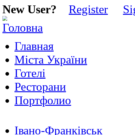
New User?
Register
Si
Главная
Міста України
Готелі
Ресторани
Портфолио
Івано-Франківськ