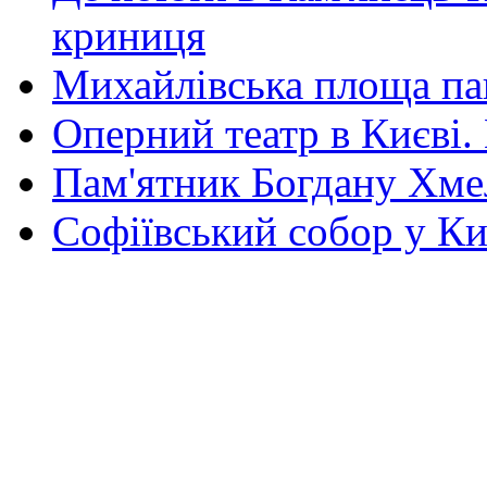
криниця
Михайлівська площа па
Оперний театр в Києві.
Пам'ятник Богдану Хм
Софіївський собор у Ки