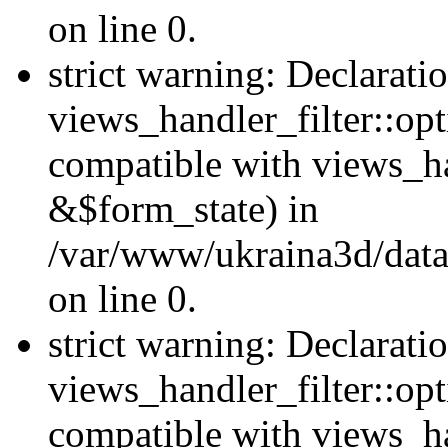
on line 0.
strict warning: Declarati
views_handler_filter::opt
compatible with views_ha
&$form_state) in
/var/www/ukraina3d/data
on line 0.
strict warning: Declarati
views_handler_filter::op
compatible with views_h