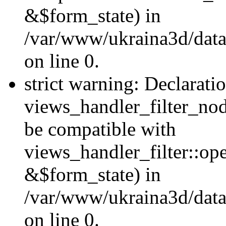
&$form_state) in
/var/www/ukraina3d/data
on line 0.
strict warning: Declarati
views_handler_filter_nod
be compatible with
views_handler_filter::o
&$form_state) in
/var/www/ukraina3d/data
on line 0.