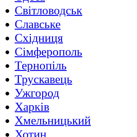
Світловодськ
Славське
Східниця
Сімферополь
Тернопіль
Трускавець
Ужгород
Харків
Хмельницький
Хотин