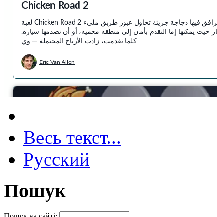
Весь текст...
Русский
Пошук
Пошук на сайті: