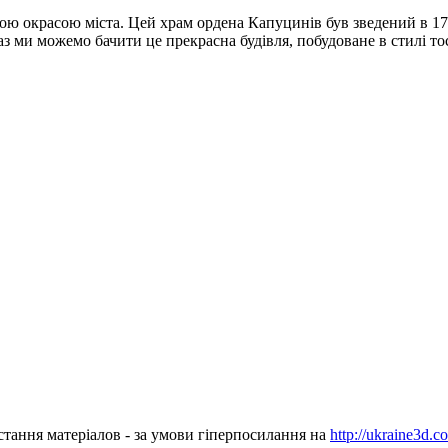
ою окрасою міста. Цей храм ордена Капуцинів був зведений в 1745
 ми можемо бачити це прекрасна будівля, побудоване в стилі то
стання матеріалов - за умови гіперпосилання на
http://ukraine3d.c