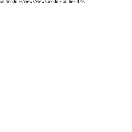
s/all/modules/views/views.module on line 879.