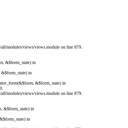
s/all/modules/views/views.module on line 879.
rm, &$form_state) in
, &$form_state) in
erator_form(&$form, &$form_state) in
0.
s/all/modules/views/views.module on line 879.
m, &$form_state) in
&$form_state) in