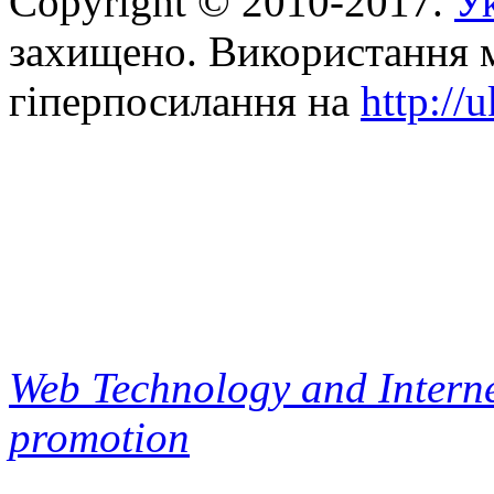
Copyright © 2010-2017.
Ук
захищено. Використання м
гіперпосилання на
http://
Web Technology and Interne
promotion