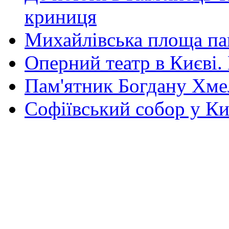
криниця
Михайлівська площа па
Оперний театр в Києві.
Пам'ятник Богдану Хм
Софіївський собор у Ки