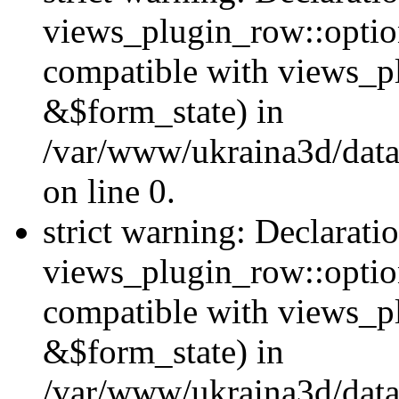
views_plugin_row::option
compatible with views_p
&$form_state) in
/var/www/ukraina3d/data
on line 0.
strict warning: Declarati
views_plugin_row::optio
compatible with views_p
&$form_state) in
/var/www/ukraina3d/data