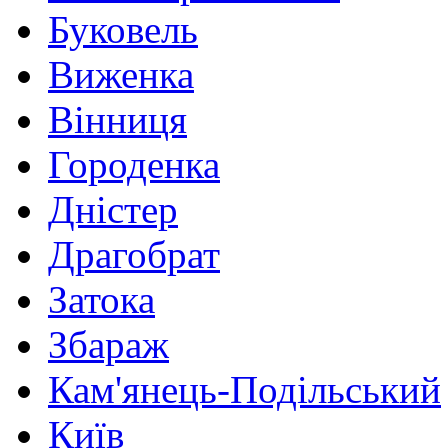
Буковель
Виженка
Вінниця
Городенка
Дністер
Драгобрат
Затока
Збараж
Кам'янець-Подільський
Київ