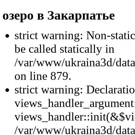
озеро в Закарпатье
strict warning: Non-stati
be called statically in
/var/www/ukraina3d/data
on line 879.
strict warning: Declarati
views_handler_argument::
views_handler::init(&$vi
/var/www/ukraina3d/data