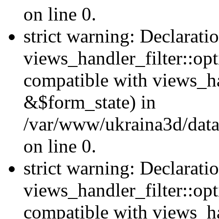
on line 0.
strict warning: Declarati
views_handler_filter::opt
compatible with views_ha
&$form_state) in
/var/www/ukraina3d/data
on line 0.
strict warning: Declarati
views_handler_filter::op
compatible with views_h