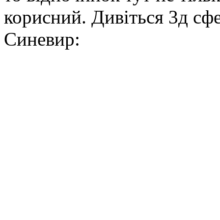
корисний. Дивіться 3д сф
Синевир: