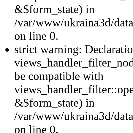
&$form_state) in
/var/www/ukraina3d/data
on line 0.
strict warning: Declarati
views_handler_filter_nod
be compatible with
views_handler_filter::o
&$form_state) in
/var/www/ukraina3d/data
on line 0.