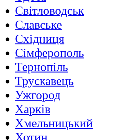
Світловодськ
Славське
Східниця
Сімферополь
Тернопіль
Трускавець
Ужгород
Харків
Хмельницький
Хотин