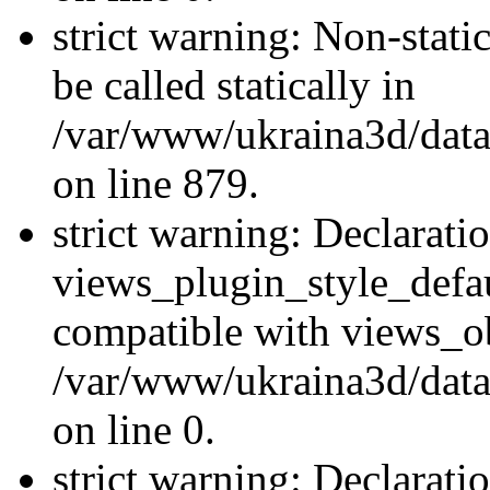
strict warning: Non-stati
be called statically in
/var/www/ukraina3d/data
on line 879.
strict warning: Declarati
views_plugin_style_defau
compatible with views_ob
/var/www/ukraina3d/data
on line 0.
strict warning: Declarati