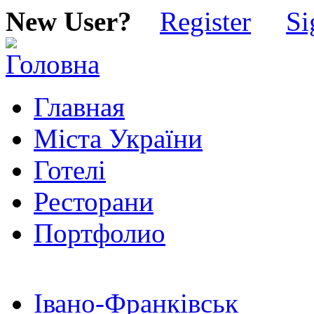
New User?
Register
Si
Главная
Міста України
Готелі
Ресторани
Портфолио
Івано-Франківськ