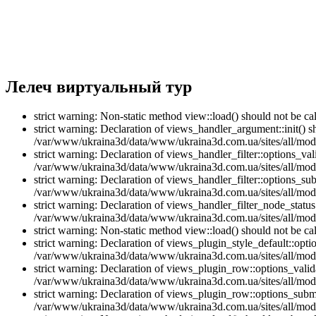
Лелеч виртуальный тур
strict warning: Non-static method view::load() should not be 
strict warning: Declaration of views_handler_argument::init() 
/var/www/ukraina3d/data/www/ukraina3d.com.ua/sites/all/modu
strict warning: Declaration of views_handler_filter::options_v
/var/www/ukraina3d/data/www/ukraina3d.com.ua/sites/all/modul
strict warning: Declaration of views_handler_filter::options_s
/var/www/ukraina3d/data/www/ukraina3d.com.ua/sites/all/modul
strict warning: Declaration of views_handler_filter_node_stat
/var/www/ukraina3d/data/www/ukraina3d.com.ua/sites/all/modul
strict warning: Non-static method view::load() should not be 
strict warning: Declaration of views_plugin_style_default::opti
/var/www/ukraina3d/data/www/ukraina3d.com.ua/sites/all/modul
strict warning: Declaration of views_plugin_row::options_vali
/var/www/ukraina3d/data/www/ukraina3d.com.ua/sites/all/modu
strict warning: Declaration of views_plugin_row::options_sub
/var/www/ukraina3d/data/www/ukraina3d.com.ua/sites/all/modu