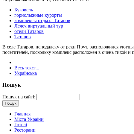
Буковель
горнолыжные курорты
комплексы отдыха Татаров
Лелеч виртуальный тур
отели Татаров
Татаров
В селе Татаров, неподалеку от реки Прут, расположился уютны
посетителей, поскольку комплекс расположен в очень тихой и 
Весь текст...
Українська
Пошук
Пошук на сайті:
Главная
Міста України
Готелі
Ресторани