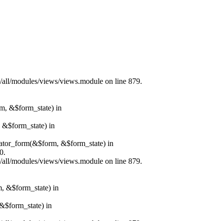
s/all/modules/views/views.module on line 879.
rm, &$form_state) in
, &$form_state) in
erator_form(&$form, &$form_state) in
0.
s/all/modules/views/views.module on line 879.
m, &$form_state) in
&$form_state) in