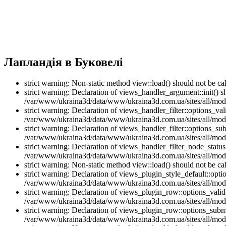
Лапландія в Буковелі
strict warning: Non-static method view::load() should not be 
strict warning: Declaration of views_handler_argument::init() 
/var/www/ukraina3d/data/www/ukraina3d.com.ua/sites/all/modu
strict warning: Declaration of views_handler_filter::options_v
/var/www/ukraina3d/data/www/ukraina3d.com.ua/sites/all/modul
strict warning: Declaration of views_handler_filter::options_s
/var/www/ukraina3d/data/www/ukraina3d.com.ua/sites/all/modul
strict warning: Declaration of views_handler_filter_node_stat
/var/www/ukraina3d/data/www/ukraina3d.com.ua/sites/all/modul
strict warning: Non-static method view::load() should not be 
strict warning: Declaration of views_plugin_style_default::opti
/var/www/ukraina3d/data/www/ukraina3d.com.ua/sites/all/modul
strict warning: Declaration of views_plugin_row::options_vali
/var/www/ukraina3d/data/www/ukraina3d.com.ua/sites/all/modu
strict warning: Declaration of views_plugin_row::options_sub
/var/www/ukraina3d/data/www/ukraina3d.com.ua/sites/all/modu