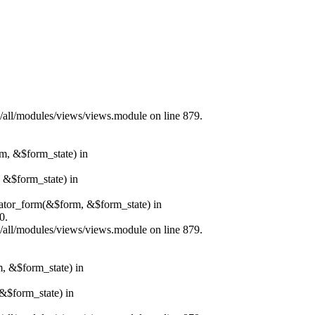
s/all/modules/views/views.module on line 879.
rm, &$form_state) in
, &$form_state) in
erator_form(&$form, &$form_state) in
0.
s/all/modules/views/views.module on line 879.
m, &$form_state) in
&$form_state) in