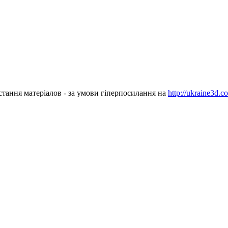
стання матеріалов - за умови гіперпосилання на
http://ukraine3d.c