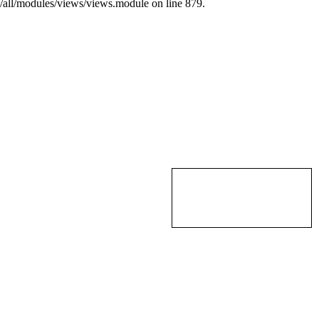
s/all/modules/views/views.module on line 879.