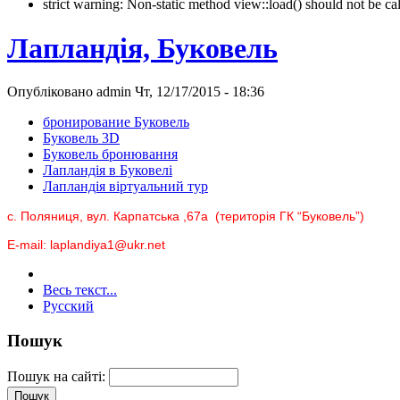
strict warning: Non-static method view::load() should not be 
Лапландія, Буковель
Опубліковано admin Чт, 12/17/2015 - 18:36
бронирование Буковель
Буковель 3D
Буковель бронювання
Лапландія в Буковелі
Лапландія віртуальний тур
с. Поляниця, вул. Карпатська ,67а (територія ГК “Буковель”)
E-mail: laplandiya1@ukr.net
Весь текст...
Русский
Пошук
Пошук на сайті: