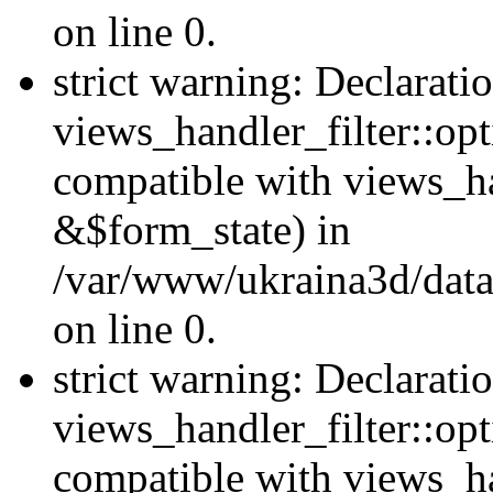
on line 0.
strict warning: Declarati
views_handler_filter::opt
compatible with views_ha
&$form_state) in
/var/www/ukraina3d/data
on line 0.
strict warning: Declarati
views_handler_filter::op
compatible with views_h