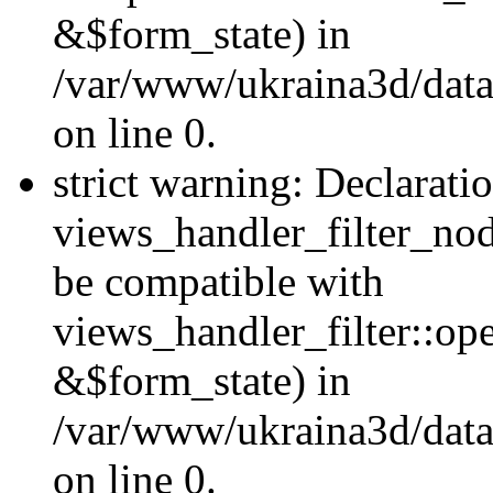
&$form_state) in
/var/www/ukraina3d/data
on line 0.
strict warning: Declarati
views_handler_filter_nod
be compatible with
views_handler_filter::o
&$form_state) in
/var/www/ukraina3d/data
on line 0.