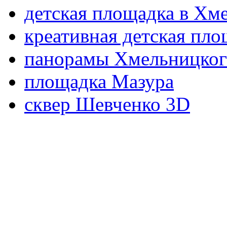
детская площадка в Хм
креативная детская пло
панорамы Хмельницког
площадка Мазура
сквер Шевченко 3D