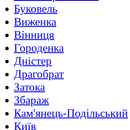
Буковель
Виженка
Вінниця
Городенка
Дністер
Драгобрат
Затока
Збараж
Кам'янець-Подільський
Київ