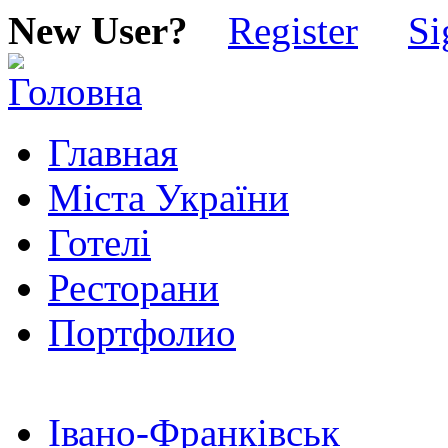
New User?
Register
Si
Главная
Міста України
Готелі
Ресторани
Портфолио
Івано-Франківськ