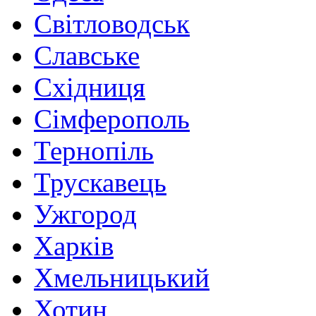
Світловодськ
Славське
Східниця
Сімферополь
Тернопіль
Трускавець
Ужгород
Харків
Хмельницький
Хотин