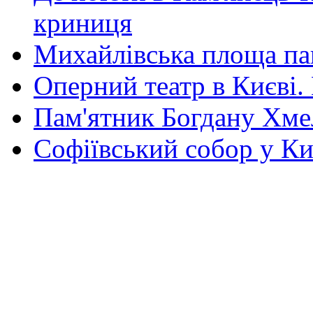
криниця
Михайлівська площа па
Оперний театр в Києві.
Пам'ятник Богдану Хм
Софіївський собор у Ки