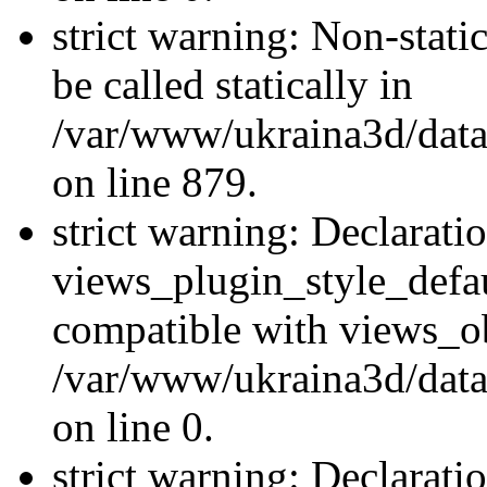
strict warning: Non-stati
be called statically in
/var/www/ukraina3d/data
on line 879.
strict warning: Declarati
views_plugin_style_defau
compatible with views_ob
/var/www/ukraina3d/data
on line 0.
strict warning: Declarati