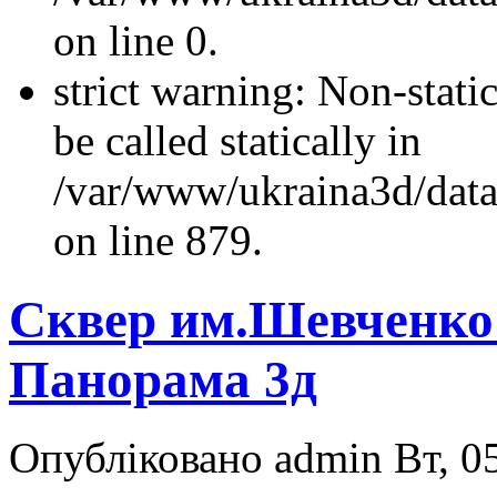
on line 0.
strict warning: Non-stati
be called statically in
/var/www/ukraina3d/data
on line 879.
Сквер им.Шевченко
Панорама 3д
Опубліковано admin Вт, 05