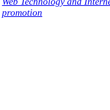
Web Technology and Interne
promotion