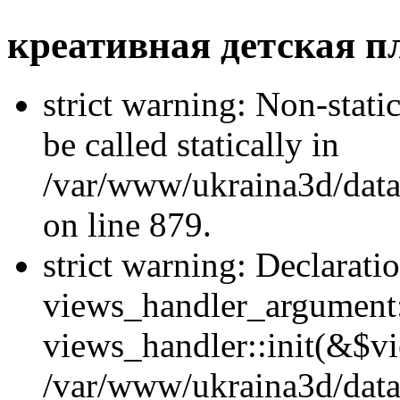
креативная детская 
strict warning: Non-stati
be called statically in
/var/www/ukraina3d/data
on line 879.
strict warning: Declarati
views_handler_argument::
views_handler::init(&$vi
/var/www/ukraina3d/data