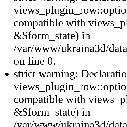
views_plugin_row::option
compatible with views_p
&$form_state) in
/var/www/ukraina3d/data
on line 0.
strict warning: Declarati
views_plugin_row::optio
compatible with views_p
&$form_state) in
/var/www/ukraina3d/data