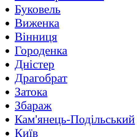
Буковель
Виженка
Вінниця
Городенка
Дністер
Драгобрат
Затока
Збараж
Кам'янець-Подільський
Київ