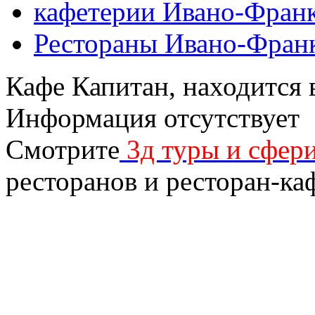
кафетерии Ивано-Франк
Рестораны Ивано-Фран
Кафе Капитан, находится 
Информация отсутствует
Смотрите
3д туры и сфер
ресторанов и ресторан-ка