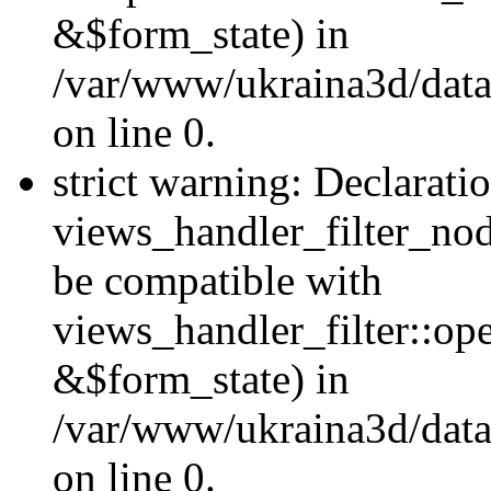
&$form_state) in
/var/www/ukraina3d/data
on line 0.
strict warning: Declarati
views_handler_filter_nod
be compatible with
views_handler_filter::o
&$form_state) in
/var/www/ukraina3d/data
on line 0.