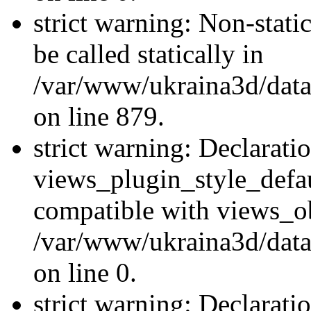
strict warning: Non-stati
be called statically in
/var/www/ukraina3d/data
on line 879.
strict warning: Declarati
views_plugin_style_defau
compatible with views_ob
/var/www/ukraina3d/data
on line 0.
strict warning: Declarati