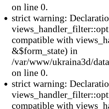
on line 0.
strict warning: Declarati
views_handler_filter::opt
compatible with views_ha
&$form_state) in
/var/www/ukraina3d/data
on line 0.
strict warning: Declarati
views_handler_filter::op
compatible with views_h