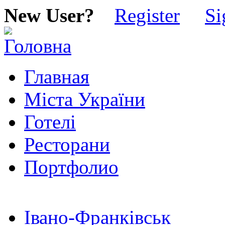
New User?
Register
Si
Главная
Міста України
Готелі
Ресторани
Портфолио
Івано-Франківськ