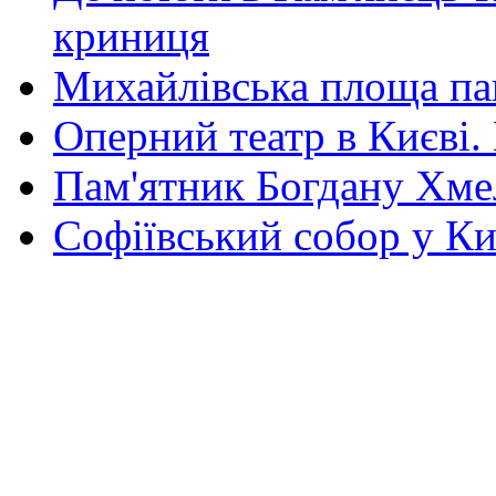
криниця
Михайлівська площа па
Оперний театр в Києві.
Пам'ятник Богдану Хм
Софіївський собор у Ки