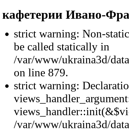
кафетерии Ивано-Фра
strict warning: Non-stati
be called statically in
/var/www/ukraina3d/data
on line 879.
strict warning: Declarati
views_handler_argument::
views_handler::init(&$vi
/var/www/ukraina3d/data