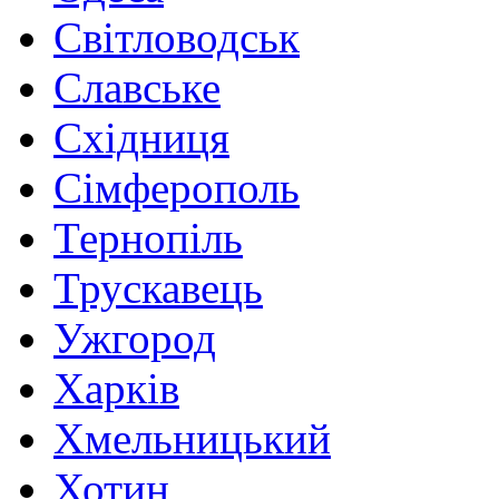
Світловодськ
Славське
Східниця
Сімферополь
Тернопіль
Трускавець
Ужгород
Харків
Хмельницький
Хотин