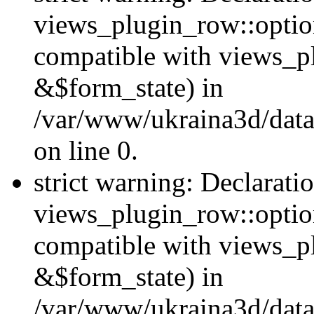
views_plugin_row::option
compatible with views_p
&$form_state) in
/var/www/ukraina3d/data
on line 0.
strict warning: Declarati
views_plugin_row::optio
compatible with views_p
&$form_state) in
/var/www/ukraina3d/data