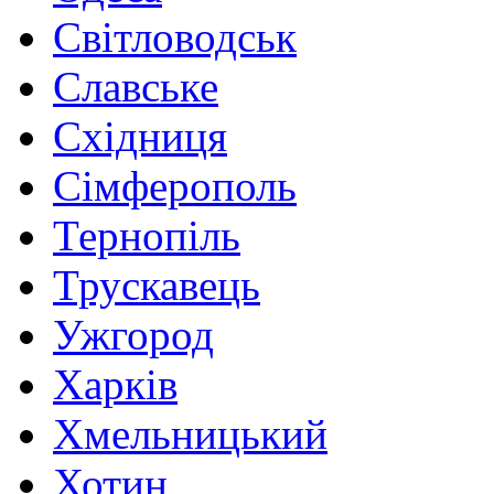
Світловодськ
Славське
Східниця
Сімферополь
Тернопіль
Трускавець
Ужгород
Харків
Хмельницький
Хотин