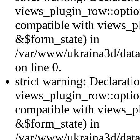
views_plugin_row::option
compatible with views_p
&$form_state) in
/var/www/ukraina3d/data
on line 0.
strict warning: Declarati
views_plugin_row::optio
compatible with views_p
&$form_state) in
/var/www/ukraina3d/data