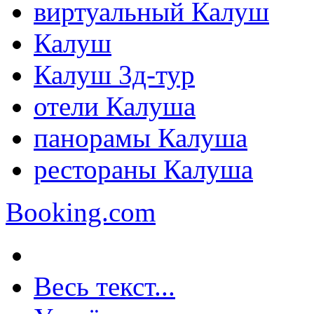
виртуальный Калуш
Калуш
Калуш 3д-тур
отели Калуша
панорамы Калуша
рестораны Калуша
Booking.com
Весь текст...