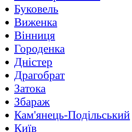
Буковель
Виженка
Вінниця
Городенка
Дністер
Драгобрат
Затока
Збараж
Кам'янець-Подільський
Київ