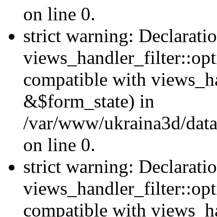
on line 0.
strict warning: Declarati
views_handler_filter::opt
compatible with views_ha
&$form_state) in
/var/www/ukraina3d/data
on line 0.
strict warning: Declarati
views_handler_filter::op
compatible with views_h