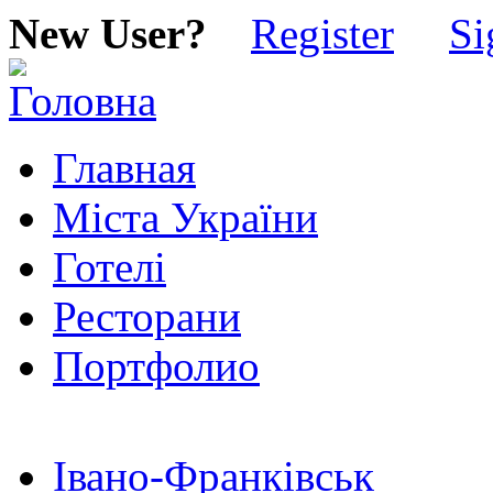
New User?
Register
Si
Главная
Міста України
Готелі
Ресторани
Портфолио
Івано-Франківськ