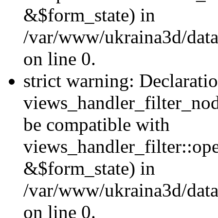
&$form_state) in
/var/www/ukraina3d/data
on line 0.
strict warning: Declarati
views_handler_filter_nod
be compatible with
views_handler_filter::o
&$form_state) in
/var/www/ukraina3d/data
on line 0.