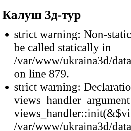
Калуш 3д-тур
strict warning: Non-stati
be called statically in
/var/www/ukraina3d/data
on line 879.
strict warning: Declarati
views_handler_argument::
views_handler::init(&$vi
/var/www/ukraina3d/data