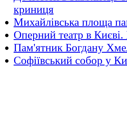
криниця
Михайлівська площа па
Оперний театр в Києві.
Пам'ятник Богдану Хм
Софіївський собор у Ки