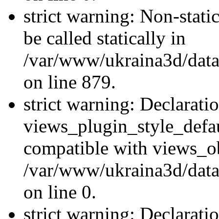
strict warning: Non-stati
be called statically in
/var/www/ukraina3d/data
on line 879.
strict warning: Declarati
views_plugin_style_defau
compatible with views_ob
/var/www/ukraina3d/data
on line 0.
strict warning: Declarati