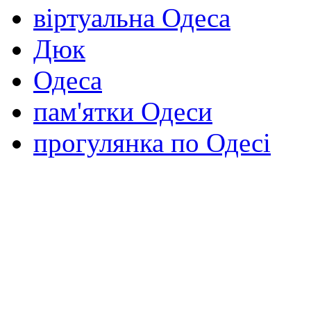
віртуальна Одеса
Дюк
Одеса
пам'ятки Одеси
прогулянка по Одесі