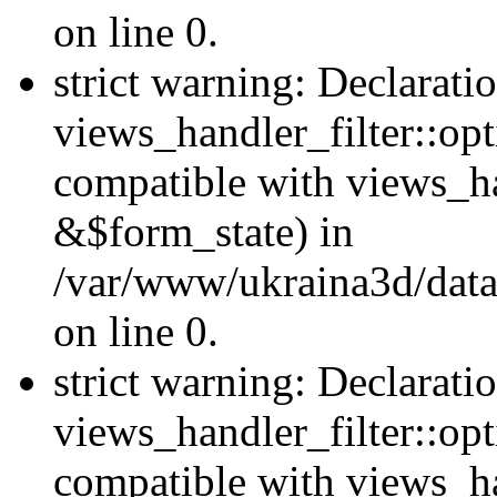
on line 0.
strict warning: Declarati
views_handler_filter::opt
compatible with views_ha
&$form_state) in
/var/www/ukraina3d/data
on line 0.
strict warning: Declarati
views_handler_filter::op
compatible with views_h