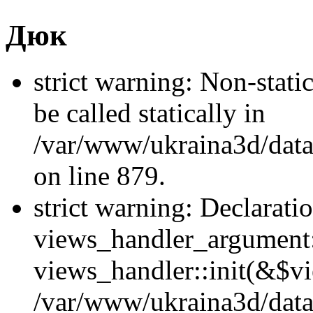
Дюк
strict warning: Non-stati
be called statically in
/var/www/ukraina3d/data
on line 879.
strict warning: Declarati
views_handler_argument::
views_handler::init(&$vi
/var/www/ukraina3d/data