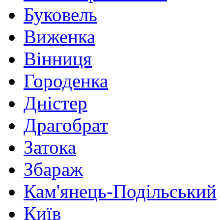
Буковель
Виженка
Вінниця
Городенка
Дністер
Драгобрат
Затока
Збараж
Кам'янець-Подільський
Київ