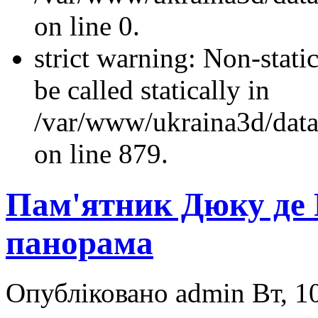
on line 0.
strict warning: Non-stati
be called statically in
/var/www/ukraina3d/data
on line 879.
Пам'ятник Дюку де 
панорама
Опубліковано admin Вт, 10