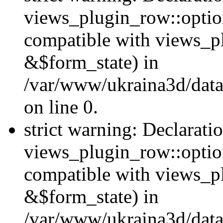
views_plugin_row::option
compatible with views_p
&$form_state) in
/var/www/ukraina3d/data
on line 0.
strict warning: Declarati
views_plugin_row::optio
compatible with views_p
&$form_state) in
/var/www/ukraina3d/data