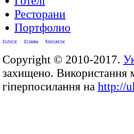
Готелі
Ресторани
Портфолио
Услуги
Отзывы
Контакты
Copyright © 2010-2017.
Ук
захищено. Використання м
гіперпосилання на
http://