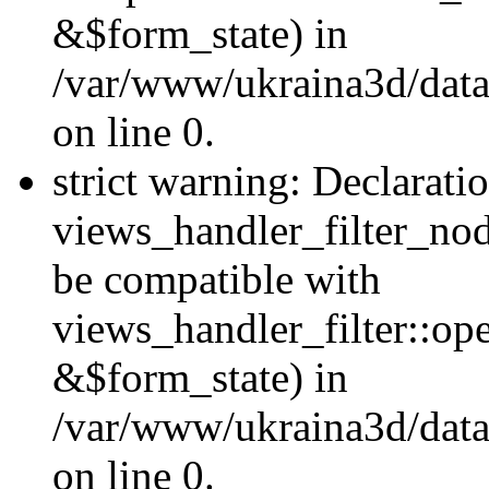
&$form_state) in
/var/www/ukraina3d/data
on line 0.
strict warning: Declarati
views_handler_filter_nod
be compatible with
views_handler_filter::o
&$form_state) in
/var/www/ukraina3d/data
on line 0.