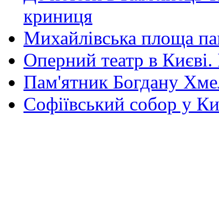
криниця
Михайлівська площа па
Оперний театр в Києві.
Пам'ятник Богдану Хм
Софіївський собор у Ки