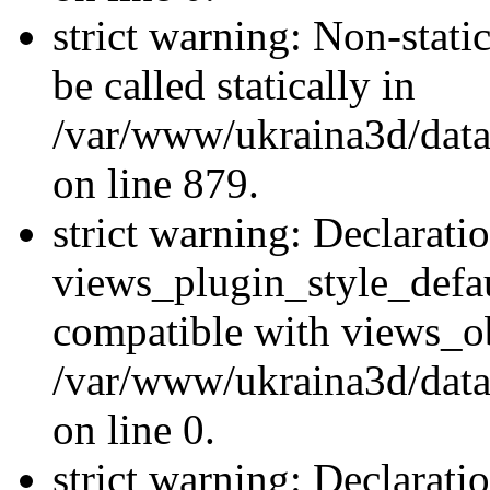
strict warning: Non-stati
be called statically in
/var/www/ukraina3d/data
on line 879.
strict warning: Declarati
views_plugin_style_defau
compatible with views_ob
/var/www/ukraina3d/data
on line 0.
strict warning: Declarati