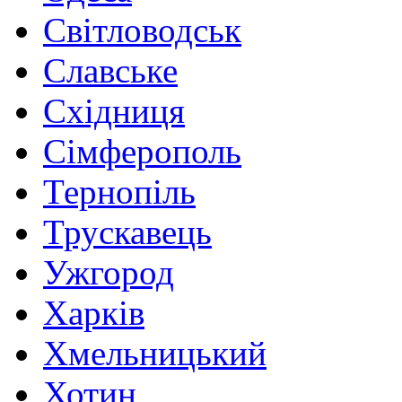
Світловодськ
Славське
Східниця
Сімферополь
Тернопіль
Трускавець
Ужгород
Харків
Хмельницький
Хотин