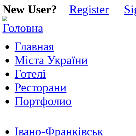
New User?
Register
Si
Главная
Міста України
Готелі
Ресторани
Портфолио
Івано-Франківськ