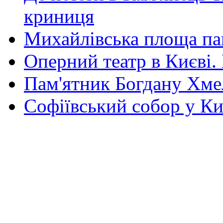
криниця
Михайлівська площа па
Оперний театр в Києві.
Пам'ятник Богдану Хм
Софіївський собор у Ки