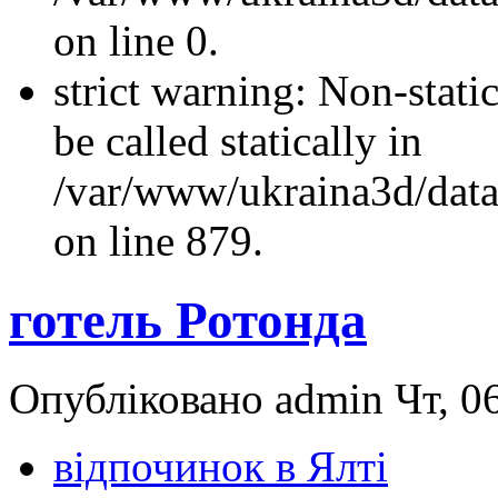
on line 0.
strict warning: Non-stati
be called statically in
/var/www/ukraina3d/data
on line 879.
готель Ротонда
Опубліковано admin Чт, 06
відпочинок в Ялті