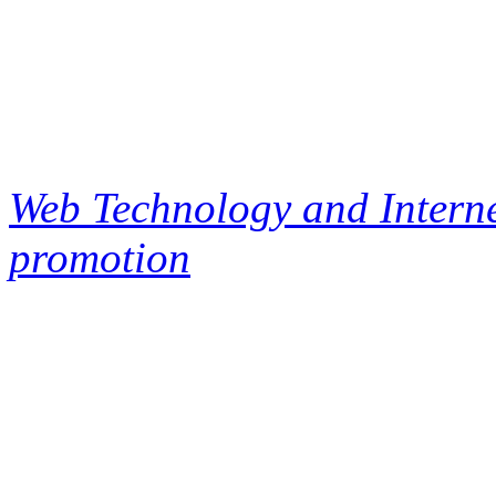
Web Technology and Interne
promotion