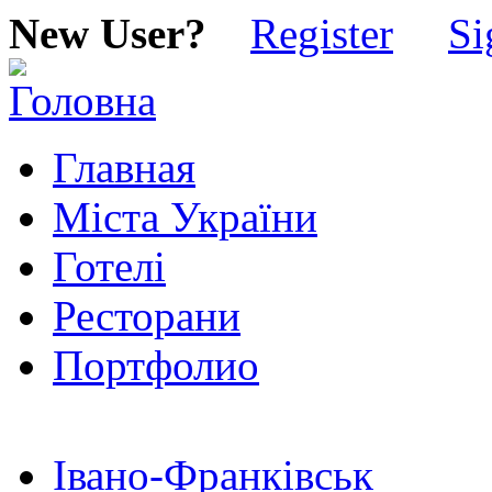
New User?
Register
Si
Главная
Міста України
Готелі
Ресторани
Портфолио
Івано-Франківськ