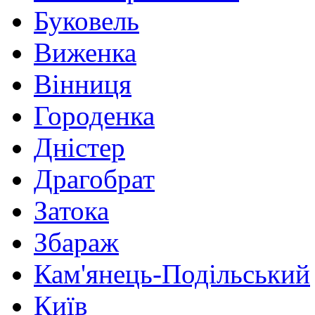
Буковель
Виженка
Вінниця
Городенка
Дністер
Драгобрат
Затока
Збараж
Кам'янець-Подільський
Київ