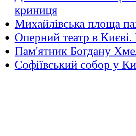
криниця
Михайлівська площа па
Оперний театр в Києві.
Пам'ятник Богдану Хм
Софіївський собор у Ки