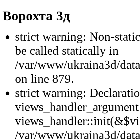
Ворохта 3д
strict warning: Non-stati
be called statically in
/var/www/ukraina3d/data
on line 879.
strict warning: Declarati
views_handler_argument::
views_handler::init(&$vi
/var/www/ukraina3d/data