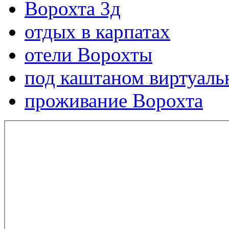
Ворохта 3д
отдых в карпатах
отели Ворохты
под каштаном виртуаль
проживание Ворохта