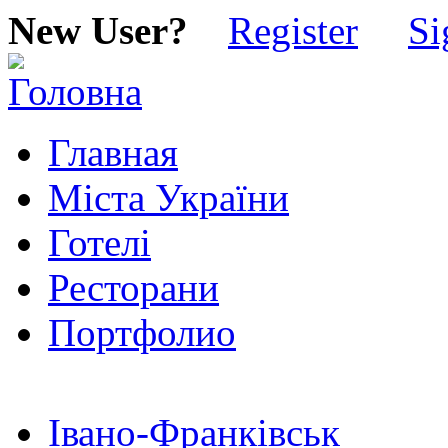
New User?
Register
Si
Главная
Міста України
Готелі
Ресторани
Портфолио
Івано-Франківськ