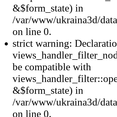
&$form_state) in
/var/www/ukraina3d/data
on line 0.
strict warning: Declarati
views_handler_filter_nod
be compatible with
views_handler_filter::o
&$form_state) in
/var/www/ukraina3d/data
on line 0.