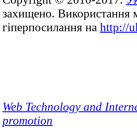
захищено. Використання м
гіперпосилання на
http://
Web Technology and Interne
promotion