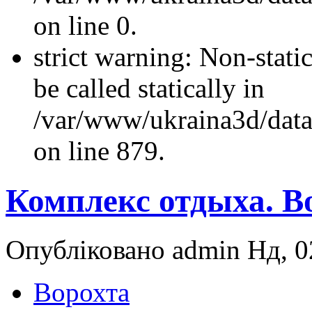
on line 0.
strict warning: Non-stati
be called statically in
/var/www/ukraina3d/data
on line 879.
Комплекс отдыха. В
Опубліковано admin Нд, 02
Ворохта