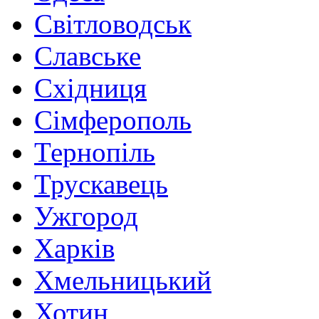
Світловодськ
Славське
Східниця
Сімферополь
Тернопіль
Трускавець
Ужгород
Харків
Хмельницький
Хотин