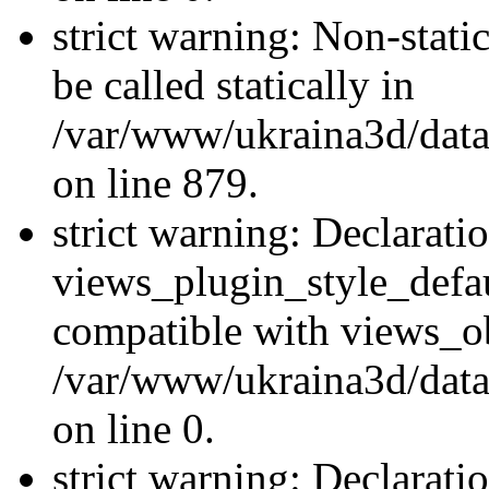
strict warning: Non-stati
be called statically in
/var/www/ukraina3d/data
on line 879.
strict warning: Declarati
views_plugin_style_defau
compatible with views_ob
/var/www/ukraina3d/data
on line 0.
strict warning: Declarati