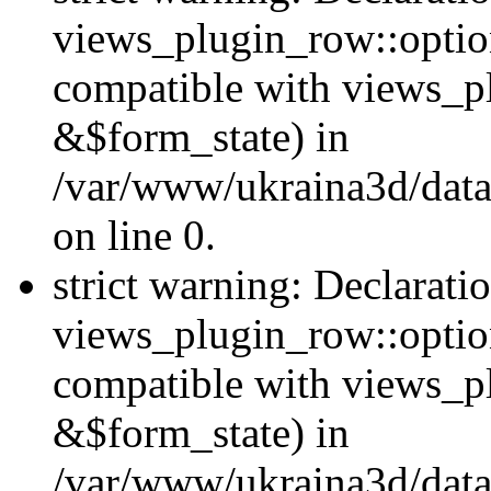
views_plugin_row::option
compatible with views_p
&$form_state) in
/var/www/ukraina3d/data
on line 0.
strict warning: Declarati
views_plugin_row::optio
compatible with views_p
&$form_state) in
/var/www/ukraina3d/data