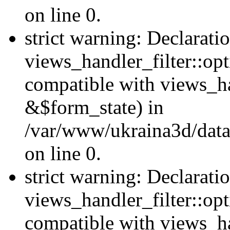
on line 0.
strict warning: Declarati
views_handler_filter::opt
compatible with views_ha
&$form_state) in
/var/www/ukraina3d/data
on line 0.
strict warning: Declarati
views_handler_filter::op
compatible with views_h