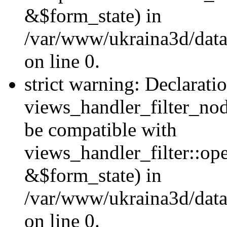
&$form_state) in
/var/www/ukraina3d/data
on line 0.
strict warning: Declarati
views_handler_filter_nod
be compatible with
views_handler_filter::o
&$form_state) in
/var/www/ukraina3d/data
on line 0.