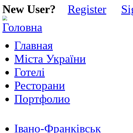
New User?
Register
Si
Главная
Міста України
Готелі
Ресторани
Портфолио
Івано-Франківськ