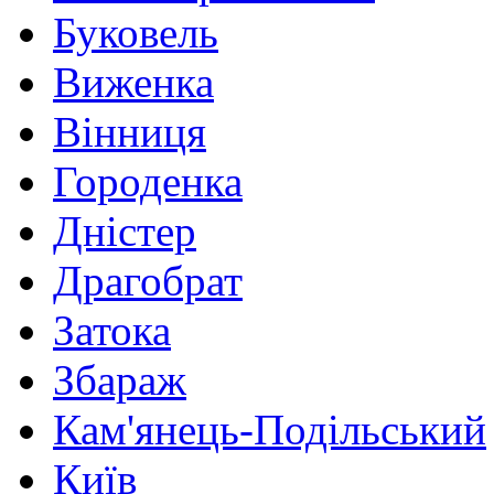
Буковель
Виженка
Вінниця
Городенка
Дністер
Драгобрат
Затока
Збараж
Кам'янець-Подільський
Київ