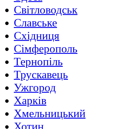
Світловодськ
Славське
Східниця
Сімферополь
Тернопіль
Трускавець
Ужгород
Харків
Хмельницький
Хотин