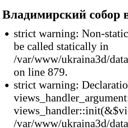
Владимирский собор 
strict warning: Non-stati
be called statically in
/var/www/ukraina3d/data
on line 879.
strict warning: Declarati
views_handler_argument::
views_handler::init(&$vi
/var/www/ukraina3d/data