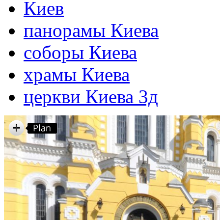
Киев
панорамы Киева
соборы Киева
храмы Киева
церкви Киева 3д