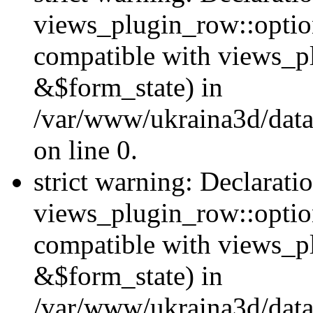
views_plugin_row::option
compatible with views_p
&$form_state) in
/var/www/ukraina3d/data
on line 0.
strict warning: Declarati
views_plugin_row::optio
compatible with views_p
&$form_state) in
/var/www/ukraina3d/data