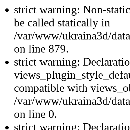
strict warning: Non-stati
be called statically in
/var/www/ukraina3d/data
on line 879.
strict warning: Declarati
views_plugin_style_defau
compatible with views_ob
/var/www/ukraina3d/data
on line 0.
strict warning: Declarati