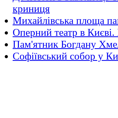
криниця
Михайлівська площа па
Оперний театр в Києві.
Пам'ятник Богдану Хм
Софіївський собор у Ки