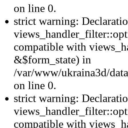
on line 0.
strict warning: Declarati
views_handler_filter::opt
compatible with views_ha
&$form_state) in
/var/www/ukraina3d/data
on line 0.
strict warning: Declarati
views_handler_filter::op
compatible with views_h