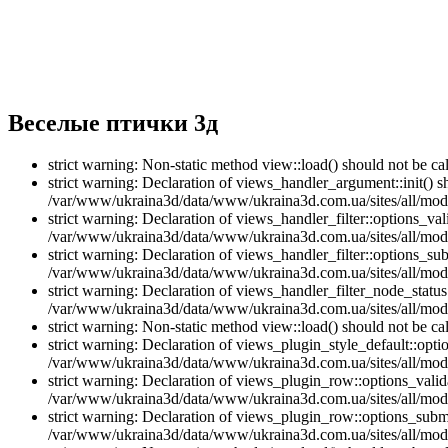
Веселые птички 3д
strict warning: Non-static method view::load() should not be 
strict warning: Declaration of views_handler_argument::init() 
/var/www/ukraina3d/data/www/ukraina3d.com.ua/sites/all/modu
strict warning: Declaration of views_handler_filter::options_v
/var/www/ukraina3d/data/www/ukraina3d.com.ua/sites/all/modul
strict warning: Declaration of views_handler_filter::options_s
/var/www/ukraina3d/data/www/ukraina3d.com.ua/sites/all/modul
strict warning: Declaration of views_handler_filter_node_stat
/var/www/ukraina3d/data/www/ukraina3d.com.ua/sites/all/modul
strict warning: Non-static method view::load() should not be 
strict warning: Declaration of views_plugin_style_default::opti
/var/www/ukraina3d/data/www/ukraina3d.com.ua/sites/all/modul
strict warning: Declaration of views_plugin_row::options_vali
/var/www/ukraina3d/data/www/ukraina3d.com.ua/sites/all/modu
strict warning: Declaration of views_plugin_row::options_sub
/var/www/ukraina3d/data/www/ukraina3d.com.ua/sites/all/modu