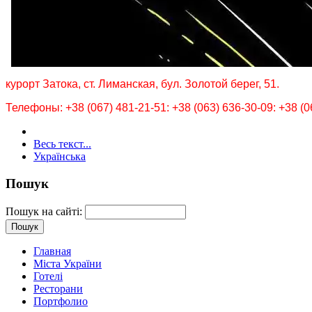
курорт Затока, ст. Лиманская, бул. Золотой берег, 51.
Телефоны: +38 (067) 481-21-51: +38 (063) 636-30-09: +38 (0
Весь текст...
Українська
Пошук
Пошук на сайті:
Главная
Міста України
Готелі
Ресторани
Портфолио