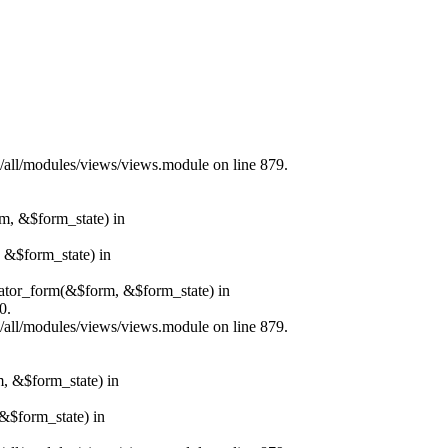
s/all/modules/views/views.module on line 879.
rm, &$form_state) in
, &$form_state) in
erator_form(&$form, &$form_state) in
0.
s/all/modules/views/views.module on line 879.
m, &$form_state) in
&$form_state) in