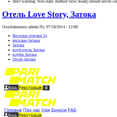
strict warning: Non-static method view::load() should not be 
Отель Love Story, Затока
Опубліковано admin Пт, 07/18/2014 - 12:08
Веселые птички 3д
веселые титьки
Затока
клуб-отель Затока
клубы Затока
отели Затока