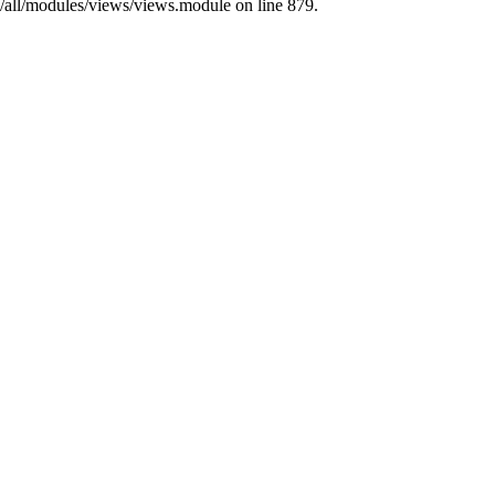
s/all/modules/views/views.module on line 879.