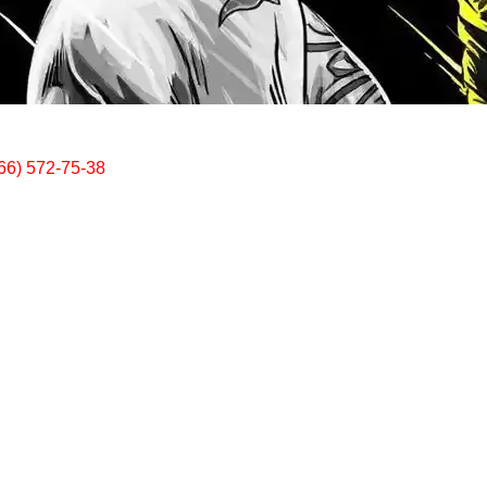
66) 572-75-38