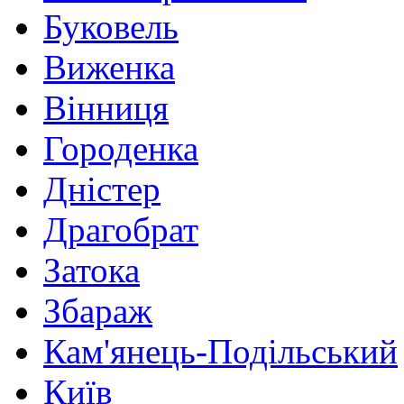
Буковель
Виженка
Вінниця
Городенка
Дністер
Драгобрат
Затока
Збараж
Кам'янець-Подільський
Київ