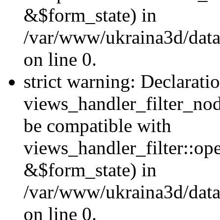
&$form_state) in
/var/www/ukraina3d/data
on line 0.
strict warning: Declarati
views_handler_filter_nod
be compatible with
views_handler_filter::o
&$form_state) in
/var/www/ukraina3d/data
on line 0.