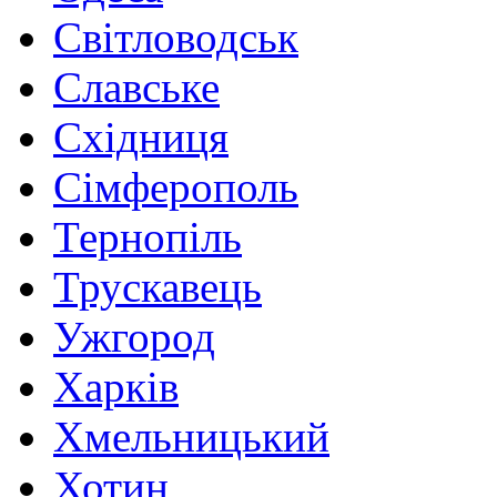
Світловодськ
Славське
Східниця
Сімферополь
Тернопіль
Трускавець
Ужгород
Харків
Хмельницький
Хотин