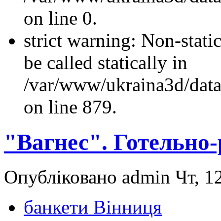
on line 0.
strict warning: Non-stati
be called statically in
/var/www/ukraina3d/data
on line 879.
"Вагнес". Готельно
Опубліковано admin Чт, 12
банкети Вінниця