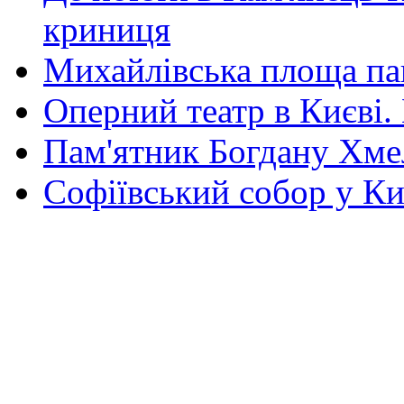
криниця
Михайлівська площа па
Оперний театр в Києві.
Пам'ятник Богдану Хм
Софіївський собор у Ки