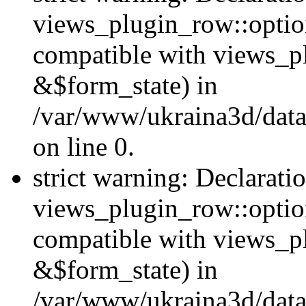
views_plugin_row::option
compatible with views_p
&$form_state) in
/var/www/ukraina3d/data
on line 0.
strict warning: Declarati
views_plugin_row::optio
compatible with views_p
&$form_state) in
/var/www/ukraina3d/data