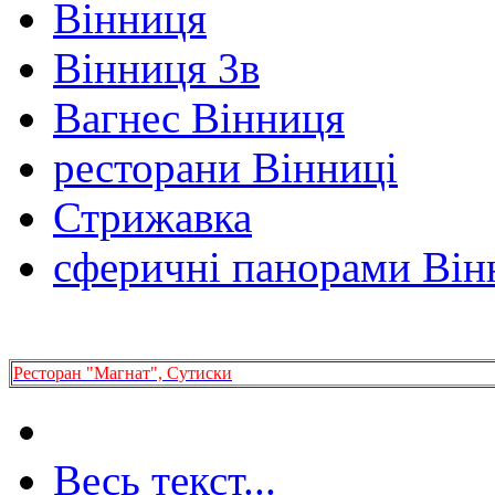
Вінниця
Вінниця 3в
Вагнес Вінниця
ресторани Вінниці
Стрижавка
сферичні панорами Він
Ресторан "Магнат", Сутиски
Весь текст...