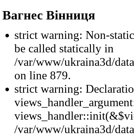
Вагнес Вінниця
strict warning: Non-stati
be called statically in
/var/www/ukraina3d/data
on line 879.
strict warning: Declarati
views_handler_argument::
views_handler::init(&$vi
/var/www/ukraina3d/data