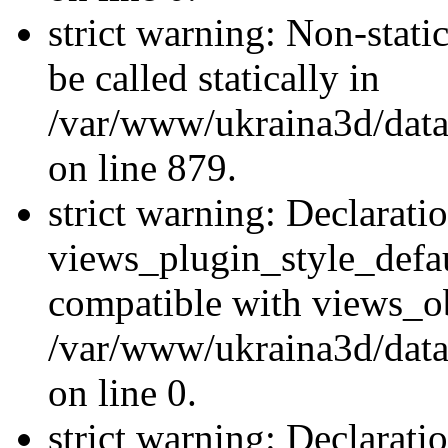
strict warning: Non-stati
be called statically in
/var/www/ukraina3d/data
on line 879.
strict warning: Declarati
views_plugin_style_defau
compatible with views_ob
/var/www/ukraina3d/data
on line 0.
strict warning: Declarati