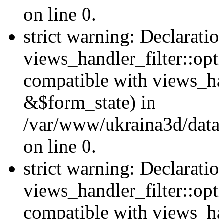
on line 0.
strict warning: Declarati
views_handler_filter::opt
compatible with views_ha
&$form_state) in
/var/www/ukraina3d/data
on line 0.
strict warning: Declarati
views_handler_filter::op
compatible with views_h