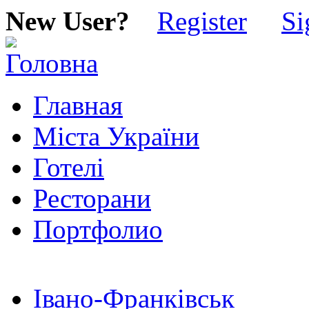
New User?
Register
Si
Главная
Міста України
Готелі
Ресторани
Портфолио
Івано-Франківськ