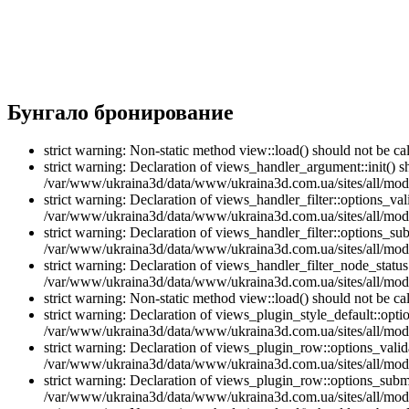
Бунгало бронирование
strict warning: Non-static method view::load() should not be 
strict warning: Declaration of views_handler_argument::init() 
/var/www/ukraina3d/data/www/ukraina3d.com.ua/sites/all/modu
strict warning: Declaration of views_handler_filter::options_v
/var/www/ukraina3d/data/www/ukraina3d.com.ua/sites/all/modul
strict warning: Declaration of views_handler_filter::options_s
/var/www/ukraina3d/data/www/ukraina3d.com.ua/sites/all/modul
strict warning: Declaration of views_handler_filter_node_stat
/var/www/ukraina3d/data/www/ukraina3d.com.ua/sites/all/modul
strict warning: Non-static method view::load() should not be 
strict warning: Declaration of views_plugin_style_default::opti
/var/www/ukraina3d/data/www/ukraina3d.com.ua/sites/all/modul
strict warning: Declaration of views_plugin_row::options_vali
/var/www/ukraina3d/data/www/ukraina3d.com.ua/sites/all/modu
strict warning: Declaration of views_plugin_row::options_sub
/var/www/ukraina3d/data/www/ukraina3d.com.ua/sites/all/modu