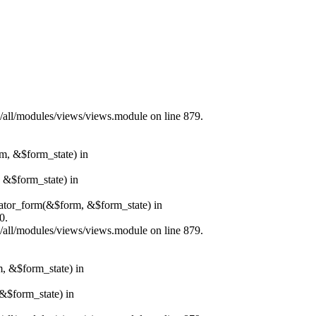
s/all/modules/views/views.module on line 879.
rm, &$form_state) in
, &$form_state) in
erator_form(&$form, &$form_state) in
0.
s/all/modules/views/views.module on line 879.
m, &$form_state) in
&$form_state) in