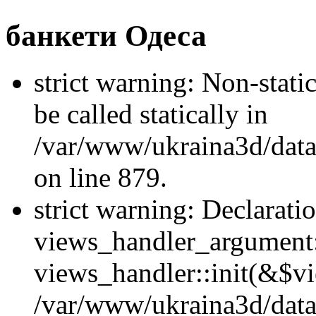
банкети Одеса
strict warning: Non-stati
be called statically in
/var/www/ukraina3d/data
on line 879.
strict warning: Declarati
views_handler_argument::
views_handler::init(&$vi
/var/www/ukraina3d/data