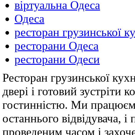
віртуальна Одеса
Одеса
ресторан грузинської ку
ресторани Одеса
ресторани Одеси
Ресторан грузинської кухн
двері і готовий зустріти 
гостинністю. Ми працюємо
останнього відвідувача, і 
проведеним часом і захоч