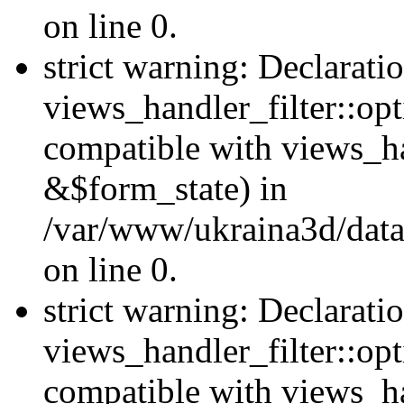
on line 0.
strict warning: Declarati
views_handler_filter::opt
compatible with views_ha
&$form_state) in
/var/www/ukraina3d/data
on line 0.
strict warning: Declarati
views_handler_filter::op
compatible with views_h