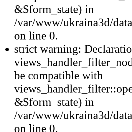
&$form_state) in
/var/www/ukraina3d/data
on line 0.
strict warning: Declarati
views_handler_filter_nod
be compatible with
views_handler_filter::o
&$form_state) in
/var/www/ukraina3d/data
on line 0.