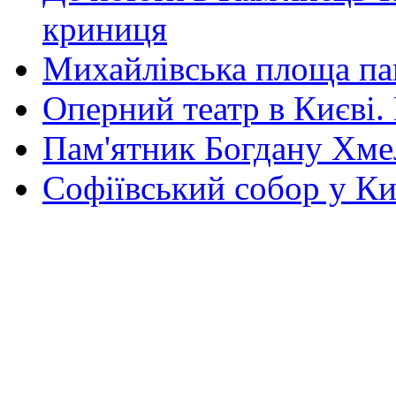
криниця
Михайлівська площа па
Оперний театр в Києві.
Пам'ятник Богдану Хм
Софіївський собор у Ки