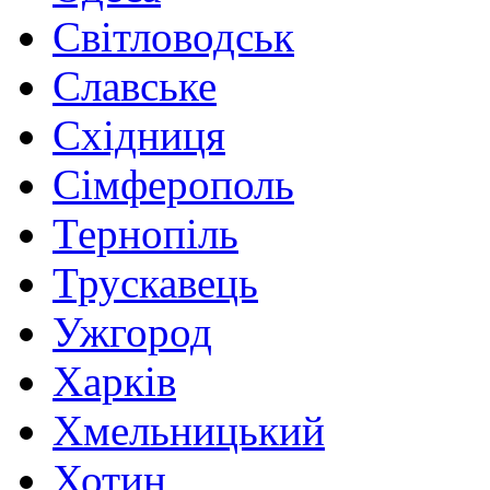
Світловодськ
Славське
Східниця
Сімферополь
Тернопіль
Трускавець
Ужгород
Харків
Хмельницький
Хотин