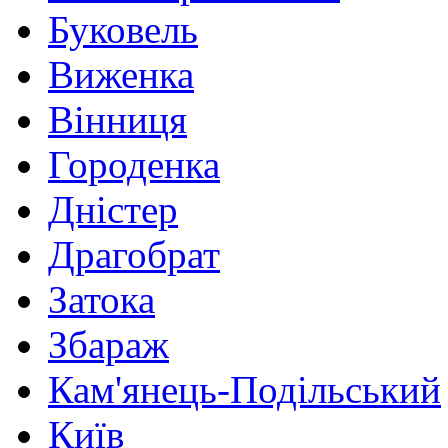
Буковель
Виженка
Вінниця
Городенка
Дністер
Драгобрат
Затока
Збараж
Кам'янець-Подільський
Київ