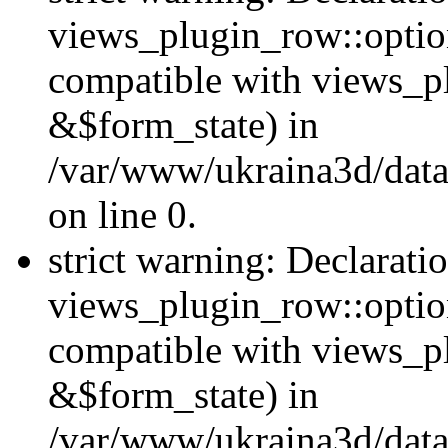
views_plugin_row::option
compatible with views_p
&$form_state) in
/var/www/ukraina3d/data
on line 0.
strict warning: Declarati
views_plugin_row::optio
compatible with views_p
&$form_state) in
/var/www/ukraina3d/data