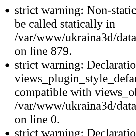
strict warning: Non-stati
be called statically in
/var/www/ukraina3d/data
on line 879.
strict warning: Declarati
views_plugin_style_defau
compatible with views_ob
/var/www/ukraina3d/data
on line 0.
strict warning: Declarati