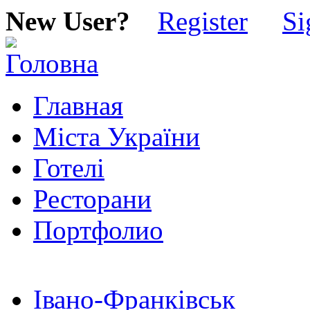
New User?
Register
Si
Главная
Міста України
Готелі
Ресторани
Портфолио
Івано-Франківськ