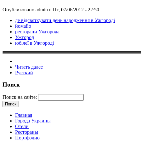
Опубликовано admin в Пт, 07/06/2012 - 22:50
де відсвяткувати день народження в Ужгороді
йомайо
ресторани Ужгорода
Ужгород
юбілеї в Ужгороді
Читать далее
Русский
Поиск
Поиск на сайте:
Главная
Города Украины
Отели
Рестораны
Портфолио