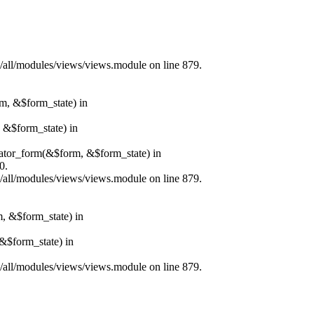
s/all/modules/views/views.module on line 879.
rm, &$form_state) in
, &$form_state) in
erator_form(&$form, &$form_state) in
0.
s/all/modules/views/views.module on line 879.
m, &$form_state) in
&$form_state) in
s/all/modules/views/views.module on line 879.