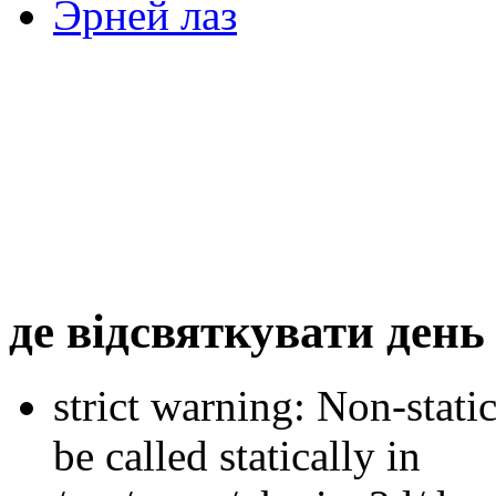
Эрней лаз
де відсвяткувати ден
strict warning: Non-stati
be called statically in