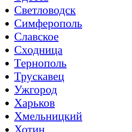
Светловодск
Симферополь
Славское
Сходница
Тернополь
Трускавец
Ужгород
Харьков
Хмельницкий
Хотин