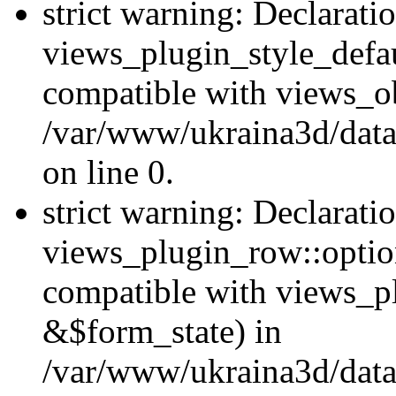
strict warning: Declarati
views_plugin_style_defau
compatible with views_ob
/var/www/ukraina3d/data
on line 0.
strict warning: Declarati
views_plugin_row::option
compatible with views_p
&$form_state) in
/var/www/ukraina3d/data