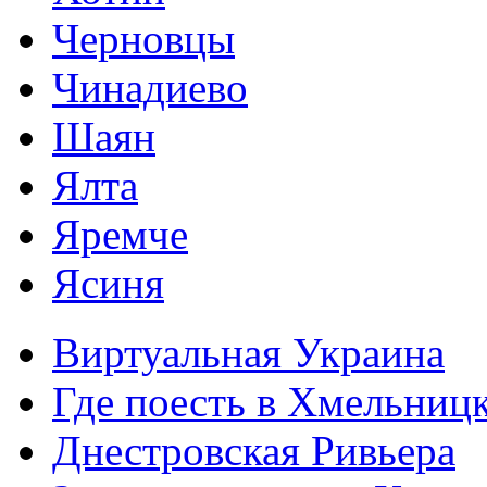
Черновцы
Чинадиево
Шаян
Ялта
Яремче
Ясиня
Виртуальная Украина
Где поесть в Хмельниц
Днестровская Ривьера