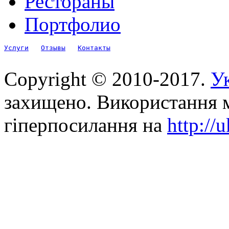
Рестораны
Портфолио
Услуги
Отзывы
Контакты
Copyright © 2010-2017.
Ук
захищено. Використання м
гіперпосилання на
http://