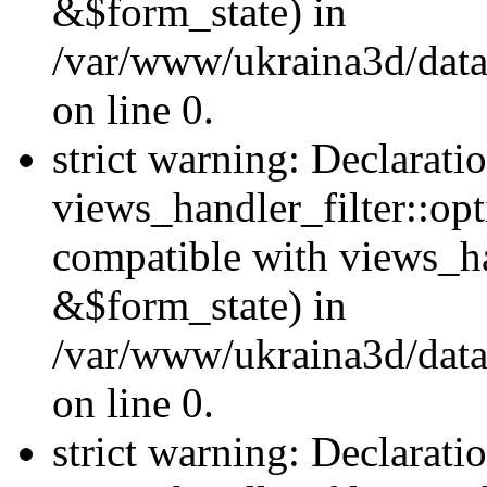
&$form_state) in
/var/www/ukraina3d/data
on line 0.
strict warning: Declarati
views_handler_filter::op
compatible with views_h
&$form_state) in
/var/www/ukraina3d/data
on line 0.
strict warning: Declarati