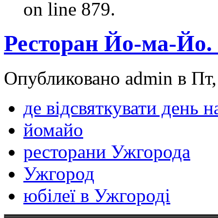
on line 879.
Ресторан Йо-ма-Йо. 
Опубликовано admin в Пт, 
де відсвяткувати день 
йомайо
ресторани Ужгорода
Ужгород
юбілеї в Ужгороді