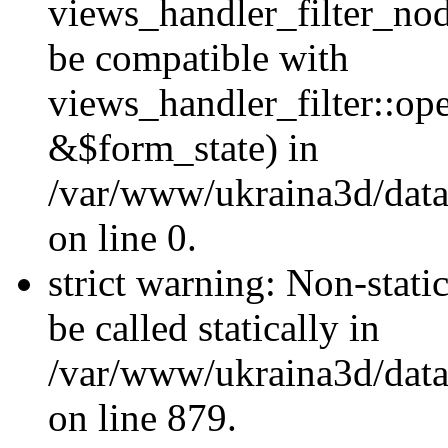
views_handler_filter_nod
be compatible with
views_handler_filter::o
&$form_state) in
/var/www/ukraina3d/data
on line 0.
strict warning: Non-stati
be called statically in
/var/www/ukraina3d/data
on line 879.