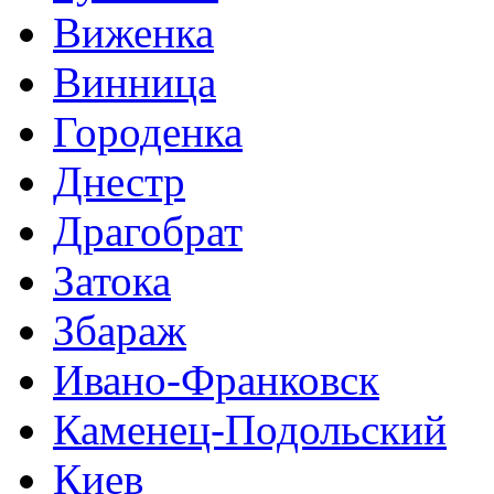
Виженка
Винница
Городенка
Днестр
Драгобрат
Затока
Збараж
Ивано-Франковск
Каменец-Подольский
Киев