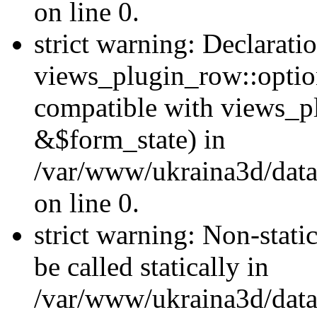
on line 0.
strict warning: Declarati
views_plugin_row::optio
compatible with views_p
&$form_state) in
/var/www/ukraina3d/data
on line 0.
strict warning: Non-stati
be called statically in
/var/www/ukraina3d/data