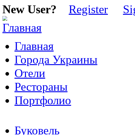
New User?
Register
Si
Главная
Города Украины
Отели
Рестораны
Портфолио
Буковель