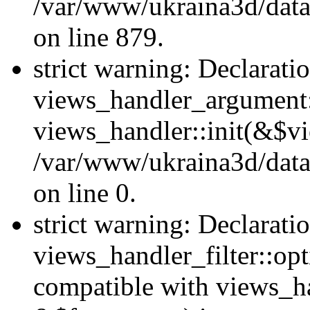
/var/www/ukraina3d/data
on line 879.
strict warning: Declarati
views_handler_argument::
views_handler::init(&$vi
/var/www/ukraina3d/data
on line 0.
strict warning: Declarati
views_handler_filter::opt
compatible with views_ha