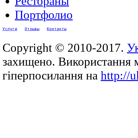
Рестораны
Портфолио
Услуги
Отзывы
Контакты
Copyright © 2010-2017.
Ук
захищено. Використання м
гіперпосилання на
http://