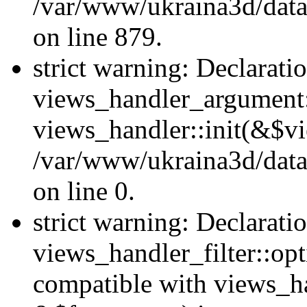
/var/www/ukraina3d/data
on line 879.
strict warning: Declarati
views_handler_argument::
views_handler::init(&$vi
/var/www/ukraina3d/data
on line 0.
strict warning: Declarati
views_handler_filter::opt
compatible with views_ha