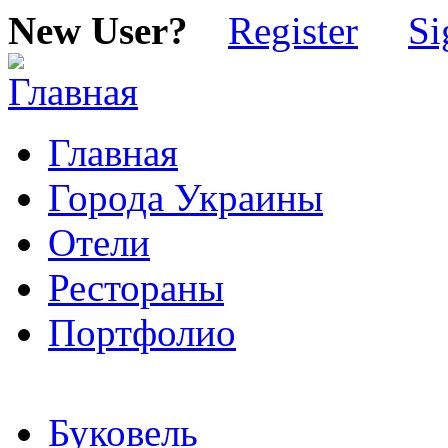
New User?
Register
Si
Главная
Города Украины
Отели
Рестораны
Портфолио
Буковель