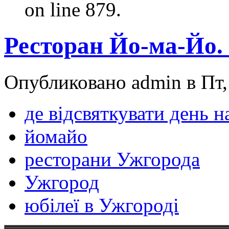
on line 879.
Ресторан Йо-ма-Йо. 
Опубликовано admin в Пт, 
де відсвяткувати день 
йомайо
ресторани Ужгорода
Ужгород
юбілеї в Ужгороді