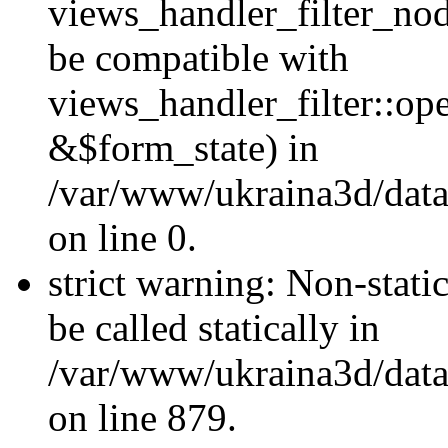
views_handler_filter_nod
be compatible with
views_handler_filter::o
&$form_state) in
/var/www/ukraina3d/data
on line 0.
strict warning: Non-stati
be called statically in
/var/www/ukraina3d/data
on line 879.