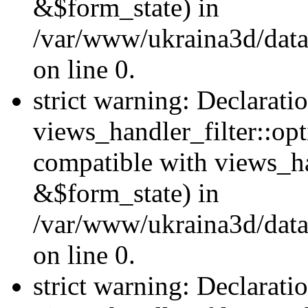
&$form_state) in
/var/www/ukraina3d/data
on line 0.
strict warning: Declarati
views_handler_filter::op
compatible with views_h
&$form_state) in
/var/www/ukraina3d/data
on line 0.
strict warning: Declarati