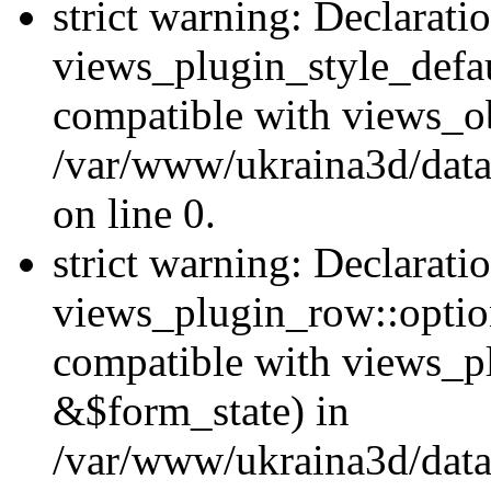
strict warning: Declarati
views_plugin_style_defau
compatible with views_ob
/var/www/ukraina3d/data
on line 0.
strict warning: Declarati
views_plugin_row::option
compatible with views_p
&$form_state) in
/var/www/ukraina3d/data