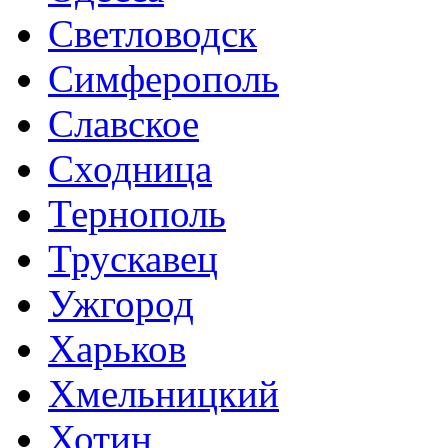
Светловодск
Симферополь
Славское
Сходница
Тернополь
Трускавец
Ужгород
Харьков
Хмельницкий
Хотин