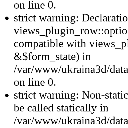
on line 0.
strict warning: Declarati
views_plugin_row::optio
compatible with views_p
&$form_state) in
/var/www/ukraina3d/data
on line 0.
strict warning: Non-stati
be called statically in
/var/www/ukraina3d/data