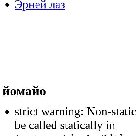
Эрней лаз
йомайо
strict warning: Non-stati
be called statically in