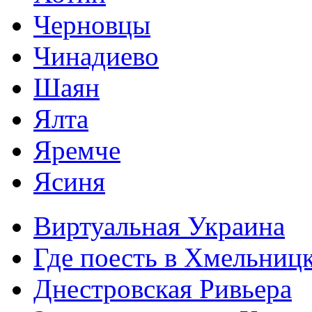
Черновцы
Чинадиево
Шаян
Ялта
Яремче
Ясиня
Виртуальная Украина
Где поесть в Хмельниц
Днестровская Ривьера