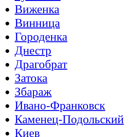
Виженка
Винница
Городенка
Днестр
Драгобрат
Затока
Збараж
Ивано-Франковск
Каменец-Подольский
Киев