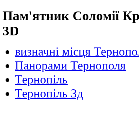
Пам'ятник Соломії К
3D
визначні місця Тернопо
Панорами Тернополя
Тернопіль
Тернопіль 3д