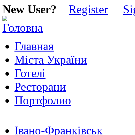
New User?
Register
Si
Главная
Міста України
Готелі
Ресторани
Портфолио
Івано-Франківськ