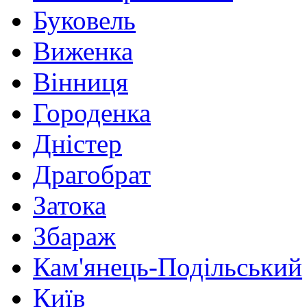
Буковель
Виженка
Вінниця
Городенка
Дністер
Драгобрат
Затока
Збараж
Кам'янець-Подільський
Київ