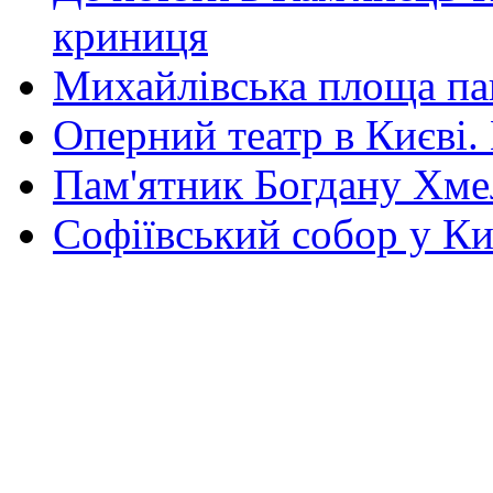
криниця
Михайлівська площа па
Оперний театр в Києві.
Пам'ятник Богдану Хм
Софіївський собор у Ки