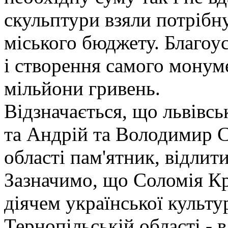
скульптури взяли потрібну
міського бюджету. Благоу
і створення самого монум
мільйони гривень.
Відзначається, що львівс
та Андрій та Володимир 
області пам'ятник, відлити
Зазначимо, що Соломія К
діячем української культу
Тернопільській області - 