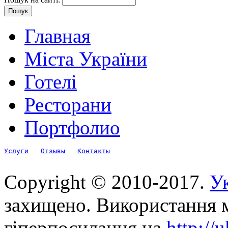
Главная
Міста України
Готелі
Ресторани
Портфолио
Услуги
Отзывы
Контакты
Copyright © 2010-2017.
Ук
захищено. Використання м
гіперпосилання на
http://