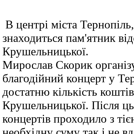
В центрі міста Тернопіль
знаходиться пам'ятник від
Крушельницької.
Мирослав Скорик організу
благодійний концерт у Тер
достатню кількість кошті
Крушельницької. Після ць
концертів проходило з тіє
необхідну суму так і не вд