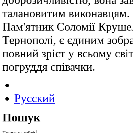
талановитим виконавцям.
Пам'ятник Соломії Крушел
Тернополі, є єдиним зобр
повний зріст у всьому світ
погруддя співачки.
Русский
Пошук
Пошук на сайті: