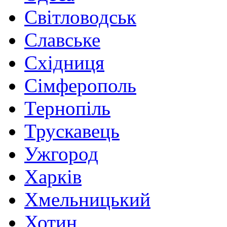
Світловодськ
Славське
Східниця
Сімферополь
Тернопіль
Трускавець
Ужгород
Харків
Хмельницький
Хотин