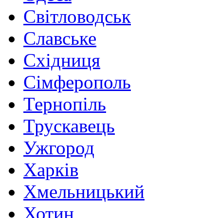
Світловодськ
Славське
Східниця
Сімферополь
Тернопіль
Трускавець
Ужгород
Харків
Хмельницький
Хотин