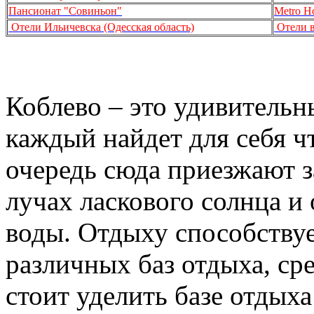
Пансионат "Совиньон"
Metro Ho
Отели Ильичевска (Одесская область)
Отели в
Коблево – это удивительн
каждый найдет для себя ч
очередь сюда приезжают з
лучах ласкового солнца и
воды. Отдыху способству
различных баз отдыха, ср
стоит уделить базе отдыха