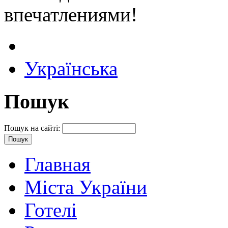
впечатлениями!
Українська
Пошук
Пошук на сайті:
Главная
Міста України
Готелі