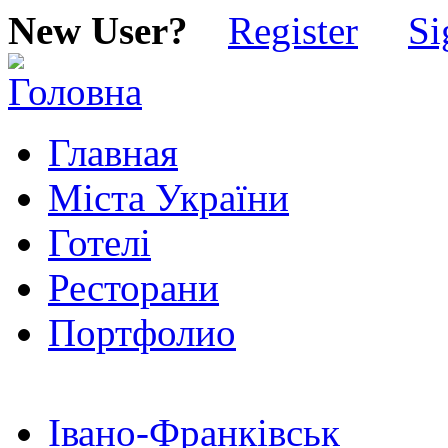
New User?
Register
Si
Главная
Міста України
Готелі
Ресторани
Портфолио
Івано-Франківськ