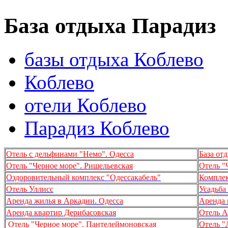
База отдыха Парадиз
базы отдыха Коблево
Коблево
отели Коблево
Парадиз Коблево
Отель с дельфинами "Немо". Одесса
База от
Отель "Черное море". Ришельевская
Отель "
Оздоровительный комплекс "Одессакабель"
Комплек
Отель Уллисс
Усадьба
Аренда жилья в Аркадии. Одесса
Аренда 
Аренда квартир Дерибасовская
Отель A
Отель "Черное море". Пантелеймоновская
Отель 