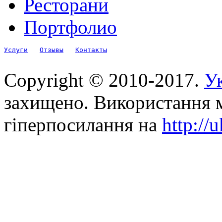
Ресторани
Портфолио
Услуги
Отзывы
Контакты
Copyright © 2010-2017.
Ук
захищено. Використання м
гіперпосилання на
http://