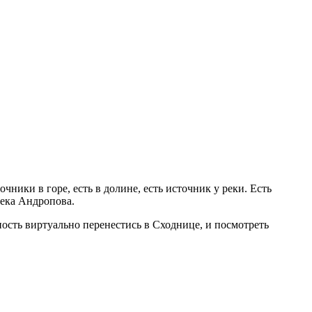
ники в горе, есть в долине, есть источник у реки. Есть
сека Андропова.
ность виртуально перенестись в Сходнице, и посмотреть