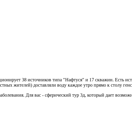
ионирует 38 источников типа "Нафтуся" и 17 скважин. Есть источ
стных жителей) доставляли воду каждое утро прямо к столу ген
аболевания. Для вас - сферический тур 3д, который дает возмож