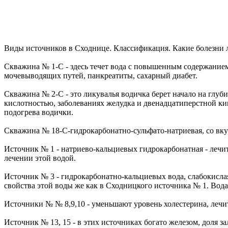
Виды источников в Сходнице. Классификация. Какие болезни
Скважина № 1-C - здесь течет вода с повышенным содержанием
мочевыводящих путей, панкреатиты, сахарный диабет.
Скважина № 2-С - это ликувалья водичка берет начало на глуб
кислотностью, заболеваниях желудка и двенадцатиперстной ки
подогрева водички.
Скважина № 18-С-гидрокарбонатно-сульфато-натриевая, со вку
Источник № 1 - натриево-кальциевых гидрокарбонатная - лечи
лечении этой водой.
Источник № 3 - гидрокарбонатно-кальциевых вода, слабокислая,
свойства этой воды же как в Сходницкого источника № 1. Вод
Источники № № 8,9,10 - уменьшают уровень холестерина, лечи
Источник № 13, 15 - в этих источниках богато железом, доля з