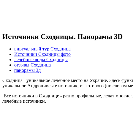
Источники Сходницы. Панорамы 3D
виртуальный тур Сходница
Источники Сходницы фото
лечебные воды Сходницы
отзывы Сходница
панорамы 3д
Сходница - уникальное лечебное место на Украине. Здесь функц
уникальное Андропивське источник, из которого (по словам ме
Все источники в Сходнице - разно профильные, лечат многие з
лечебные источники.