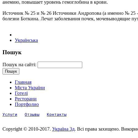
анемию, повышает уровень гемоглобина в крови.
Источник № 25 и № 26 Источники Андропова (а именно № 25 - во
болезни Боткина. Лечат заболевания почек, мочевыводящие пу
Українська
Пошук
Пошук на сайті:
Главная
Міста України
Готелі
Ресторани
Портфолио
Услуги
Отзывы
Контакты
Copyright © 2010-2017.
Україна 3д
. Всі права захищено. Викори