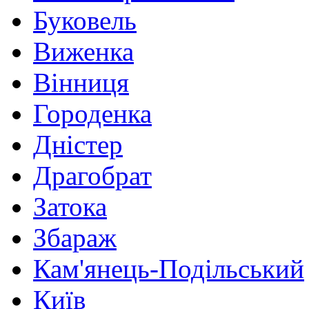
Буковель
Виженка
Вінниця
Городенка
Дністер
Драгобрат
Затока
Збараж
Кам'янець-Подільський
Київ