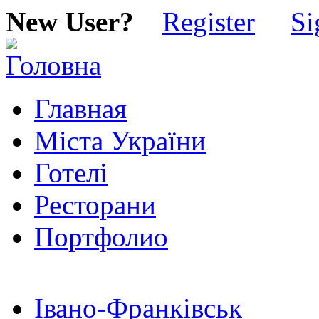
New User?
Register
Si
Главная
Міста України
Готелі
Ресторани
Портфолио
Івано-Франківськ