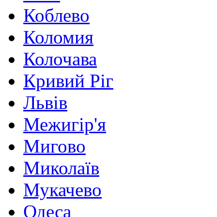
Коблево
Коломия
Колочава
Кривий Ріг
Львів
Межигір'я
Мигово
Миколаїв
Мукачево
Одеса