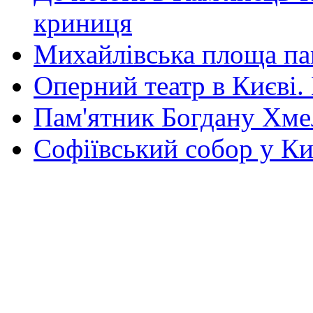
криниця
Михайлівська площа па
Оперний театр в Києві.
Пам'ятник Богдану Хм
Софіївський собор у Ки