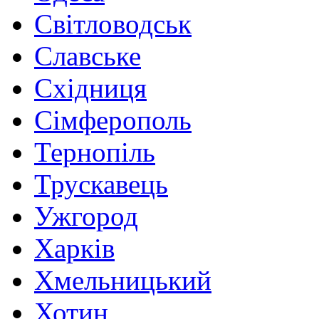
Світловодськ
Славське
Східниця
Сімферополь
Тернопіль
Трускавець
Ужгород
Харків
Хмельницький
Хотин