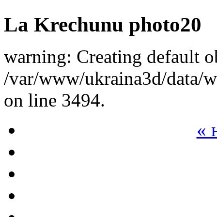
La Krechunu photo20
warning: Creating default o
/var/www/ukraina3d/data/ww
on line 3494.
« 