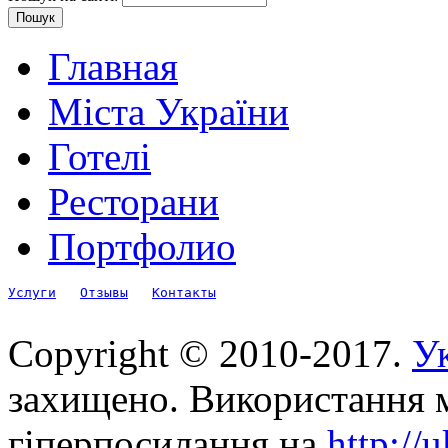
Главная
Міста України
Готелі
Ресторани
Портфолио
Услуги
Отзывы
Контакты
Copyright © 2010-2017.
Ук
захищено. Використання м
гіперпосилання на
http://