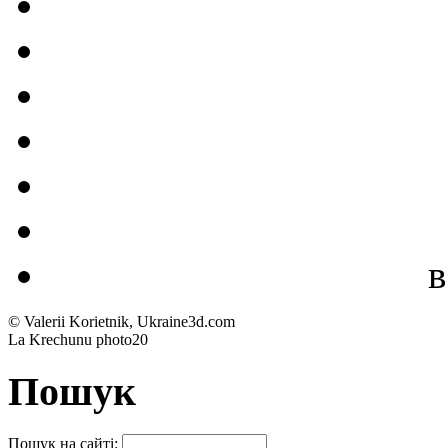
в
© Valerii Korietnik, Ukraine3d.com
La Krechunu photo20
Пошук
Пошук на сайті: