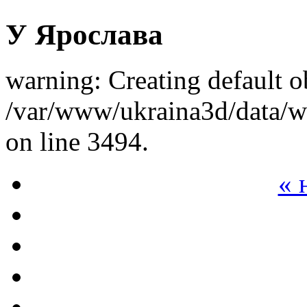
У Ярослава
warning: Creating default o
/var/www/ukraina3d/data/ww
on line 3494.
« 