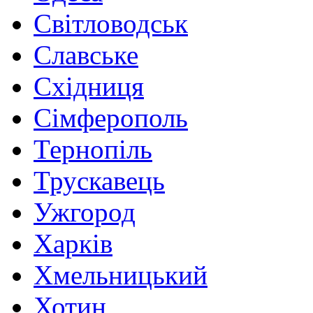
Світловодськ
Славське
Східниця
Сімферополь
Тернопіль
Трускавець
Ужгород
Харків
Хмельницький
Хотин