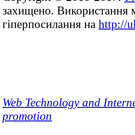
захищено. Використання м
гіперпосилання на
http://
Web Technology and Interne
promotion