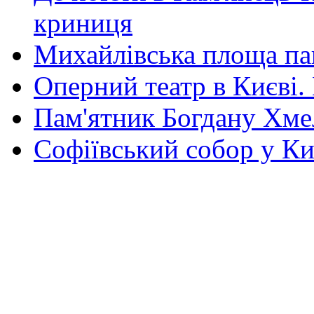
криниця
Михайлівська площа па
Оперний театр в Києві.
Пам'ятник Богдану Хм
Софіївський собор у Ки