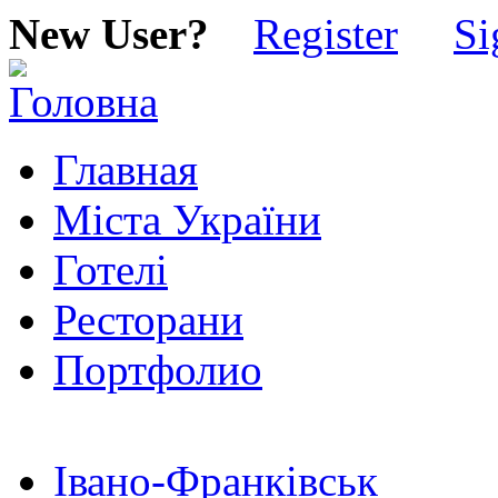
New User?
Register
Si
Главная
Міста України
Готелі
Ресторани
Портфолио
Івано-Франківськ