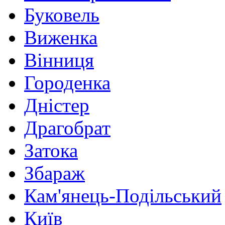
Буковель
Виженка
Вінниця
Городенка
Дністер
Драгобрат
Затока
Збараж
Кам'янець-Подільський
Київ