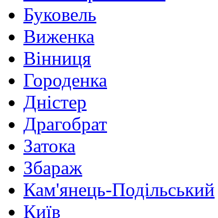
Буковель
Виженка
Вінниця
Городенка
Дністер
Драгобрат
Затока
Збараж
Кам'янець-Подільський
Київ