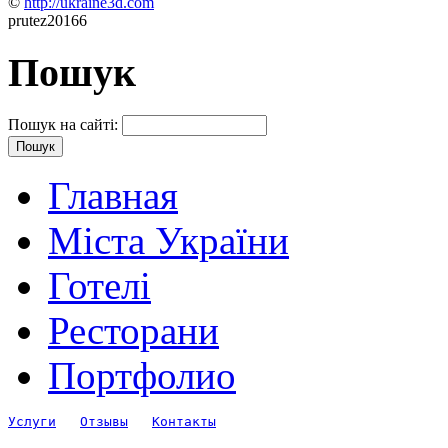
©
http://ukraine3d.com
prutez20166
Пошук
Пошук на сайті:
Главная
Міста України
Готелі
Ресторани
Портфолио
Услуги
Отзывы
Контакты