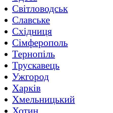
Світловодськ
Славське
Східниця
Сімферополь
Тернопіль
Трускавець
Ужгород
Харків
Хмельницький
Хотин