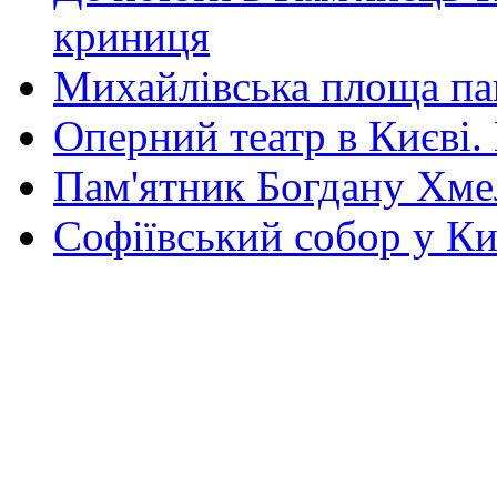
криниця
Михайлівська площа па
Оперний театр в Києві.
Пам'ятник Богдану Хм
Софіївський собор у Ки