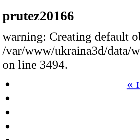
prutez20166
warning: Creating default o
/var/www/ukraina3d/data/ww
on line 3494.
« 