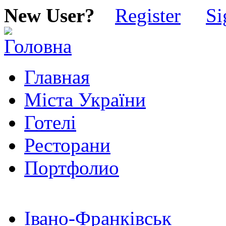
New User?
Register
Si
Главная
Міста України
Готелі
Ресторани
Портфолио
Івано-Франківськ