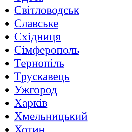
Світловодськ
Славське
Східниця
Сімферополь
Тернопіль
Трускавець
Ужгород
Харків
Хмельницький
Хотин