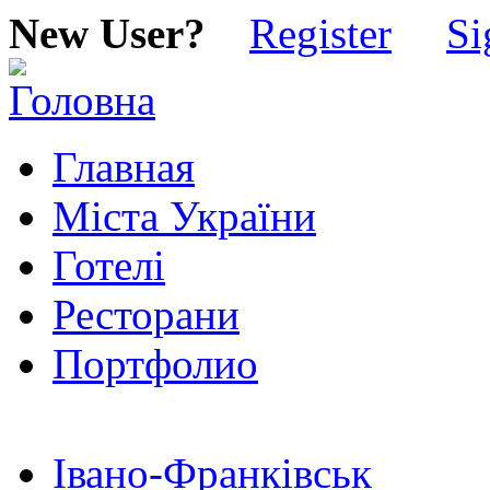
New User?
Register
Si
Главная
Міста України
Готелі
Ресторани
Портфолио
Івано-Франківськ