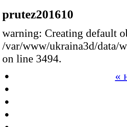
prutez201610
warning: Creating default o
/var/www/ukraina3d/data/ww
on line 3494.
« 