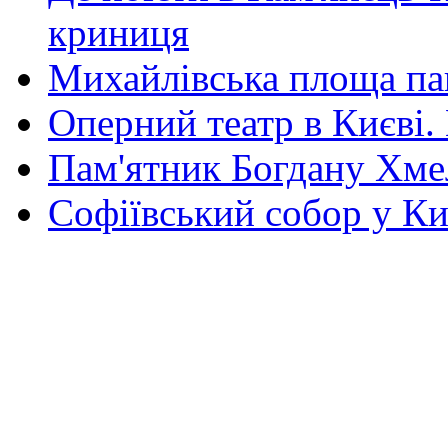
криниця
Михайлівська площа па
Оперний театр в Києві.
Пам'ятник Богдану Хм
Софіївський собор у Ки