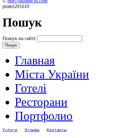
©
http://ukraine3d.com
prutez201610
Пошук
Пошук на сайті:
Главная
Міста України
Готелі
Ресторани
Портфолио
Услуги
Отзывы
Контакты