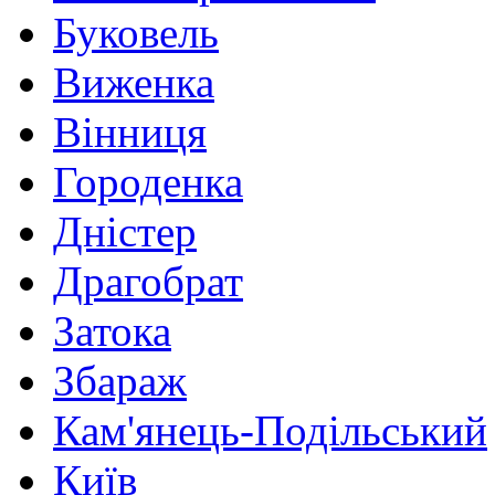
Буковель
Виженка
Вінниця
Городенка
Дністер
Драгобрат
Затока
Збараж
Кам'янець-Подільський
Київ