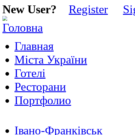
New User?
Register
Si
Главная
Міста України
Готелі
Ресторани
Портфолио
Івано-Франківськ