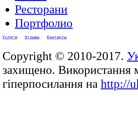
Ресторани
Портфолио
Услуги
Отзывы
Контакты
Copyright © 2010-2017.
Ук
захищено. Використання м
гіперпосилання на
http://