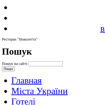
в
Ресторан "Николетта"
Пошук
Пошук на сайті:
Главная
Міста України
Готелі