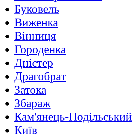
Буковель
Виженка
Вінниця
Городенка
Дністер
Драгобрат
Затока
Збараж
Кам'янець-Подільський
Київ