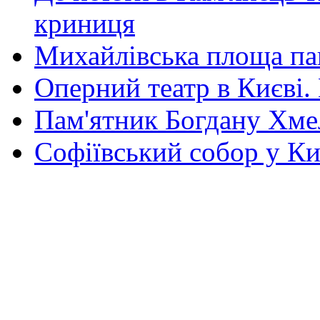
криниця
Михайлівська площа па
Оперний театр в Києві.
Пам'ятник Богдану Хм
Софіївський собор у Ки