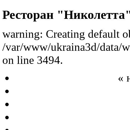
Ресторан "Николетта
warning: Creating default o
/var/www/ukraina3d/data/ww
on line 3494.
« 