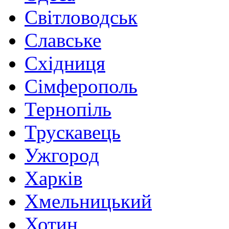
Світловодськ
Славське
Східниця
Сімферополь
Тернопіль
Трускавець
Ужгород
Харків
Хмельницький
Хотин