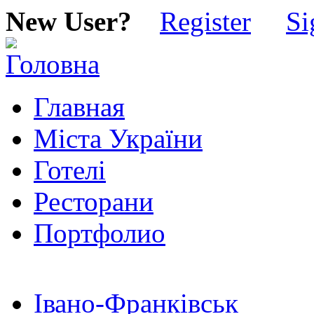
New User?
Register
Si
Главная
Міста України
Готелі
Ресторани
Портфолио
Івано-Франківськ