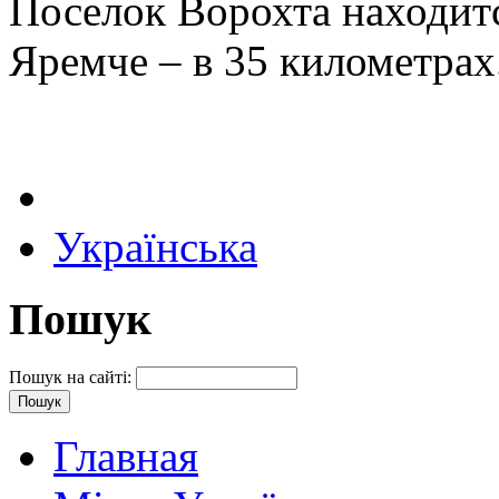
Поселок Ворохта находитс
Яремче – в 35 километрах
Українська
Пошук
Пошук на сайті:
Главная