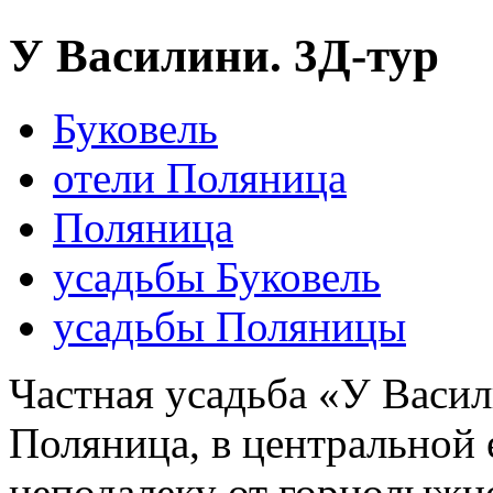
У Василини. 3Д-тур
Буковель
отели Поляница
Поляница
усадьбы Буковель
усадьбы Поляницы
Частная усадьба «У Васил
Поляница, в центральной е
неподалеку от горнолыжно