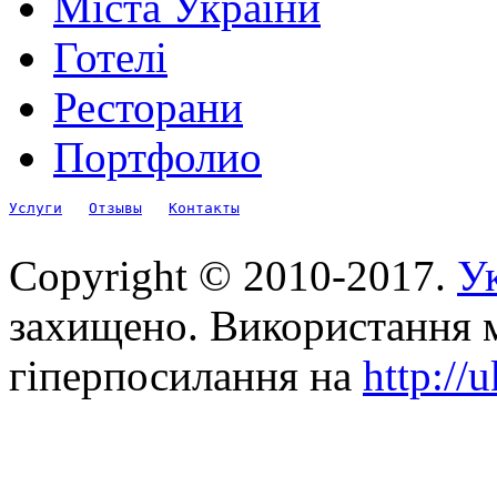
Міста України
Готелі
Ресторани
Портфолио
Услуги
Отзывы
Контакты
Copyright © 2010-2017.
Ук
захищено. Використання м
гіперпосилання на
http://