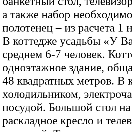
банкетный стол, телевизо
а также набор необходим
полотенец – из расчета 1 н
В коттедже усадьбы «У В
среднем 6-7 человек. Кот
одноэтажное здание, обща
48 квадратных метров. В к
холодильником, электроч
посудой. Большой стол на 
раскладное кресло и теле