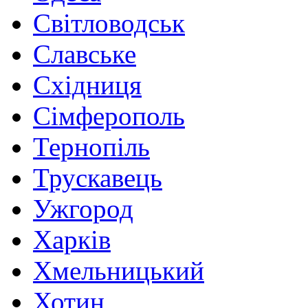
Світловодськ
Славське
Східниця
Сімферополь
Тернопіль
Трускавець
Ужгород
Харків
Хмельницький
Хотин