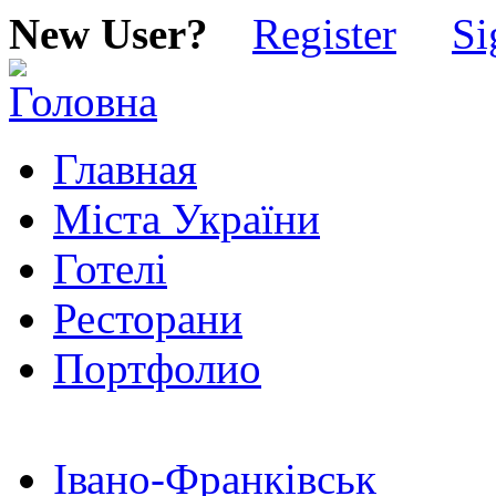
New User?
Register
Si
Главная
Міста України
Готелі
Ресторани
Портфолио
Івано-Франківськ