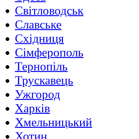
Світловодськ
Славське
Східниця
Сімферополь
Тернопіль
Трускавець
Ужгород
Харків
Хмельницький
Хотин