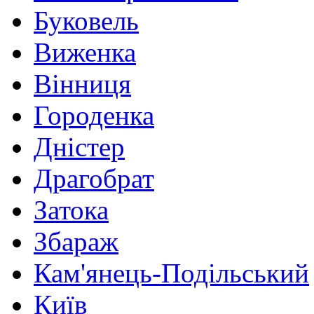
Буковель
Виженка
Вінниця
Городенка
Дністер
Драгобрат
Затока
Збараж
Кам'янець-Подільський
Київ