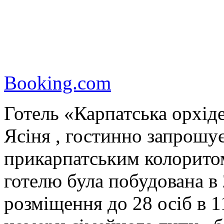
Booking.com
Готель «Карпатська орхід
Ясіня , гостинно запрошує
прикарпатським колоритом
готелю була побудована в 
розміщення до 28 осіб в 11