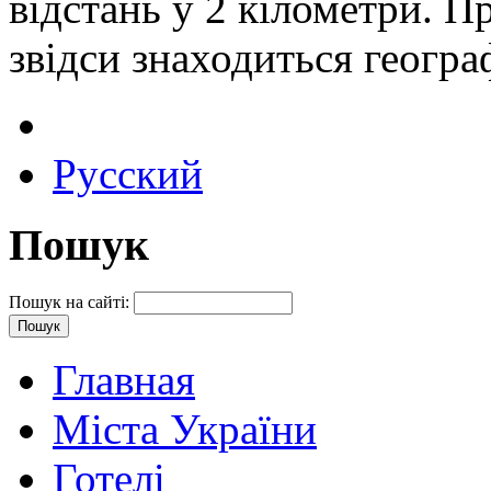
відстань у 2 кілометри. П
звідси знаходиться геогр
Русский
Пошук
Пошук на сайті:
Главная
Міста України
Готелі