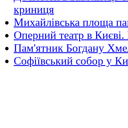
криниця
Михайлівська площа па
Оперний театр в Києві.
Пам'ятник Богдану Хм
Софіївський собор у Ки