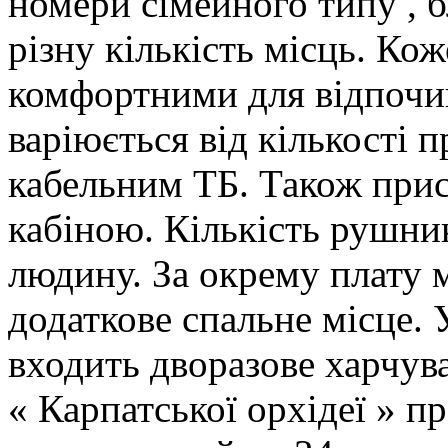
номери сімейного типу , б
різну кількість місць. Ко
комфортними для відпочин
варіюється від кількості 
кабельним ТБ. Також прис
кабіною. Кількість рушник
людину. За окрему плату 
додаткове спальне місце. 
входить дворазове харчува
« Карпатської орхідеї » п