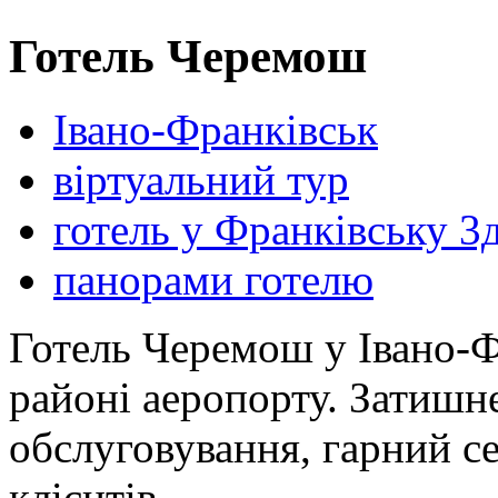
Готель Черемош
Івано-Франківськ
віртуальний тур
готель у Франківську 3
панорами готелю
Готель Черемош у Івано-Ф
районі аеропорту. Затишн
обслуговування, гарний се
клієнтів.