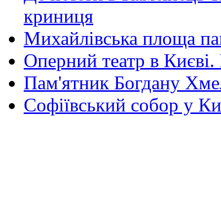
криниця
Михайлівська площа па
Оперний театр в Києві.
Пам'ятник Богдану Хм
Софіївський собор у Ки