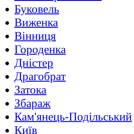
Буковель
Виженка
Вінниця
Городенка
Дністер
Драгобрат
Затока
Збараж
Кам'янець-Подільський
Київ