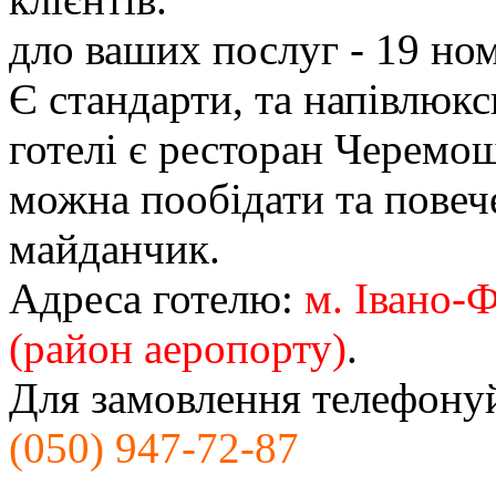
дло ваших послуг - 19 ном
Є стандарти, та напівлюкс
готелі є ресторан Черемош
можна пообідати та повече
майданчик.
Адреса готелю:
м. Івано-
(район аеропорту)
.
Для замовлення телефону
(050) 947-72-87