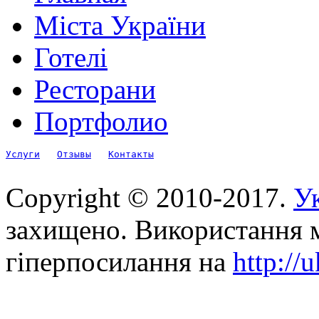
Міста України
Готелі
Ресторани
Портфолио
Услуги
Отзывы
Контакты
Copyright © 2010-2017.
Ук
захищено. Використання м
гіперпосилання на
http://