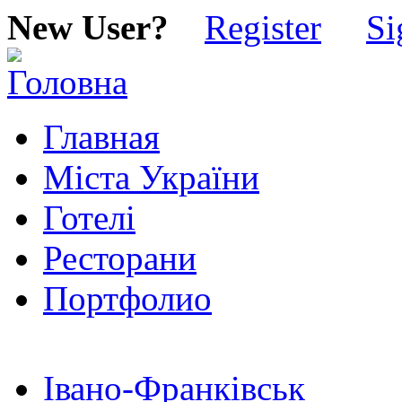
New User?
Register
Si
Главная
Міста України
Готелі
Ресторани
Портфолио
Івано-Франківськ