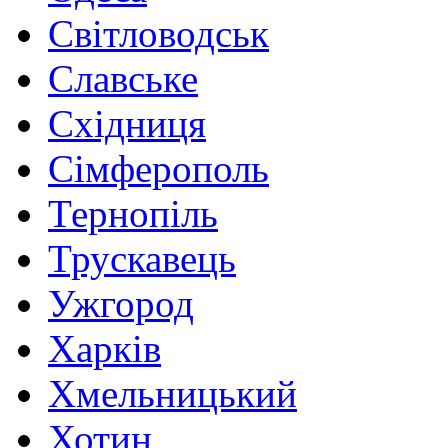
Світловодськ
Славське
Східниця
Сімферополь
Тернопіль
Трускавець
Ужгород
Харків
Хмельницький
Хотин