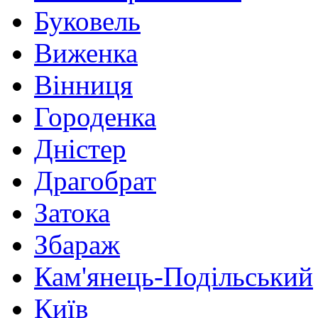
Буковель
Виженка
Вінниця
Городенка
Дністер
Драгобрат
Затока
Збараж
Кам'янець-Подільський
Київ