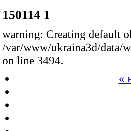
150114 1
warning: Creating default o
/var/www/ukraina3d/data/ww
on line 3494.
« 