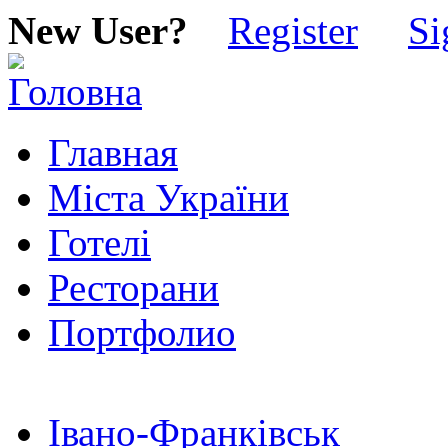
New User?
Register
Si
Главная
Міста України
Готелі
Ресторани
Портфолио
Івано-Франківськ