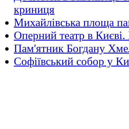
криниця
Михайлівська площа па
Оперний театр в Києві.
Пам'ятник Богдану Хм
Софіївський собор у Ки