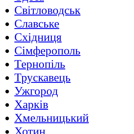
Світловодськ
Славське
Східниця
Сімферополь
Тернопіль
Трускавець
Ужгород
Харків
Хмельницький
Хотин